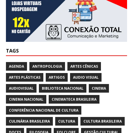
TAGS
AGENDA
ANTROPOLOGIA
ARTES CÊNICAS
ARTES PLÁSTICAS
ARTIGOS
AUDIO VISUAL
AUDIOVISUAL
BIBLIOTECA NACIONAL
CINEMA
CINEMA NACIONAL
CINEMATECA BRASILEIRA
CONFERÊNCIA NACIONAL DE CULTURA
CULINÁRIA BRASILEIRA
CULTURA
CULTURA BRASILEIRA
DOCES
FILOSOFIA
FOLCLORE
GESTÃO CULTURAL