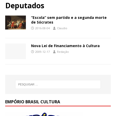
Deputados
“Escola” sem partido e a segunda morte
de Sócrates
2016-08-04
Claudio
Nova Lei de Financiamento à Cultura
2009-12-17
Redação
EMPÓRIO BRASIL CULTURA