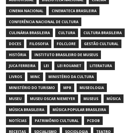
CINEMA NACIONAL
CINEMATECA BRASILEIRA
CONFERÊNCIA NACIONAL DE CULTURA
CULINÁRIA BRASILEIRA
CULTURA
CULTURA BRASILEIRA
DOCES
FILOSOFIA
FOLCLORE
GESTÃO CULTURAL
HISTÓRIA
INSTITUTO BRASILEIRO DE MUSEUS
JUCA FERREIRA
LEI
LEI ROUANET
LITERATURA
LIVROS
MINC
MINISTÉRIO DA CULTURA
MINISTÉRIO DO TURISMO
MPB
MUSEOLOGIA
MUSEU
MUSEU OSCAR NIEMEYER
MUSEUS
MÚSICA
MÚSICA BRASILEIRA
MÚSICA POPULAR BRASILEIRA
NOTÍCIAS
PATRIMÔNIO CULTURAL
PCDOB
RECEITAS
SOCIALISMO
SOCIOLOGIA
TEATRO