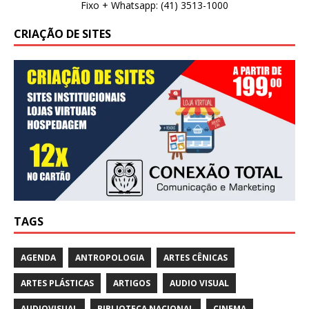
Fixo + Whatsapp: (41) 3513-1000
CRIAÇÃO DE SITES
TAGS
AGENDA
ANTROPOLOGIA
ARTES CÊNICAS
ARTES PLÁSTICAS
ARTIGOS
AUDIO VISUAL
AUDIOVISUAL
BIBLIOTECA NACIONAL
CINEMA