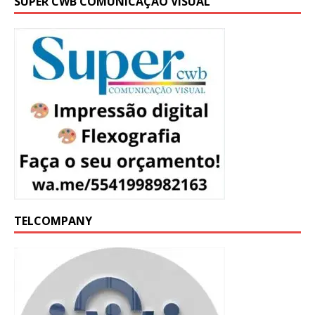
SUPER CWB COMUNICAÇÃO VISUAL
TELCOMPANY