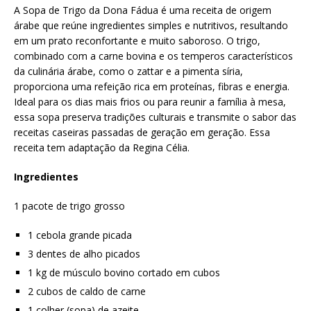
A Sopa de Trigo da Dona Fádua é uma receita de origem
árabe que reúne ingredientes simples e nutritivos, resultando
em um prato reconfortante e muito saboroso. O trigo,
combinado com a carne bovina e os temperos característicos
da culinária árabe, como o zattar e a pimenta síria,
proporciona uma refeição rica em proteínas, fibras e energia.
Ideal para os dias mais frios ou para reunir a família à mesa,
essa sopa preserva tradições culturais e transmite o sabor das
receitas caseiras passadas de geração em geração. Essa
receita tem adaptação da Regina Célia.
Ingredientes
1 pacote de trigo grosso
1 cebola grande picada
3 dentes de alho picados
1 kg de músculo bovino cortado em cubos
2 cubos de caldo de carne
1 colher (sopa) de azeite