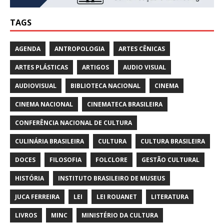
TAGS
AGENDA
ANTROPOLOGIA
ARTES CÊNICAS
ARTES PLÁSTICAS
ARTIGOS
AUDIO VISUAL
AUDIOVISUAL
BIBLIOTECA NACIONAL
CINEMA
CINEMA NACIONAL
CINEMATECA BRASILEIRA
CONFERÊNCIA NACIONAL DE CULTURA
CULINÁRIA BRASILEIRA
CULTURA
CULTURA BRASILEIRA
DOCES
FILOSOFIA
FOLCLORE
GESTÃO CULTURAL
HISTÓRIA
INSTITUTO BRASILEIRO DE MUSEUS
JUCA FERREIRA
LEI
LEI ROUANET
LITERATURA
LIVROS
MINC
MINISTÉRIO DA CULTURA