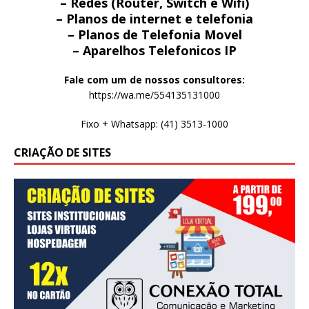
– Redes (Router, Switch e Wifi)
– Planos de internet e telefonia
– Planos de Telefonia Movel
– Aparelhos Telefonicos IP
Fale com um de nossos consultores:
https://wa.me/554135131000
Fixo + Whatsapp: (41) 3513-1000
CRIAÇÃO DE SITES