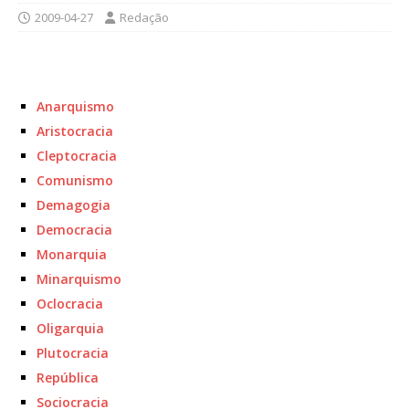
2009-04-27
Redação
Anarquismo
Aristocracia
Cleptocracia
Comunismo
Demagogia
Democracia
Monarquia
Minarquismo
Oclocracia
Oligarquia
Plutocracia
República
Sociocracia