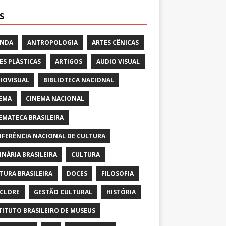
S
ENDA
ANTROPOLOGIA
ARTES CÊNICAS
ES PLÁSTICAS
ARTIGOS
AUDIO VISUAL
IOVISUAL
BIBLIOTECA NACIONAL
EMA
CINEMA NACIONAL
EMATECA BRASILEIRA
FERÊNCIA NACIONAL DE CULTURA
INÁRIA BRASILEIRA
CULTURA
TURA BRASILEIRA
DOCES
FILOSOFIA
CLORE
GESTÃO CULTURAL
HISTÓRIA
TITUTO BRASILEIRO DE MUSEUS