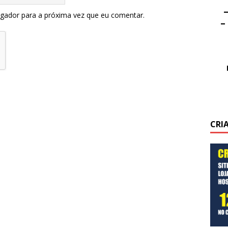
–
egador para a próxima vez que eu comentar.
–
CRI