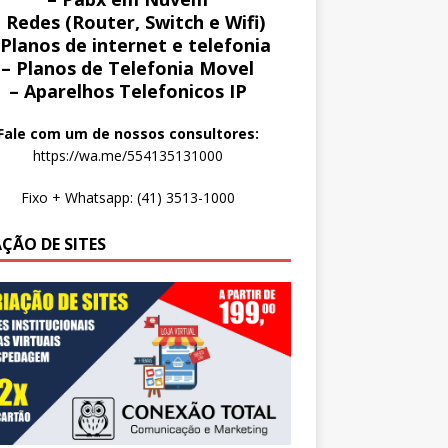
 Redes (Router, Switch e Wifi)
 Planos de internet e telefonia
– Planos de Telefonia Movel
– Aparelhos Telefonicos IP
Fale com um de nossos consultores:
https://wa.me/554135131000
Fixo + Whatsapp: (41) 3513-1000
AÇÃO DE SITES