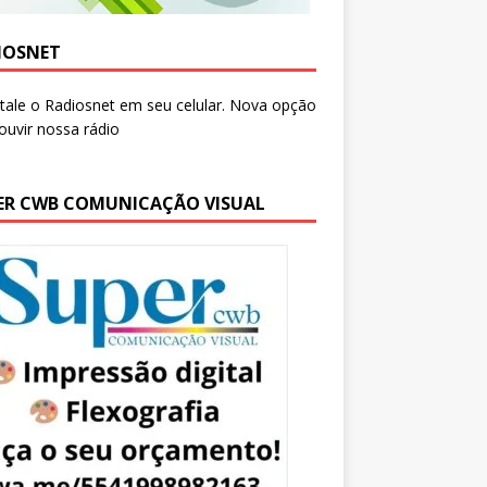
IOSNET
ER CWB COMUNICAÇÃO VISUAL