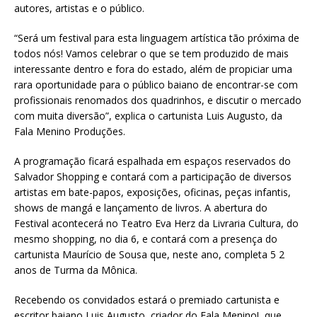
autores, artistas e o público.
“Será um festival para esta linguagem artística tão próxima de
todos nós! Vamos celebrar o que se tem produzido de mais
interessante dentro e fora do estado, além de propiciar uma
rara oportunidade para o público baiano de encontrar-se com
profissionais renomados dos quadrinhos, e discutir o mercado
com muita diversão”, explica o cartunista Luis Augusto, da
Fala Menino Produções.
A programação ficará espalhada em espaços reservados do
Salvador Shopping e contará com a participação de diversos
artistas em bate-papos, exposições, oficinas, peças infantis,
shows de mangá e lançamento de livros. A abertura do
Festival acontecerá no Teatro Eva Herz da Livraria Cultura, do
mesmo shopping, no dia 6, e contará com a presença do
cartunista Maurício de Sousa que, neste ano, completa 5 2
anos de Turma da Mônica.
Recebendo os convidados estará o premiado cartunista e
escritor baiano Luis Augusto, criador do Fala Menino!, que