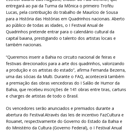
entregará ao pai da Turma da Mônica o primeiro Troféu
Lucas, pela contribuição do trabalho de Maurício de Sousa
para a História das Histórias em Quadrinhos nacionais. Aberto
ao público de todas as idades, o I Festival Anual de
Quadrinhos pretende entrar para o calendário cultural da
capital baiana, prestigiando o talento dos artistas locais e
também nacionais.
“Queremos inserir a Bahia no circuito nacional de feiras e
festivais direcionados para a arte dos quadrinhos, valorizando
a produção e os artistas do estado”, afirma Fernanda Bezerra,
uma das sócias da Multi. Durante o FAQ, acontecerá também
a premiação das obras vencedoras do I Salão de Humor da
Bahia, que recebeu inscrições de 141 obras entre tiras, cartuns
e charges de artistas de todo o Brasil.
Os vencedores serão anunciados e premiados durante a
abertura do Festival.Através das leis de incentivo FazCultura e
Rouanet, respectivamente do Governo do Estado da Bahia e
do Ministério da Cultura (Governo Federal), o I Festival Anual