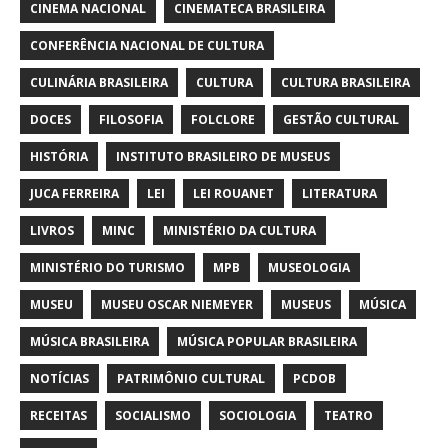
CINEMA NACIONAL
CINEMATECA BRASILEIRA
CONFERÊNCIA NACIONAL DE CULTURA
CULINÁRIA BRASILEIRA
CULTURA
CULTURA BRASILEIRA
DOCES
FILOSOFIA
FOLCLORE
GESTÃO CULTURAL
HISTÓRIA
INSTITUTO BRASILEIRO DE MUSEUS
JUCA FERREIRA
LEI
LEI ROUANET
LITERATURA
LIVROS
MINC
MINISTÉRIO DA CULTURA
MINISTÉRIO DO TURISMO
MPB
MUSEOLOGIA
MUSEU
MUSEU OSCAR NIEMEYER
MUSEUS
MÚSICA
MÚSICA BRASILEIRA
MÚSICA POPULAR BRASILEIRA
NOTÍCIAS
PATRIMÔNIO CULTURAL
PCDOB
RECEITAS
SOCIALISMO
SOCIOLOGIA
TEATRO