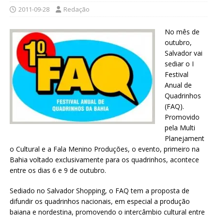
2011-09-28
Redação
No mês de
outubro,
Salvador vai
sediar o I
Festival
Anual de
Quadrinhos
(FAQ).
Promovido
pela Multi
Planejament
o Cultural e a Fala Menino Produções, o evento, primeiro na
Bahia voltado exclusivamente para os quadrinhos, acontece
entre os dias 6 e 9 de outubro.
Sediado no Salvador Shopping, o FAQ tem a proposta de
difundir os quadrinhos nacionais, em especial a produção
baiana e nordestina, promovendo o intercâmbio cultural entre