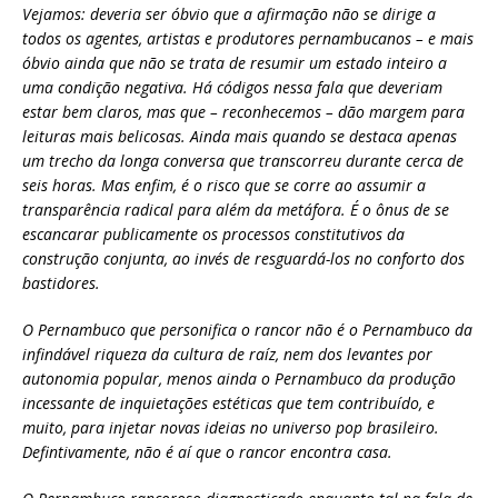
Vejamos: deveria ser óbvio que a afirmação não se dirige a
todos os agentes, artistas e produtores pernambucanos – e mais
óbvio ainda que não se trata de resumir um estado inteiro a
uma condição negativa. Há códigos nessa fala que deveriam
estar bem claros, mas que – reconhecemos – dão margem para
leituras mais belicosas. Ainda mais quando se destaca apenas
um trecho da longa conversa que transcorreu durante cerca de
seis horas. Mas enfim, é o risco que se corre ao assumir a
transparência radical para além da metáfora. É o ônus de se
escancarar publicamente os processos constitutivos da
construção conjunta, ao invés de resguardá-los no conforto dos
bastidores.
O Pernambuco que personifica o rancor não é o Pernambuco da
infindável riqueza da cultura de raíz, nem dos levantes por
autonomia popular, menos ainda o Pernambuco da produção
incessante de inquietações estéticas que tem contribuído, e
muito, para injetar novas ideias no universo pop brasileiro.
Defintivamente, não é aí que o rancor encontra casa.