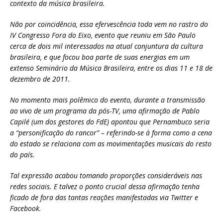
contexto da música brasileira.
Não por coincidência, essa efervescência toda vem no rastro do
IV Congresso Fora do Eixo, evento que reuniu em São Paulo
cerca de dois mil interessados na atual conjuntura da cultura
brasileira, e que focou boa parte de suas energias em um
extenso Seminário da Música Brasileira, entre os dias 11 e 18 de
dezembro de 2011.
No momento mais polêmico do evento, durante a transmissão
ao vivo de um programa da pós-TV, uma afirmação de Pablo
Capilé (um dos gestores do FdE) apontou que Pernambuco seria
a “personificação do rancor” – referindo-se à forma como a cena
do estado se relaciona com as movimentações musicais do resto
do país.
Tal expressão acabou tomando proporções consideráveis nas
redes sociais. E talvez o ponto crucial dessa afirmação tenha
ficado de fora das tantas reações manifestadas via Twitter e
Facebook.