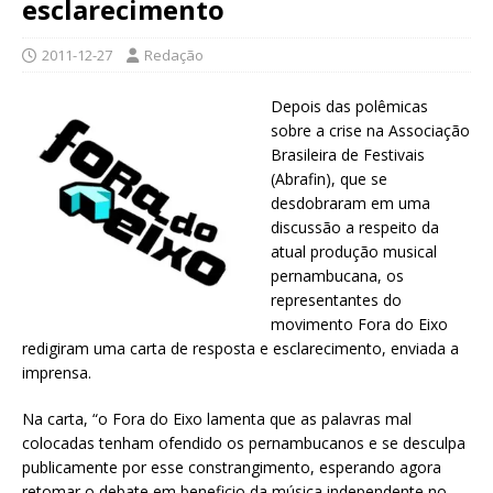
esclarecimento
2011-12-27
Redação
Depois das polêmicas
sobre a crise na Associação
Brasileira de Festivais
(Abrafin), que se
desdobraram em uma
discussão a respeito da
atual produção musical
pernambucana, os
representantes do
movimento Fora do Eixo
redigiram uma carta de resposta e esclarecimento, enviada a
imprensa.
Na carta, “o Fora do Eixo lamenta que as palavras mal
colocadas tenham ofendido os pernambucanos e se desculpa
publicamente por esse constrangimento, esperando agora
retomar o debate em beneficio da música independente no