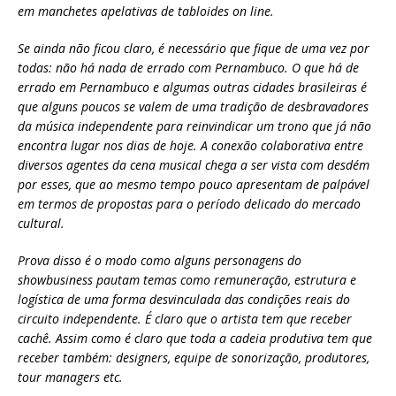
em manchetes apelativas de tabloides on line.
Se ainda não ficou claro, é necessário que fique de uma vez por
todas: não há nada de errado com Pernambuco. O que há de
errado em Pernambuco e algumas outras cidades brasileiras é
que alguns poucos se valem de uma tradição de desbravadores
da música independente para reinvindicar um trono que já não
encontra lugar nos dias de hoje. A conexão colaborativa entre
diversos agentes da cena musical chega a ser vista com desdém
por esses, que ao mesmo tempo pouco apresentam de palpável
em termos de propostas para o período delicado do mercado
cultural.
Prova disso é o modo como alguns personagens do
showbusiness pautam temas como remuneração, estrutura e
logística de uma forma desvinculada das condições reais do
circuito independente. É claro que o artista tem que receber
cachê. Assim como é claro que toda a cadeia produtiva tem que
receber também: designers, equipe de sonorização, produtores,
tour managers etc.