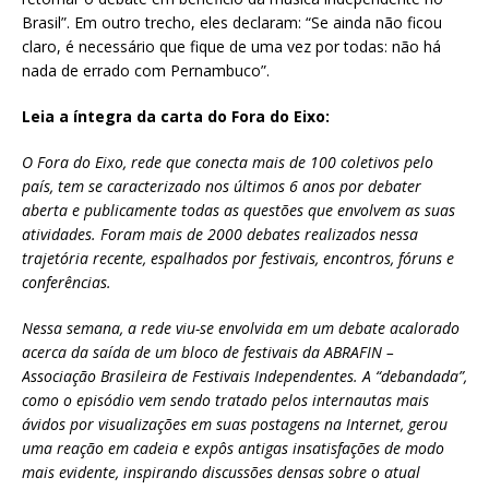
Brasil”. Em outro trecho, eles declaram: “Se ainda não ficou
claro, é necessário que fique de uma vez por todas: não há
nada de errado com Pernambuco”.
Leia a íntegra da carta do Fora do Eixo:
O Fora do Eixo, rede que conecta mais de 100 coletivos pelo
país, tem se caracterizado nos últimos 6 anos por debater
aberta e publicamente todas as questões que envolvem as suas
atividades. Foram mais de 2000 debates realizados nessa
trajetória recente, espalhados por festivais, encontros, fóruns e
conferências.
Nessa semana, a rede viu-se envolvida em um debate acalorado
acerca da saída de um bloco de festivais da ABRAFIN –
Associação Brasileira de Festivais Independentes. A “debandada”,
como o episódio vem sendo tratado pelos internautas mais
ávidos por visualizações em suas postagens na Internet, gerou
uma reação em cadeia e expôs antigas insatisfações de modo
mais evidente, inspirando discussões densas sobre o atual