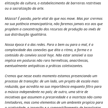
elitização da cultura, o estabelecimento de barreiras restritivas
ou a sacralização da arte.
Música? É paixão, parte vital do que nos move. Mas por crermos
na sua potência emancipatória, não faremos jamais eco aos que
propõem a concentração dos recursos de produção ao invés de
sua distribuição igualitária.
Nossa época é a das redes. Para o bem ou para o mal, é a
complexidade das conexões que dita o ritmo, a forma e o
conteúdo do convívio social hoje. Não estar sensível a isso
implica em posturas não raro herméticas, anacrônicas,
eventualmente antipáticas a práticas coletivizantes.
Cremos que nesse exato momento estamos presenciando um
processo de transição: de um lado, um projeto de escala mais
reduzida, que acredita na sua importância enquanto filtro para
a música independente no país; de outro, uma série de
iniciativas que assumem a precariedade e a incerteza não como
limitadores, mas como elementos de um ambiente propício para
a criatividade, a inovação e o compartilhamento de tecnologias