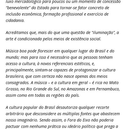
luxo mercadológico para poucos ou um momento de concessão
“benevolente” do Estado para tornar-se fator concreto de
inclusão econômica, formação profissional e exercício de
cidadania.
Acreditamos que, mais do que uma questão de “iluminação”, a
arte é condicionada pelos meios de existência social.
Música boa pode florescer em qualquer lugar do Brasil e do
mundo; mas para isso é necessário que as pessoas tenham
acesso a cultura, à novos referenciais estéticos, e,
principalmente, sintam-se capazes de protagonizar a cultura
brasileira, que com certeza não nasce apenas dos meios
consagrados. A música – e a cultura em geral – é rica no Mato
Grosso, no Rio Grande do Sul, no Amazonas e em Pernambuco,
assim como em todas as regiões do país.
A cultura popular do Brasil desautoriza qualquer recorte
arbitrário que desconsidere as múltiplas fontes que abastecem
nosso imaginário. Sendo assim, o Fora do Eixo não poderia
pactuar com nenhuma prática ou ideário político que prega a