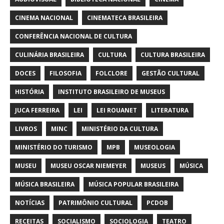
CINEMA NACIONAL
CINEMATECA BRASILEIRA
CONFERÊNCIA NACIONAL DE CULTURA
CULINÁRIA BRASILEIRA
CULTURA
CULTURA BRASILEIRA
DOCES
FILOSOFIA
FOLCLORE
GESTÃO CULTURAL
HISTÓRIA
INSTITUTO BRASILEIRO DE MUSEUS
JUCA FERREIRA
LEI
LEI ROUANET
LITERATURA
LIVROS
MINC
MINISTÉRIO DA CULTURA
MINISTÉRIO DO TURISMO
MPB
MUSEOLOGIA
MUSEU
MUSEU OSCAR NIEMEYER
MUSEUS
MÚSICA
MÚSICA BRASILEIRA
MÚSICA POPULAR BRASILEIRA
NOTÍCIAS
PATRIMÔNIO CULTURAL
PCDOB
RECEITAS
SOCIALISMO
SOCIOLOGIA
TEATRO