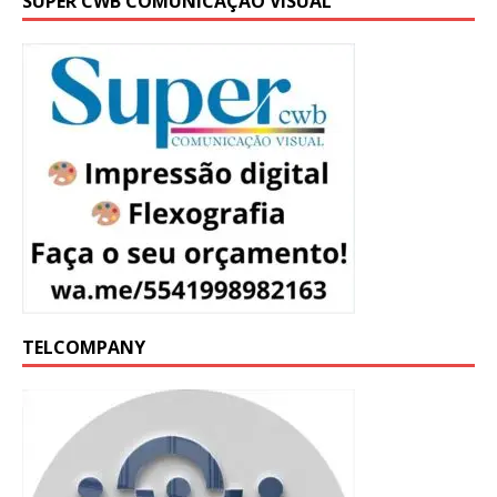
SUPER CWB COMUNICAÇÃO VISUAL
TELCOMPANY