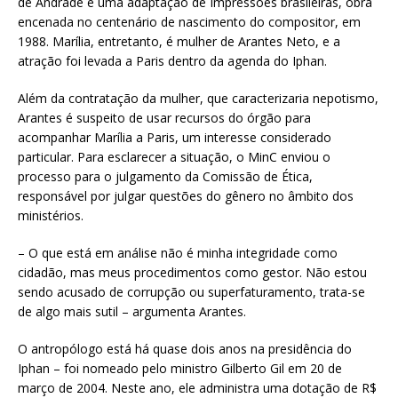
de Andrade é uma adaptação de Impressões brasileiras, obra
encenada no centenário de nascimento do compositor, em
1988. Marília, entretanto, é mulher de Arantes Neto, e a
atração foi levada a Paris dentro da agenda do Iphan.
Além da contratação da mulher, que caracterizaria nepotismo,
Arantes é suspeito de usar recursos do órgão para
acompanhar Marília a Paris, um interesse considerado
particular. Para esclarecer a situação, o MinC enviou o
processo para o julgamento da Comissão de Ética,
responsável por julgar questões do gênero no âmbito dos
ministérios.
– O que está em análise não é minha integridade como
cidadão, mas meus procedimentos como gestor. Não estou
sendo acusado de corrupção ou superfaturamento, trata-se
de algo mais sutil – argumenta Arantes.
O antropólogo está há quase dois anos na presidência do
Iphan – foi nomeado pelo ministro Gilberto Gil em 20 de
março de 2004. Neste ano, ele administra uma dotação de R$