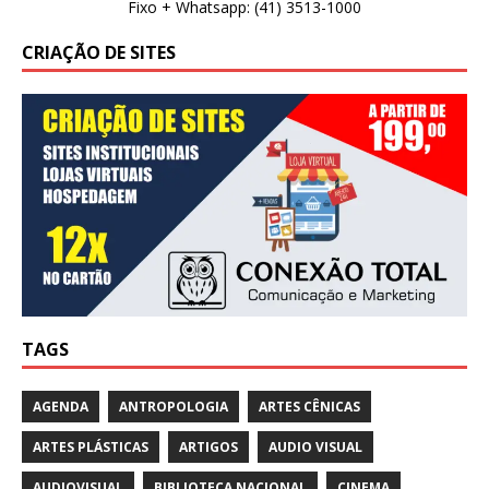
Fixo + Whatsapp: (41) 3513-1000
CRIAÇÃO DE SITES
TAGS
AGENDA
ANTROPOLOGIA
ARTES CÊNICAS
ARTES PLÁSTICAS
ARTIGOS
AUDIO VISUAL
AUDIOVISUAL
BIBLIOTECA NACIONAL
CINEMA