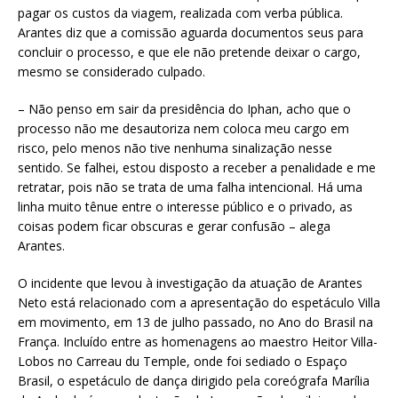
pagar os custos da viagem, realizada com verba pública.
Arantes diz que a comissão aguarda documentos seus para
concluir o processo, e que ele não pretende deixar o cargo,
mesmo se considerado culpado.
– Não penso em sair da presidência do Iphan, acho que o
processo não me desautoriza nem coloca meu cargo em
risco, pelo menos não tive nenhuma sinalização nesse
sentido. Se falhei, estou disposto a receber a penalidade e me
retratar, pois não se trata de uma falha intencional. Há uma
linha muito tênue entre o interesse público e o privado, as
coisas podem ficar obscuras e gerar confusão – alega
Arantes.
O incidente que levou à investigação da atuação de Arantes
Neto está relacionado com a apresentação do espetáculo Villa
em movimento, em 13 de julho passado, no Ano do Brasil na
França. Incluído entre as homenagens ao maestro Heitor Villa-
Lobos no Carreau du Temple, onde foi sediado o Espaço
Brasil, o espetáculo de dança dirigido pela coreógrafa Marília