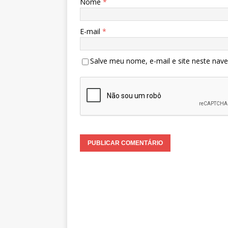
Nome
*
E-mail
*
Salve meu nome, e-mail e site neste nav