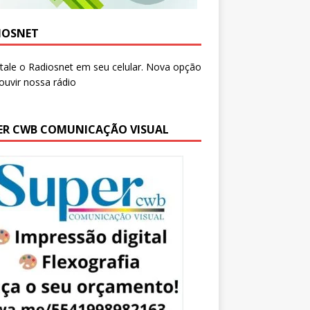
IOSNET
ER CWB COMUNICAÇÃO VISUAL