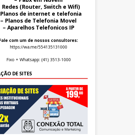
 Redes (Router, Switch e Wifi)
 Planos de internet e telefonia
– Planos de Telefonia Movel
– Aparelhos Telefonicos IP
Fale com um de nossos consultores:
https://wa.me/554135131000
Fixo + Whatsapp: (41) 3513-1000
AÇÃO DE SITES