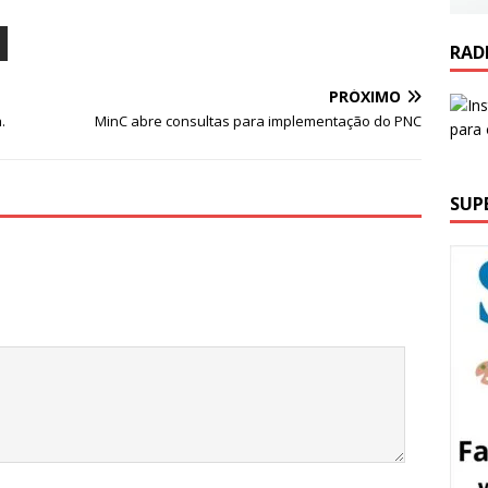
RAD
PRÓXIMO
.
MinC abre consultas para implementação do PNC
SUP