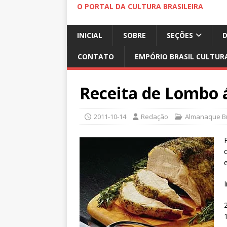
O PORTAL DA CULTURA BRASILEIRA
INICIAL
SOBRE
SEÇÕES
CONTATO
EMPÓRIO BRASIL CULTUR
Receita de Lombo 
2011-10-14
Redação
Almanaque Br