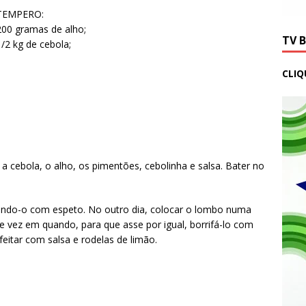
TEMPERO:
200 gramas de alho;
TV 
1/2 kg de cebola;
CLIQ
cebola, o alho, os pimentões, cebolinha e salsa. Bater no
ndo-o com espeto. No outro dia, colocar o lombo numa
De vez em quando, para que asse por igual, borrifá-lo com
feitar com salsa e rodelas de limão.