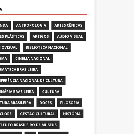
S
ENDA
ANTROPOLOGIA
ARTES CÊNICAS
ES PLÁSTICAS
ARTIGOS
AUDIO VISUAL
IOVISUAL
BIBLIOTECA NACIONAL
EMA
CINEMA NACIONAL
EMATECA BRASILEIRA
FERÊNCIA NACIONAL DE CULTURA
INÁRIA BRASILEIRA
CULTURA
TURA BRASILEIRA
DOCES
FILOSOFIA
CLORE
GESTÃO CULTURAL
HISTÓRIA
TITUTO BRASILEIRO DE MUSEUS