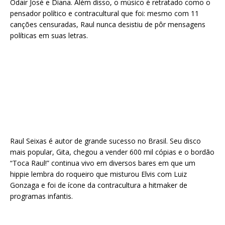
Odair José e Diana. Além disso, o músico é retratado como o
pensador político e contracultural que foi: mesmo com 11
canções censuradas, Raul nunca desistiu de pôr mensagens
políticas em suas letras.
Raul Seixas é autor de grande sucesso no Brasil. Seu disco
mais popular, Gita, chegou a vender 600 mil cópias e o bordão
“Toca Raul!” continua vivo em diversos bares em que um
hippie lembra do roqueiro que misturou Elvis com Luiz
Gonzaga e foi de ícone da contracultura a hitmaker de
programas infantis.