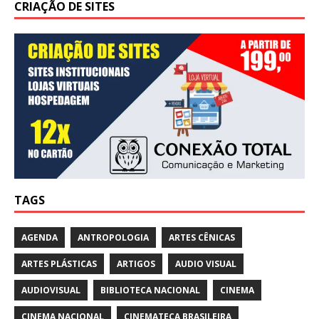
CRIAÇÃO DE SITES
TAGS
AGENDA
ANTROPOLOGIA
ARTES CÊNICAS
ARTES PLÁSTICAS
ARTIGOS
AUDIO VISUAL
AUDIOVISUAL
BIBLIOTECA NACIONAL
CINEMA
CINEMA NACIONAL
CINEMATECA BRASILEIRA