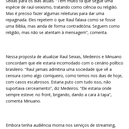
Seixas para os dias atuais. “Tem muito fã que segue uma
espécie de raul-seixismo, tratando como ciência ou religião.
Mas é preciso fazer algumas releituras para dar uma
repaginada. Eles repetem o que Raul falava como se fosse
uma Bíblia, mas ainda de forma contraditória. Seguem como
religião, mas não se atentam à mensagem”, comenta.
Nessa proposta de atualizar Raul Seixas, Medeiros e Minuano
concordam que ele estaria incomodado com o cenário político
brasileiro. “Raul jamais admitiria uma sociedade que vê a
censura como algo corriqueiro, como temos nos dias de hoje,
com casos escabrosos. Estaria puto com tudo isso, não
suportava cerceamento”, diz Medeiros. “Ele estaria onde
sempre esteve: no front, brigando, dando a cara à tapa”,
comenta Minuano.
Embora tenha audiência morna nos serviços de streaming,