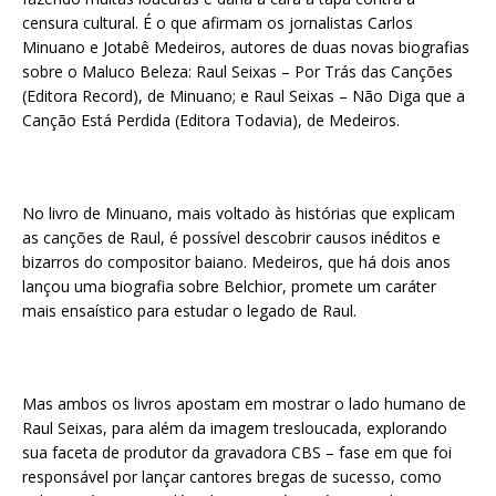
censura cultural. É o que afirmam os jornalistas Carlos
Minuano e Jotabê Medeiros, autores de duas novas biografias
sobre o Maluco Beleza: Raul Seixas – Por Trás das Canções
(Editora Record), de Minuano; e Raul Seixas – Não Diga que a
Canção Está Perdida (Editora Todavia), de Medeiros.
No livro de Minuano, mais voltado às histórias que explicam
as canções de Raul, é possível descobrir causos inéditos e
bizarros do compositor baiano. Medeiros, que há dois anos
lançou uma biografia sobre Belchior, promete um caráter
mais ensaístico para estudar o legado de Raul.
Mas ambos os livros apostam em mostrar o lado humano de
Raul Seixas, para além da imagem tresloucada, explorando
sua faceta de produtor da gravadora CBS – fase em que foi
responsável por lançar cantores bregas de sucesso, como