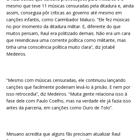
mesmo que teve 11 músicas censuradas pela ditadura e, ainda
assim, conseguia pôr críticas ao governo até mesmo em
canções infantis, como Carimbador Maluco. “Ele fez músicas
no pior momento da ditadura militar. E, diferente do que
muitos pensam, Raul era politizado demais. Não era um cara
que reivindicava uma corrente política como militante, mas
tinha uma consciência política muito clara”, diz Jotabê
Medeiros.
“Mesmo com músicas censuradas, ele continuou lançando
canções que facilmente poderiam levá-lo à prisão. E nem por
isso retrocedia”, diz Medeiros. “Muita gente relaciona isso à
fase dele com Paulo Coelho, mas na verdade ele já fazia isso
antes da parceria, em canções como Ouro de Tolo”.
Minuano acredita que alguns fãs precisam atualizar Raul