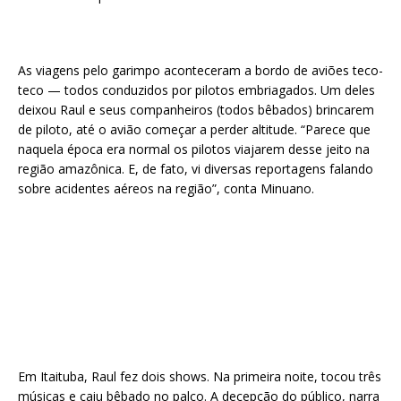
As viagens pelo garimpo aconteceram a bordo de aviões teco-
teco — todos conduzidos por pilotos embriagados. Um deles
deixou Raul e seus companheiros (todos bêbados) brincarem
de piloto, até o avião começar a perder altitude. “Parece que
naquela época era normal os pilotos viajarem desse jeito na
região amazônica. E, de fato, vi diversas reportagens falando
sobre acidentes aéreos na região”, conta Minuano.
Em Itaituba, Raul fez dois shows. Na primeira noite, tocou três
músicas e caiu bêbado no palco. A decepção do público, narra