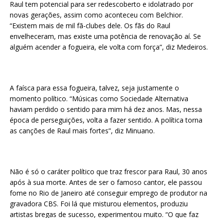
Raul tem potencial para ser redescoberto e idolatrado por
novas gerações, assim como aconteceu com Belchior.
“Existem mais de mil fã-clubes dele. Os fãs do Raul
envelheceram, mas existe uma potência de renovação aí. Se
alguém acender a fogueira, ele volta com força”, diz Medeiros.
A faísca para essa fogueira, talvez, seja justamente o
momento político. “Músicas como Sociedade Alternativa
haviam perdido o sentido para mim há dez anos. Mas, nessa
época de perseguições, volta a fazer sentido. A política torna
as canções de Raul mais fortes”, diz Minuano.
Não é só o caráter político que traz frescor para Raul, 30 anos
após à sua morte. Antes de ser o famoso cantor, ele passou
fome no Rio de Janeiro até conseguir emprego de produtor na
gravadora CBS. Foi lá que misturou elementos, produziu
artistas bregas de sucesso, experimentou muito. “O que faz