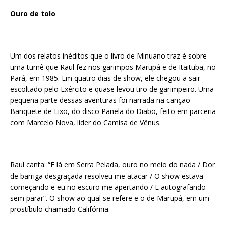
Ouro de tolo
Um dos relatos inéditos que o livro de Minuano traz é sobre
uma turnê que Raul fez nos garimpos Marupá e de Itaituba, no
Pará, em 1985. Em quatro dias de show, ele chegou a sair
escoltado pelo Exército e quase levou tiro de garimpeiro. Uma
pequena parte dessas aventuras foi narrada na canção
Banquete de Lixo, do disco Panela do Diabo, feito em parceria
com Marcelo Nova, líder do Camisa de Vênus.
Raul canta: “E lá em Serra Pelada, ouro no meio do nada / Dor
de barriga desgraçada resolveu me atacar / O show estava
começando e eu no escuro me apertando / E autografando
sem parar”. O show ao qual se refere e o de Marupá, em um
prostíbulo chamado Califórnia.