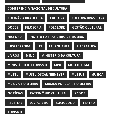
CONFERÊNCIA NACIONAL DE CULTURA
CULINÁRIA BRASILEIRA
CULTURA
CULTURA BRASILEIRA
DOCES
FILOSOFIA
FOLCLORE
GESTÃO CULTURAL
HISTÓRIA
INSTITUTO BRASILEIRO DE MUSEUS
JUCA FERREIRA
LEI
LEI ROUANET
LITERATURA
LIVROS
MINC
MINISTÉRIO DA CULTURA
MINISTÉRIO DO TURISMO
MPB
MUSEOLOGIA
MUSEU
MUSEU OSCAR NIEMEYER
MUSEUS
MÚSICA
MÚSICA BRASILEIRA
MÚSICA POPULAR BRASILEIRA
NOTÍCIAS
PATRIMÔNIO CULTURAL
PCDOB
RECEITAS
SOCIALISMO
SOCIOLOGIA
TEATRO
TURISMO