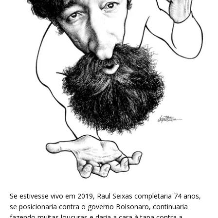
Se estivesse vivo em 2019, Raul Seixas completaria 74 anos,
se posicionaria contra o governo Bolsonaro, continuaria
fazendo muitas loucuras e daria a cara à tapa contra a