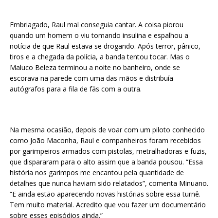
Embriagado, Raul mal conseguia cantar. A coisa piorou
quando um homem o viu tomando insulina e espalhou a
notícia de que Raul estava se drogando. Após terror, pânico,
tiros e a chegada da polícia, a banda tentou tocar. Mas o
Maluco Beleza terminou a noite no banheiro, onde se
escorava na parede com uma das mãos e distribuía
autógrafos para a fila de fãs com a outra.
Na mesma ocasião, depois de voar com um piloto conhecido
como João Maconha, Raul e companheiros foram recebidos
por garimpeiros armados com pistolas, metralhadoras e fuzis,
que dispararam para o alto assim que a banda pousou. “Essa
história nos garimpos me encantou pela quantidade de
detalhes que nunca haviam sido relatados”, comenta Minuano.
“E ainda estão aparecendo novas histórias sobre essa turnê.
Tem muito material. Acredito que vou fazer um documentário
sobre esses episódios ainda.”