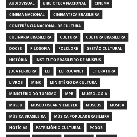
AUDIOVISUAL
BIBLIOTECA NACIONAL
CINEMA
CINEMA NACIONAL
CINEMATECA BRASILEIRA
CONFERÊNCIA NACIONAL DE CULTURA
CULINÁRIA BRASILEIRA
CULTURA
CULTURA BRASILEIRA
DOCES
FILOSOFIA
FOLCLORE
GESTÃO CULTURAL
HISTÓRIA
INSTITUTO BRASILEIRO DE MUSEUS
JUCA FERREIRA
LEI
LEI ROUANET
LITERATURA
LIVROS
MINC
MINISTÉRIO DA CULTURA
MINISTÉRIO DO TURISMO
MPB
MUSEOLOGIA
MUSEU
MUSEU OSCAR NIEMEYER
MUSEUS
MÚSICA
MÚSICA BRASILEIRA
MÚSICA POPULAR BRASILEIRA
NOTÍCIAS
PATRIMÔNIO CULTURAL
PCDOB