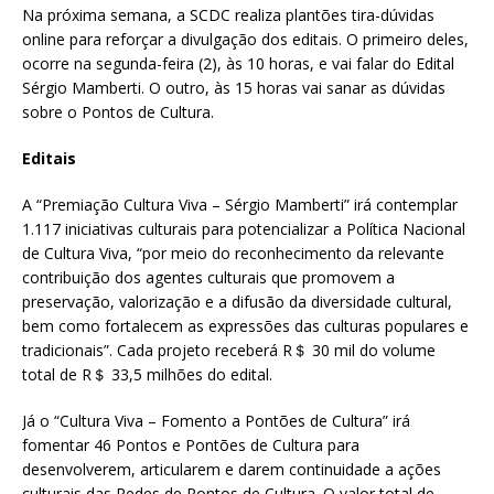
Na próxima semana, a SCDC realiza plantões tira-dúvidas
online para reforçar a divulgação dos editais. O primeiro deles,
ocorre na segunda-feira (2), às 10 horas, e vai falar do Edital
Sérgio Mamberti. O outro, às 15 horas vai sanar as dúvidas
sobre o Pontos de Cultura.
Editais
A “Premiação Cultura Viva – Sérgio Mamberti” irá contemplar
1.117 iniciativas culturais para potencializar a Política Nacional
de Cultura Viva, “por meio do reconhecimento da relevante
contribuição dos agentes culturais que promovem a
preservação, valorização e a difusão da diversidade cultural,
bem como fortalecem as expressões das culturas populares e
tradicionais”. Cada projeto receberá R＄ 30 mil do volume
total de R＄ 33,5 milhões do edital.
Já o “Cultura Viva – Fomento a Pontões de Cultura” irá
fomentar 46 Pontos e Pontões de Cultura para
desenvolverem, articularem e darem continuidade a ações
culturais das Redes de Pontos de Cultura. O valor total de