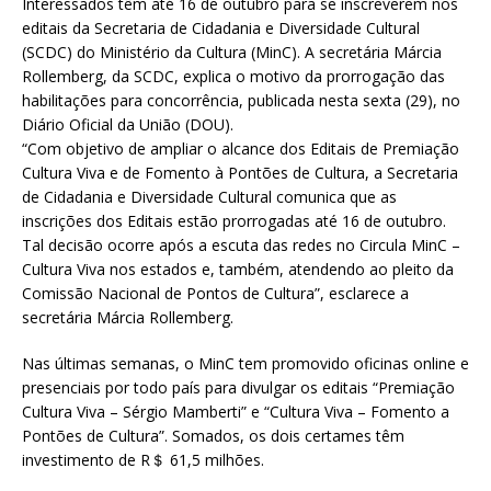
Interessados têm até 16 de outubro para se inscreverem nos
editais da Secretaria de Cidadania e Diversidade Cultural
(SCDC) do Ministério da Cultura (MinC). A secretária Márcia
Rollemberg, da SCDC, explica o motivo da prorrogação das
habilitações para concorrência, publicada nesta sexta (29), no
Diário Oficial da União (DOU).
“Com objetivo de ampliar o alcance dos Editais de Premiação
Cultura Viva e de Fomento à Pontões de Cultura, a Secretaria
de Cidadania e Diversidade Cultural comunica que as
inscrições dos Editais estão prorrogadas até 16 de outubro.
Tal decisão ocorre após a escuta das redes no Circula MinC –
Cultura Viva nos estados e, também, atendendo ao pleito da
Comissão Nacional de Pontos de Cultura”, esclarece a
secretária Márcia Rollemberg.
Nas últimas semanas, o MinC tem promovido oficinas online e
presenciais por todo país para divulgar os editais “Premiação
Cultura Viva – Sérgio Mamberti” e “Cultura Viva – Fomento a
Pontões de Cultura”. Somados, os dois certames têm
investimento de R＄ 61,5 milhões.