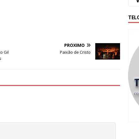
TEL
PRÓXIMO
o Gil
Paixão de Cristo
s