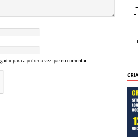
–
–
egador para a próxima vez que eu comentar.
CRI