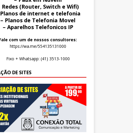
 Redes (Router, Switch e Wifi)
 Planos de internet e telefonia
– Planos de Telefonia Movel
– Aparelhos Telefonicos IP
Fale com um de nossos consultores:
https://wa.me/554135131000
Fixo + Whatsapp: (41) 3513-1000
AÇÃO DE SITES