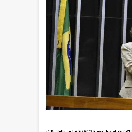
O Projeto de Lei 699/22 eleva dos atuais R$ 