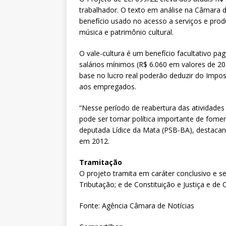
trabalhador. O texto em análise na Câmara 
benefício usado no acesso a serviços e produt
música e patrimônio cultural.
O vale-cultura é um benefício facultativo p
salários mínimos (R$ 6.060 em valores de 2
base no lucro real poderão deduzir do Impos
aos empregados.
“Nesse período de reabertura das atividades
pode ser tornar política importante de fomen
deputada Lídice da Mata (PSB-BA), destacan
em 2012.
Tramitação
O projeto tramita em
caráter conclusivo
e se
Tributação; e de Constituição e Justiça e de 
Fonte: Agência Câmara de Notícias