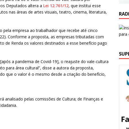
dos Deputados altera a
Lei 12.761/12
, que institui esse
os nas áreas de artes visuais, teatro, cinema, literatura,
RAD
ago pela empresa ao trabalhador que recebe até cinco
022). Conforme a proposta, as empresas tributadas com
to de Renda os valores destinados a esse benefício pago
SUP
 [após a pandemia de Covid-19], o reajuste do vale-cultura
to para área cultural”, disse a autora da proposta,
do que o valor é o mesmo desde a criação do benefício,
rá analisado pelas comissões de Cultura; de Finanças e
Cidadania.