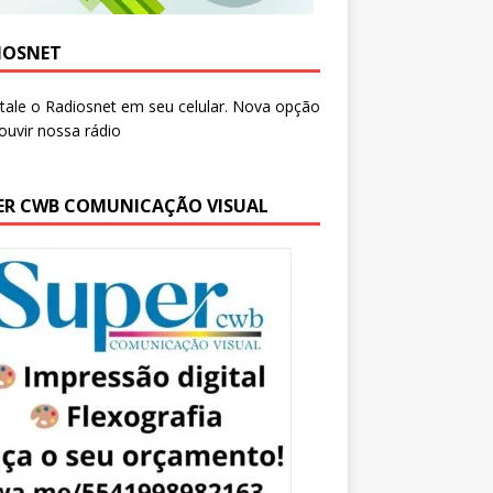
IOSNET
ER CWB COMUNICAÇÃO VISUAL