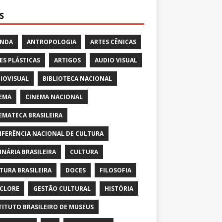
S
ENDA
ANTROPOLOGIA
ARTES CÊNICAS
ES PLÁSTICAS
ARTIGOS
AUDIO VISUAL
IOVISUAL
BIBLIOTECA NACIONAL
EMA
CINEMA NACIONAL
EMATECA BRASILEIRA
FERÊNCIA NACIONAL DE CULTURA
INÁRIA BRASILEIRA
CULTURA
TURA BRASILEIRA
DOCES
FILOSOFIA
CLORE
GESTÃO CULTURAL
HISTÓRIA
TITUTO BRASILEIRO DE MUSEUS