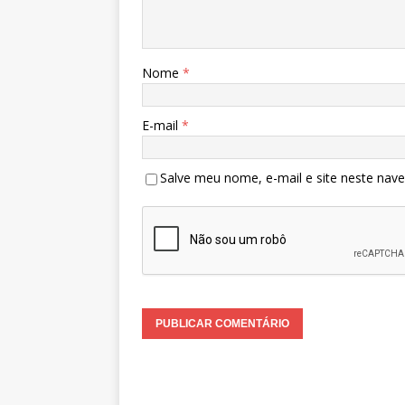
Nome
*
E-mail
*
Salve meu nome, e-mail e site neste nav