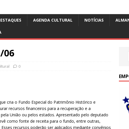
DESTAQUES
AGENDA CULTURAL
NOTÍCIAS
ALMA
A
1/06
ltural
0
EMP
que cria o Fundo Especial do Patrimônio Histórico e
gurar recursos financeiros para a recuperação e a
 pela União ou pelos estados. Apresentado pelo deputado
evê como fonte de receita para o fundo, entre outras,
 Esses recursos poderão ser aplicados mediante convênios