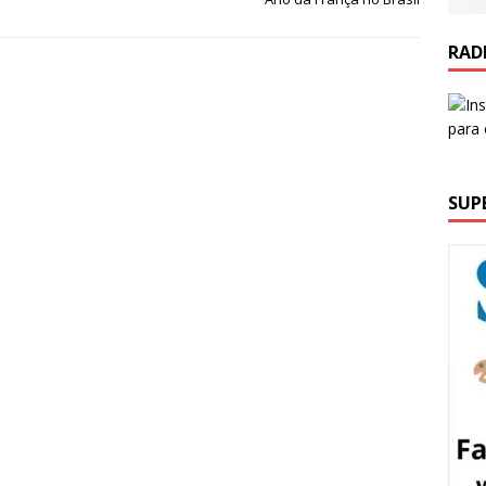
RAD
SUP