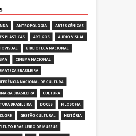
S
ENDA
ANTROPOLOGIA
ARTES CÊNICAS
ES PLÁSTICAS
ARTIGOS
AUDIO VISUAL
IOVISUAL
BIBLIOTECA NACIONAL
EMA
CINEMA NACIONAL
EMATECA BRASILEIRA
FERÊNCIA NACIONAL DE CULTURA
INÁRIA BRASILEIRA
CULTURA
TURA BRASILEIRA
DOCES
FILOSOFIA
CLORE
GESTÃO CULTURAL
HISTÓRIA
TITUTO BRASILEIRO DE MUSEUS