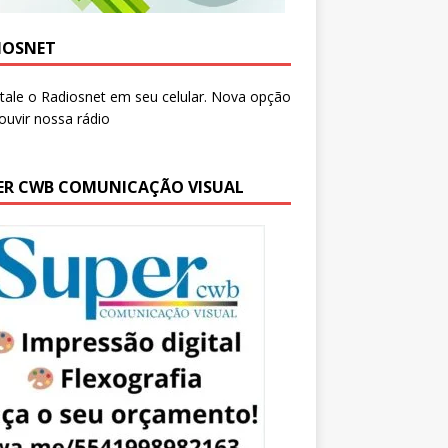
IOSNET
ER CWB COMUNICAÇÃO VISUAL