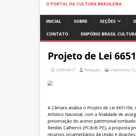
O PORTAL DA CULTURA BRASILEIRA
INICIAL
SOBRE
SEÇÕES
CONTATO
EMPÓRIO BRASIL CULTUR
Projeto de Lei 665
2009-04-27
Redação
Patrimônio Cu
A Câmara analisa o Projeto de Lei 6651/06, 
Artístico Nacional, com a finalidade de asse
preservação do acervo patrimonial tombado
Renildo Calheiros (PCdoB-PE), a proposta pr
recursos orçamentários da União e doações.