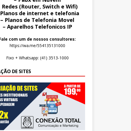
 Redes (Router, Switch e Wifi)
 Planos de internet e telefonia
– Planos de Telefonia Movel
– Aparelhos Telefonicos IP
Fale com um de nossos consultores:
https://wa.me/554135131000
Fixo + Whatsapp: (41) 3513-1000
AÇÃO DE SITES