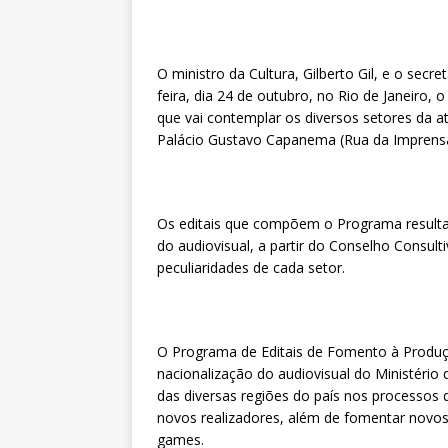
O ministro da Cultura, Gilberto Gil, e o sec
feira, dia 24 de outubro, no Rio de Janeiro
que vai contemplar os diversos setores da a
Palácio Gustavo Capanema (Rua da Imprensa,
Os editais que compõem o Programa resulta
do audiovisual, a partir do Conselho Consu
peculiaridades de cada setor.
O Programa de Editais de Fomento à Produçã
nacionalização do audiovisual do Ministério d
das diversas regiões do país nos processos 
novos realizadores, além de fomentar novo
games.