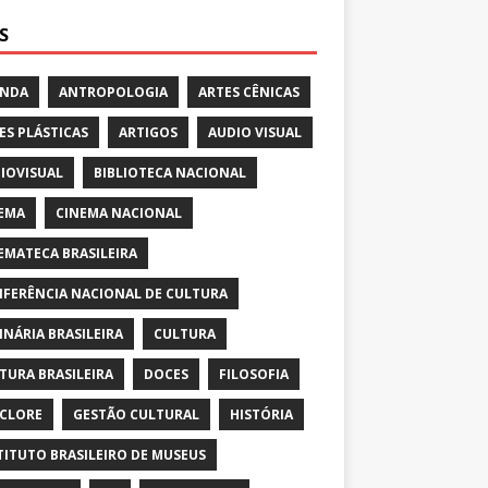
S
ENDA
ANTROPOLOGIA
ARTES CÊNICAS
ES PLÁSTICAS
ARTIGOS
AUDIO VISUAL
IOVISUAL
BIBLIOTECA NACIONAL
EMA
CINEMA NACIONAL
EMATECA BRASILEIRA
FERÊNCIA NACIONAL DE CULTURA
INÁRIA BRASILEIRA
CULTURA
TURA BRASILEIRA
DOCES
FILOSOFIA
CLORE
GESTÃO CULTURAL
HISTÓRIA
TITUTO BRASILEIRO DE MUSEUS