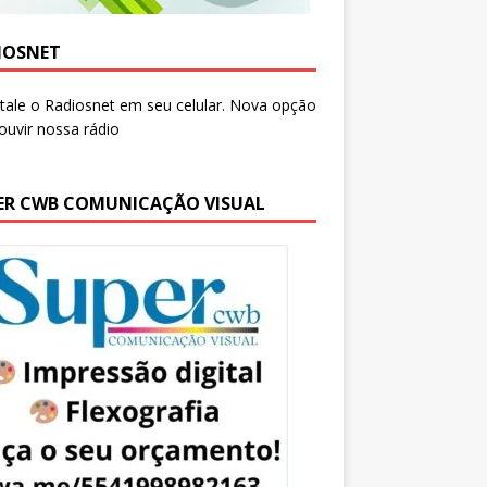
IOSNET
ER CWB COMUNICAÇÃO VISUAL