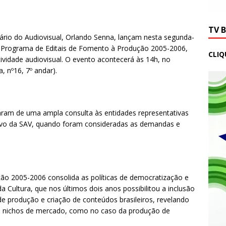
TV 
retário do Audiovisual, Orlando Senna, lançam nesta segunda-
, o Programa de Editais de Fomento à Produção 2005-2006,
CLIQ
tividade audiovisual. O evento acontecerá às 14h, no
 nº16, 7º andar).
ram de uma ampla consulta às entidades representativas
ltivo da SAV, quando foram consideradas as demandas e
o 2005-2006 consolida as políticas de democratização e
a Cultura, que nos últimos dois anos possibilitou a inclusão
de produção e criação de conteúdos brasileiros, revelando
s nichos de mercado, como no caso da produção de