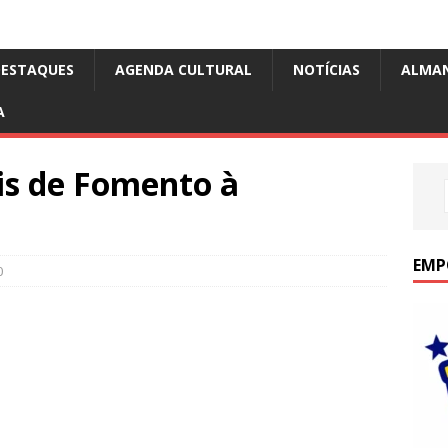
DESTAQUES
AGENDA CULTURAL
NOTÍCIAS
ALMA
A
is de Fomento à
EMP
0