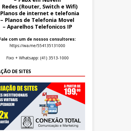
 Redes (Router, Switch e Wifi)
 Planos de internet e telefonia
– Planos de Telefonia Movel
– Aparelhos Telefonicos IP
Fale com um de nossos consultores:
https://wa.me/554135131000
Fixo + Whatsapp: (41) 3513-1000
AÇÃO DE SITES