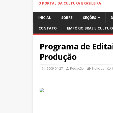
O PORTAL DA CULTURA BRASILEIRA
INICIAL
SOBRE
SEÇÕES
CONTATO
EMPÓRIO BRASIL CULTUR
Programa de Edita
Produção
2009-04-27
Redação
Notícias