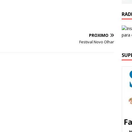
RAD
PRÓXIMO
Festival Novo Olhar
SUP