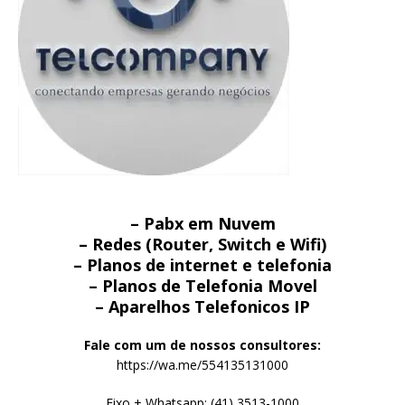
– Pabx em Nuvem
– Redes (Router, Switch e Wifi)
– Planos de internet e telefonia
– Planos de Telefonia Movel
– Aparelhos Telefonicos IP
Fale com um de nossos consultores:
https://wa.me/554135131000
Fixo + Whatsapp: (41) 3513-1000