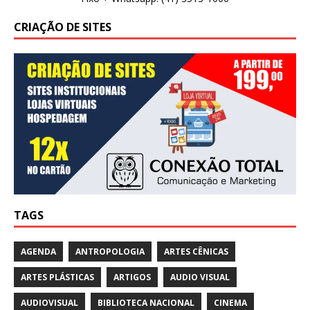
CRIAÇÃO DE SITES
TAGS
AGENDA
ANTROPOLOGIA
ARTES CÊNICAS
ARTES PLÁSTICAS
ARTIGOS
AUDIO VISUAL
AUDIOVISUAL
BIBLIOTECA NACIONAL
CINEMA