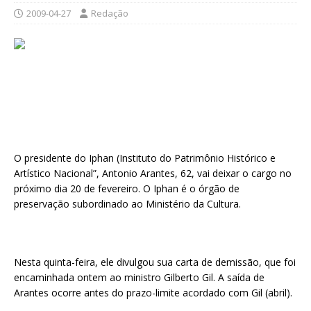
2009-04-27
Redação
O presidente do Iphan (Instituto do Patrimônio Histórico e
Artístico Nacional”, Antonio Arantes, 62, vai deixar o cargo no
próximo dia 20 de fevereiro. O Iphan é o órgão de
preservação subordinado ao Ministério da Cultura.
Nesta quinta-feira, ele divulgou sua carta de demissão, que foi
encaminhada ontem ao ministro Gilberto Gil. A saída de
Arantes ocorre antes do prazo-limite acordado com Gil (abril).