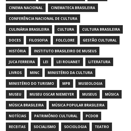
CINEMA NACIONAL
CINEMATECA BRASILEIRA
CONFERÊNCIA NACIONAL DE CULTURA
CULINÁRIA BRASILEIRA
CULTURA
CULTURA BRASILEIRA
DOCES
FILOSOFIA
FOLCLORE
GESTÃO CULTURAL
HISTÓRIA
INSTITUTO BRASILEIRO DE MUSEUS
JUCA FERREIRA
LEI
LEI ROUANET
LITERATURA
LIVROS
MINC
MINISTÉRIO DA CULTURA
MINISTÉRIO DO TURISMO
MPB
MUSEOLOGIA
MUSEU
MUSEU OSCAR NIEMEYER
MUSEUS
MÚSICA
MÚSICA BRASILEIRA
MÚSICA POPULAR BRASILEIRA
NOTÍCIAS
PATRIMÔNIO CULTURAL
PCDOB
RECEITAS
SOCIALISMO
SOCIOLOGIA
TEATRO