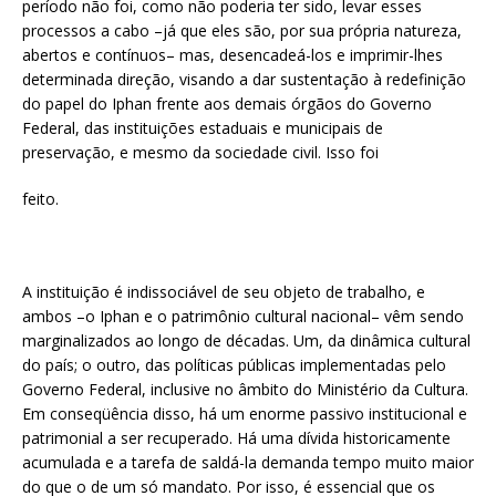
período não foi, como não poderia ter sido, levar esses
processos a cabo –já que eles são, por sua própria natureza,
abertos e contínuos– mas, desencadeá-los e imprimir-lhes
determinada direção, visando a dar sustentação à redefinição
do papel do Iphan frente aos demais órgãos do Governo
Federal, das instituições estaduais e municipais de
preservação, e mesmo da sociedade civil. Isso foi
feito.
A instituição é indissociável de seu objeto de trabalho, e
ambos –o Iphan e o patrimônio cultural nacional– vêm sendo
marginalizados ao longo de décadas. Um, da dinâmica cultural
do país; o outro, das políticas públicas implementadas pelo
Governo Federal, inclusive no âmbito do Ministério da Cultura.
Em conseqüência disso, há um enorme passivo institucional e
patrimonial a ser recuperado. Há uma dívida historicamente
acumulada e a tarefa de saldá-la demanda tempo muito maior
do que o de um só mandato. Por isso, é essencial que os