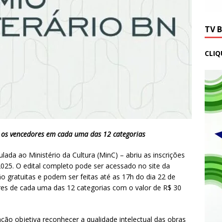
TV 
CLIQ
 os vencedores em cada uma das 12 categorias
lada ao Ministério da Cultura (MinC) – abriu as inscrições
2025. O edital completo pode ser acessado no site da
são gratuitas e podem ser feitas até as 17h do dia 22 de
es de cada uma das 12 categorias com o valor de R$ 30
ão objetiva reconhecer a qualidade intelectual das obras