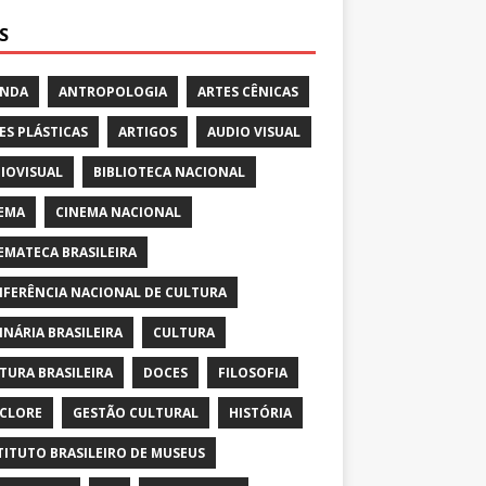
S
ENDA
ANTROPOLOGIA
ARTES CÊNICAS
ES PLÁSTICAS
ARTIGOS
AUDIO VISUAL
IOVISUAL
BIBLIOTECA NACIONAL
EMA
CINEMA NACIONAL
EMATECA BRASILEIRA
FERÊNCIA NACIONAL DE CULTURA
INÁRIA BRASILEIRA
CULTURA
TURA BRASILEIRA
DOCES
FILOSOFIA
CLORE
GESTÃO CULTURAL
HISTÓRIA
TITUTO BRASILEIRO DE MUSEUS