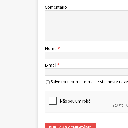
Comentário
Nome
*
E-mail
*
Salve meu nome, e-mail e site neste nav