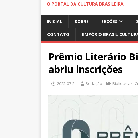
O PORTAL DA CULTURA BRASILEIRA
INICIAL
SOBRE
SEÇÕES
CONTATO
EMPÓRIO BRASIL CULTUR
Prêmio Literário B
abriu inscrições
2025-07-24
Redação
Bibliotecas
,
C