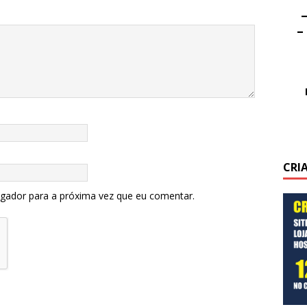
–
–
CRI
egador para a próxima vez que eu comentar.