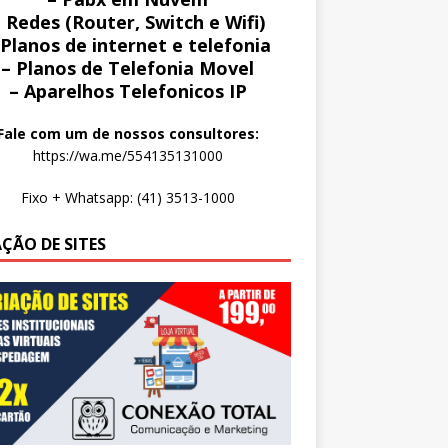
 Redes (Router, Switch e Wifi)
 Planos de internet e telefonia
– Planos de Telefonia Movel
– Aparelhos Telefonicos IP
Fale com um de nossos consultores:
https://wa.me/554135131000
Fixo + Whatsapp: (41) 3513-1000
AÇÃO DE SITES