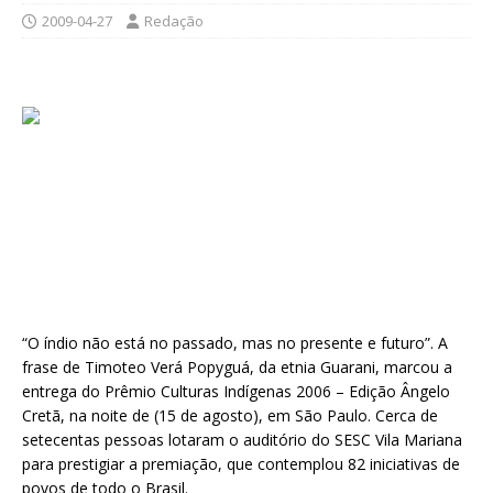
2009-04-27
Redação
“O índio não está no passado, mas no presente e futuro”. A
frase de Timoteo Verá Popyguá, da etnia Guarani, marcou a
entrega do Prêmio Culturas Indígenas 2006 – Edição Ângelo
Cretã, na noite de (15 de agosto), em São Paulo. Cerca de
setecentas pessoas lotaram o auditório do SESC Vila Mariana
para prestigiar a premiação, que contemplou 82 iniciativas de
povos de todo o Brasil.