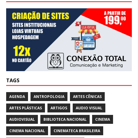
TAGS
AGENDA
ANTROPOLOGIA
ARTES CÊNICAS
ARTES PLÁSTICAS
ARTIGOS
AUDIO VISUAL
AUDIOVISUAL
BIBLIOTECA NACIONAL
CINEMA
CINEMA NACIONAL
CINEMATECA BRASILEIRA