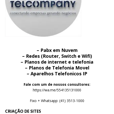
– Pabx em Nuvem
– Redes (Router, Switch e Wifi)
– Planos de internet e telefonia
– Planos de Telefonia Movel
– Aparelhos Telefonicos IP
Fale com um de nossos consultores:
https://wa.me/554135131000
Fixo + Whatsapp: (41) 3513-1000
CRIAÇÃO DE SITES