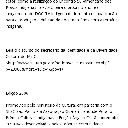
setor, como a realização do Encontro Sul-americano dos
Povos Indígenas, previsto para o próximo ano, e o
lançamento do DOC-TV Indígena de fomento e capacitação
para a produção e difusão de documentários com a temática
indígena.
Leia o discurso do secretário da Identidade e da Diversidade
Cultural do MinC
<http://www.cultura.gov.br/noticias/discursos/index.php?
p=28906&more=1&c=1&pb=1>.
Edição 2006
Promovido pelo Ministério da Cultura, em parceria com o
SESC São Paulo e a Associação Guarani Tenonde Porã, o
Prêmio Culturas Indígenas – Edição Ângelo Cretã contemplou
iniciativas desenvolvidas pelas próprias comunidades