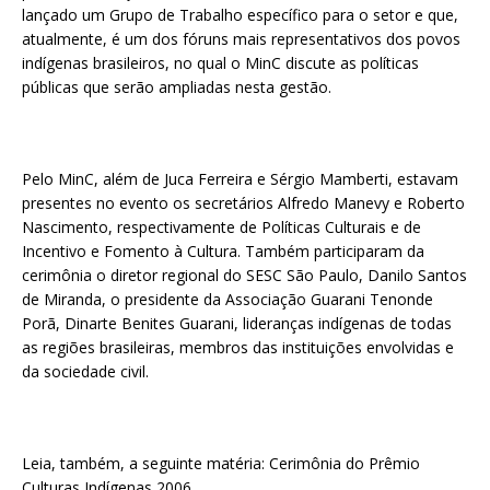
lançado um Grupo de Trabalho específico para o setor e que,
atualmente, é um dos fóruns mais representativos dos povos
indígenas brasileiros, no qual o MinC discute as políticas
públicas que serão ampliadas nesta gestão.
Pelo MinC, além de Juca Ferreira e Sérgio Mamberti, estavam
presentes no evento os secretários Alfredo Manevy e Roberto
Nascimento, respectivamente de Políticas Culturais e de
Incentivo e Fomento à Cultura. Também participaram da
cerimônia o diretor regional do SESC São Paulo, Danilo Santos
de Miranda, o presidente da Associação Guarani Tenonde
Porã, Dinarte Benites Guarani, lideranças indígenas de todas
as regiões brasileiras, membros das instituições envolvidas e
da sociedade civil.
Leia, também, a seguinte matéria: Cerimônia do Prêmio
Culturas Indígenas 2006