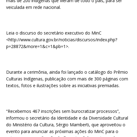
mais de 200 indígenas que vieram de todo o país, para ser
veiculada em rede nacional.
Leia o discurso do secretário executivo do MinC
<http://www.cultura.gov.br/noticias/discursos/index.php?
p=28872&more=1&c=1&pb=1>.
Durante a cerimônia, ainda foi lançado o catálogo do Prêmio
Culturas Indígenas, publicação com mais de 300 páginas com
textos, fotos e ilustrações sobre as iniciativas premiadas.
“Recebemos 467 inscrições sem burocratizar processos”,
informou o secretário da Identidade e da Diversidade Cultural
do Ministério da Cultura, Sérgio Mamberti, que aproveitou o
evento para anunciar as próximas ações do MinC para o