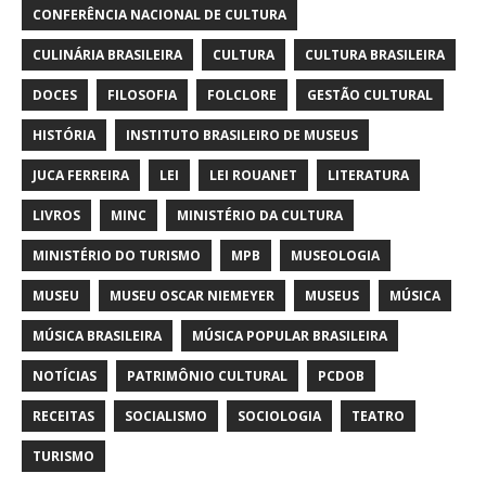
CONFERÊNCIA NACIONAL DE CULTURA
CULINÁRIA BRASILEIRA
CULTURA
CULTURA BRASILEIRA
DOCES
FILOSOFIA
FOLCLORE
GESTÃO CULTURAL
HISTÓRIA
INSTITUTO BRASILEIRO DE MUSEUS
JUCA FERREIRA
LEI
LEI ROUANET
LITERATURA
LIVROS
MINC
MINISTÉRIO DA CULTURA
MINISTÉRIO DO TURISMO
MPB
MUSEOLOGIA
MUSEU
MUSEU OSCAR NIEMEYER
MUSEUS
MÚSICA
MÚSICA BRASILEIRA
MÚSICA POPULAR BRASILEIRA
NOTÍCIAS
PATRIMÔNIO CULTURAL
PCDOB
RECEITAS
SOCIALISMO
SOCIOLOGIA
TEATRO
TURISMO