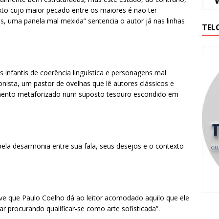
to cujo maior pecado entre os maiores é não ter
, uma panela mal mexida” sentencia o autor já nas linhas
TEL
s infantis de coerência linguística e personagens mal
onista, um pastor de ovelhas que lê autores clássicos e
imento metaforizado num suposto tesouro escondido em
 pela desarmonia entre sua fala, seus desejos e o contexto
reve que Paulo Coelho dá ao leitor acomodado aquilo que ele
ar procurando qualificar-se como arte sofisticada”.