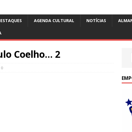
DESTAQUES
AGENDA CULTURAL
NOTÍCIAS
ALMA
A
ulo Coelho… 2
0
EMP