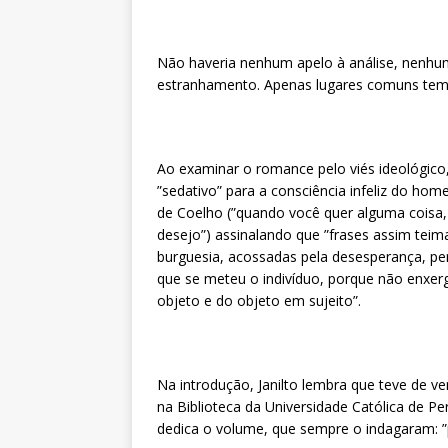
Não haveria nenhum apelo à análise, nenhu
estranhamento. Apenas lugares comuns tem
Ao examinar o romance pelo viés ideológico
”sedativo” para a consciência infeliz do h
de Coelho (”quando você quer alguma coisa, 
desejo”) assinalando que ”frases assim tei
burguesia, acossadas pela desesperança, p
que se meteu o indivíduo, porque não enxer
objeto e do objeto em sujeito”.
Na introdução, Janilto lembra que teve de ve
na Biblioteca da Universidade Católica de P
dedica o volume, que sempre o indagaram: ”p