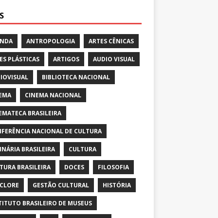
S
ENDA
ANTROPOLOGIA
ARTES CÊNICAS
ES PLÁSTICAS
ARTIGOS
AUDIO VISUAL
IOVISUAL
BIBLIOTECA NACIONAL
EMA
CINEMA NACIONAL
EMATECA BRASILEIRA
FERÊNCIA NACIONAL DE CULTURA
INÁRIA BRASILEIRA
CULTURA
TURA BRASILEIRA
DOCES
FILOSOFIA
CLORE
GESTÃO CULTURAL
HISTÓRIA
TITUTO BRASILEIRO DE MUSEUS