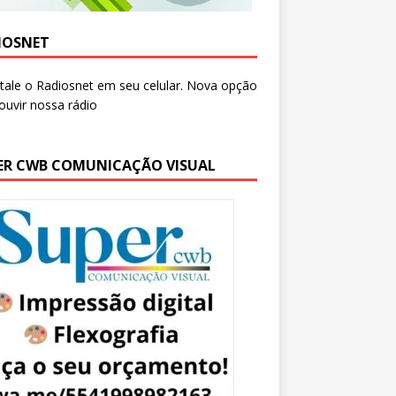
IOSNET
ER CWB COMUNICAÇÃO VISUAL