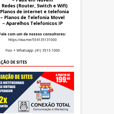
 Redes (Router, Switch e Wifi)
 Planos de internet e telefonia
– Planos de Telefonia Movel
– Aparelhos Telefonicos IP
Fale com um de nossos consultores:
https://wa.me/554135131000
Fixo + Whatsapp: (41) 3513-1000
AÇÃO DE SITES