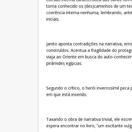
torna conhecido os (des)caminhos de um tex
coerência interna nenhuma, lembrando, antes
iniciais.
Janito aponta contradições na narrativa, erro
construídos. Acentua a fragilidade do protag
viaja ao Oriente em busca do auto-conhec
pirâmides egípcias.
Segundo o crítico, o herói inverossímil peca
em que está inserido.
Taxando o obra de narrativa trivial, ele esc
espera encontrar no livro, ”um excitante vulg