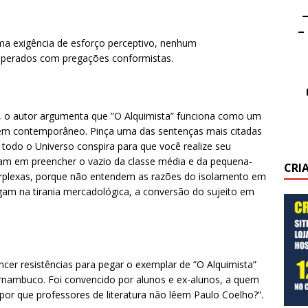
–
–
ma exigência de esforço perceptivo, nenhum
perados com pregações conformistas.
, o autor argumenta que ”O Alquimista” funciona como um
omem contemporâneo. Pinça uma das sentenças mais citadas
todo o Universo conspira para que você realize seu
mam em preencher o vazio da classe média e da pequena-
CRI
erplexas, porque não entendem as razões do isolamento em
gam na tirania mercadológica, a conversão do sujeito em
ncer resistências para pegar o exemplar de ”O Alquimista”
ernambuco. Foi convencido por alunos e ex-alunos, a quem
or que professores de literatura não lêem Paulo Coelho?”.