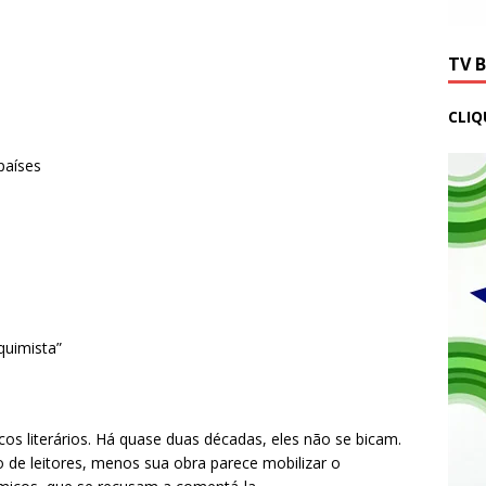
TV 
CLIQ
países
quimista”
cos literários. Há quase duas décadas, eles não se bicam.
 de leitores, menos sua obra parece mobilizar o