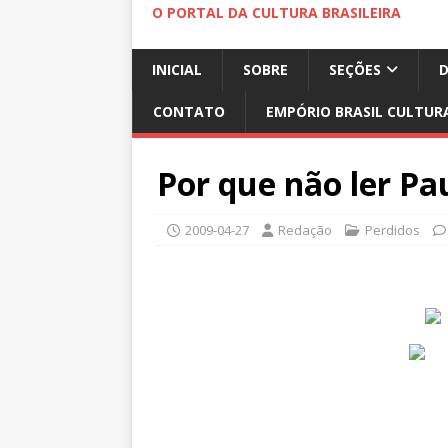
O PORTAL DA CULTURA BRASILEIRA
INICIAL
SOBRE
SEÇÕES
CONTATO
EMPÓRIO BRASIL CULTUR
Por que não ler Pa
2009-04-27
Redação
Perdidos