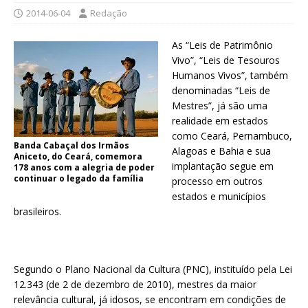
2014-06-04
Redação
As “Leis de Patrimônio
Vivo”, “Leis de Tesouros
Humanos Vivos”, também
denominadas “Leis de
Mestres”, já são uma
realidade em estados
como Ceará, Pernambuco,
Banda Cabaçal dos Irmãos
Alagoas e Bahia e sua
Aniceto, do Ceará, comemora
implantação segue em
178 anos com a alegria de poder
continuar o legado da família
processo em outros
estados e municípios
brasileiros.
Segundo o Plano Nacional da Cultura (PNC), instituído pela Lei
12.343 (de 2 de dezembro de 2010), mestres da maior
relevância cultural, já idosos, se encontram em condições de