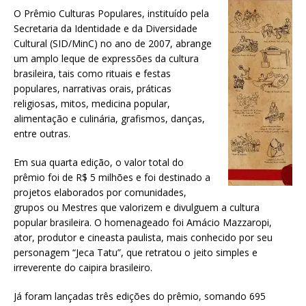
O Prêmio Culturas Populares, instituído pela
Secretaria da Identidade e da Diversidade
Cultural (SID/MinC) no ano de 2007, abrange
um amplo leque de expressões da cultura
brasileira, tais como rituais e festas
populares, narrativas orais, práticas
religiosas, mitos, medicina popular,
alimentação e culinária, grafismos, danças,
entre outras.
Em sua quarta edição, o valor total do
prêmio foi de R$ 5 milhões e foi destinado a
projetos elaborados por comunidades,
grupos ou Mestres que valorizem e divulguem a cultura
popular brasileira. O homenageado foi Amácio Mazzaropi,
ator, produtor e cineasta paulista, mais conhecido por seu
personagem “Jeca Tatu”, que retratou o jeito simples e
irreverente do caipira brasileiro.
Já foram lançadas três edições do prêmio, somando 695