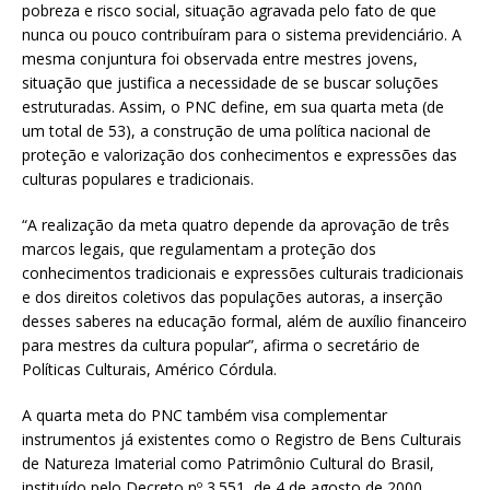
pobreza e risco social, situação agravada pelo fato de que
nunca ou pouco contribuíram para o sistema previdenciário. A
mesma conjuntura foi observada entre mestres jovens,
situação que justifica a necessidade de se buscar soluções
estruturadas. Assim, o PNC define, em sua quarta meta (de
um total de 53), a construção de uma política nacional de
proteção e valorização dos conhecimentos e expressões das
culturas populares e tradicionais.
“A realização da meta quatro depende da aprovação de três
marcos legais, que regulamentam a proteção dos
conhecimentos tradicionais e expressões culturais tradicionais
e dos direitos coletivos das populações autoras, a inserção
desses saberes na educação formal, além de auxílio financeiro
para mestres da cultura popular”, afirma o secretário de
Políticas Culturais, Américo Córdula.
A quarta meta do PNC também visa complementar
instrumentos já existentes como o Registro de Bens Culturais
de Natureza Imaterial como Patrimônio Cultural do Brasil,
instituído pelo Decreto nº 3.551, de 4 de agosto de 2000.