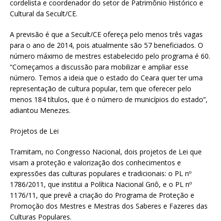
cordelista e coordenador do setor de Patrimônio Histórico e
Cultural da Secult/CE.
A previsão é que a Secult/CE ofereça pelo menos três vagas
para o ano de 2014, pois atualmente são 57 beneficiados. O
número máximo de mestres estabelecido pelo programa é 60.
“Começamos a discussão para mobilizar e ampliar esse
número. Temos a ideia que o estado do Ceara quer ter uma
representação de cultura popular, tem que oferecer pelo
menos 184 títulos, que é o número de municípios do estado”,
adiantou Menezes.
Projetos de Lei
Tramitam, no Congresso Nacional, dois projetos de Lei que
visam a proteção e valorização dos conhecimentos e
expressões das culturas populares e tradicionais: o PL nº
1786/2011, que institui a Política Nacional Griô, e o PL nº
1176/11, que prevê a criação do Programa de Proteção e
Promoção dos Mestres e Mestras dos Saberes e Fazeres das
Culturas Populares.