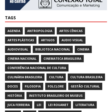
TAGS
AGENDA
ANTROPOLOGIA
ARTES CÊNICAS
ARTES PLÁSTICAS
ARTIGOS
AUDIO VISUAL
AUDIOVISUAL
BIBLIOTECA NACIONAL
CINEMA
CINEMA NACIONAL
CINEMATECA BRASILEIRA
CONFERÊNCIA NACIONAL DE CULTURA
CULINÁRIA BRASILEIRA
CULTURA
CULTURA BRASILEIRA
DOCES
FILOSOFIA
FOLCLORE
GESTÃO CULTURAL
HISTÓRIA
INSTITUTO BRASILEIRO DE MUSEUS
JUCA FERREIRA
LEI
LEI ROUANET
LITERATURA