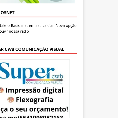
IOSNET
ER CWB COMUNICAÇÃO VISUAL