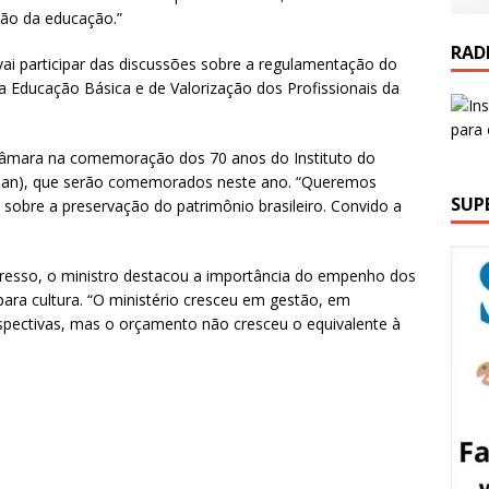
ção da educação.”
RAD
 vai participar das discussões sobre a regulamentação do
Educação Básica e de Valorização dos Profissionais da
a Câmara na comemoração dos 70 anos do Instituto do
(Iphan), que serão comemorados neste ano. “Queremos
SUP
sobre a preservação do patrimônio brasileiro. Convido a
resso, o ministro destacou a importância do empenho dos
ra cultura. “O ministério cresceu em gestão, em
spectivas, mas o orçamento não cresceu o equivalente à