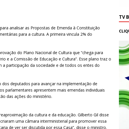
TV 
 para analisar as Propostas de Emenda à Constituição
CLIQ
entárias para a cultura. A primeira vincula 2% do
provação do Plano Nacional de Cultura que “chega para
ério e a Comissão de Educação e Cultura”. Esse plano traz o
a participação da sociedade e de todos os entes do
nho dos deputados para avançar na implementação de
que os parlamentares apresentem mais emendas individuais
ão das ações do ministério.
reaproximação da cultura e da educação. Gilberto Gil disse
 criaram uma câmara interministerial para promover essa
ia de ver ser discutida por essa Casa”, disse o ministro.