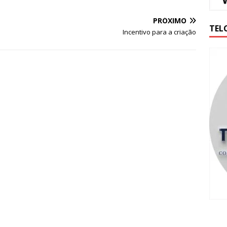
PRÓXIMO
TEL
Incentivo para a criação