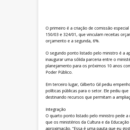
O primeiro é a criação de comissão especial
150/03 e 324/01, que vinculam receitas orçam
orçamento e a segunda, 6%.
O segundo ponto listado pelo ministro é a a
inaugurar uma sólida parceria entre o minist
planejamento para os próximos 10 anos com 
Poder Público.
Em terceiro lugar, Gilberto Gil pediu empe
políticas públicas para o setor. Ele pediu 
destinando recursos que permitam a ampliaç
Integração
O quarto ponto listado pelo ministro pede a 
que os ministérios da Cultura e da Educação
aproximação. “Essa é uma pauta que eu gostar