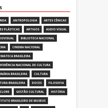
S
ENDA
ANTROPOLOGIA
ARTES CÊNICAS
ES PLÁSTICAS
ARTIGOS
AUDIO VISUAL
IOVISUAL
BIBLIOTECA NACIONAL
EMA
CINEMA NACIONAL
EMATECA BRASILEIRA
FERÊNCIA NACIONAL DE CULTURA
INÁRIA BRASILEIRA
CULTURA
TURA BRASILEIRA
DOCES
FILOSOFIA
CLORE
GESTÃO CULTURAL
HISTÓRIA
TITUTO BRASILEIRO DE MUSEUS