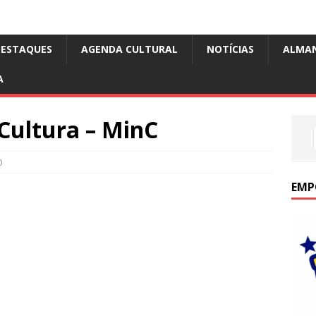
DESTAQUES
AGENDA CULTURAL
NOTÍCIAS
ALMA
A
Cultura – MinC
0
EMP