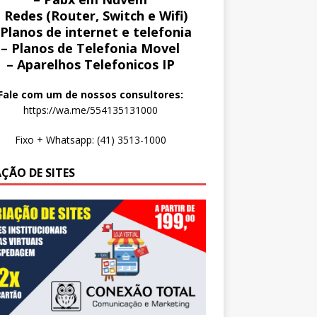
 Redes (Router, Switch e Wifi)
 Planos de internet e telefonia
– Planos de Telefonia Movel
– Aparelhos Telefonicos IP
Fale com um de nossos consultores:
https://wa.me/554135131000
Fixo + Whatsapp: (41) 3513-1000
AÇÃO DE SITES