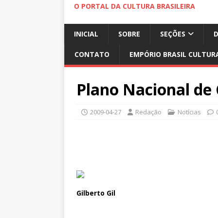
O PORTAL DA CULTURA BRASILEIRA
INICIAL
SOBRE
SEÇÕES
CONTATO
EMPÓRIO BRASIL CULTUR
Plano Nacional de 
2009-04-27
Redação
Notícias
Gilberto Gil