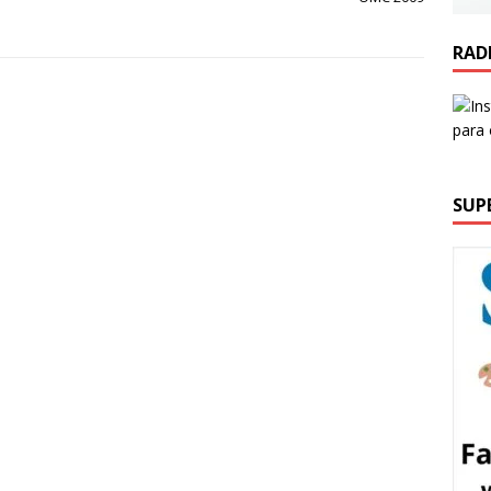
RAD
SUP