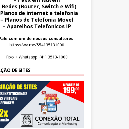
 Redes (Router, Switch e Wifi)
 Planos de internet e telefonia
– Planos de Telefonia Movel
– Aparelhos Telefonicos IP
Fale com um de nossos consultores:
https://wa.me/554135131000
Fixo + Whatsapp: (41) 3513-1000
AÇÃO DE SITES