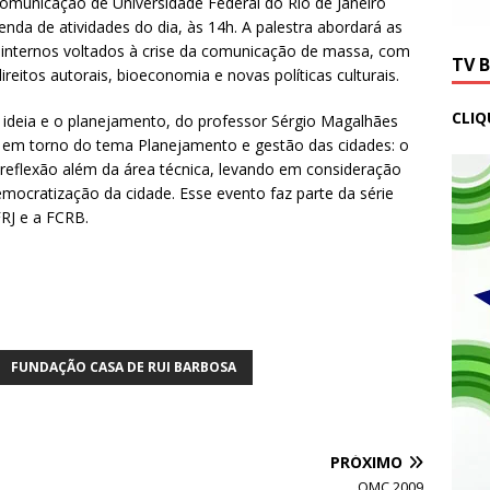
omunicação de Universidade Federal do Rio de Janeiro
nda de atividades do dia, às 14h. A palestra abordará as
s internos voltados à crise da comunicação de massa, com
TV 
reitos autorais, bioeconomia e novas políticas culturais.
CLIQ
a ideia e o planejamento, do professor Sérgio Magalhães
o em torno do tema Planejamento e gestão das cidades: o
 reflexão além da área técnica, levando em consideração
mocratização da cidade. Esse evento faz parte da série
FRJ e a FCRB.
FUNDAÇÃO CASA DE RUI BARBOSA
PRÓXIMO
OMC 2009