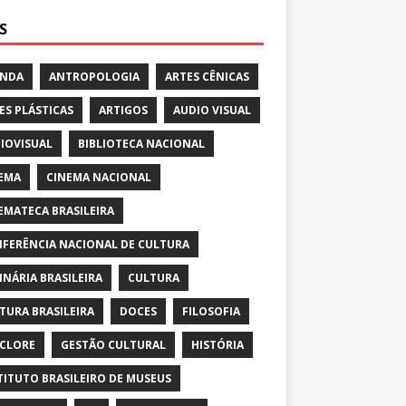
S
ENDA
ANTROPOLOGIA
ARTES CÊNICAS
ES PLÁSTICAS
ARTIGOS
AUDIO VISUAL
IOVISUAL
BIBLIOTECA NACIONAL
EMA
CINEMA NACIONAL
EMATECA BRASILEIRA
FERÊNCIA NACIONAL DE CULTURA
INÁRIA BRASILEIRA
CULTURA
TURA BRASILEIRA
DOCES
FILOSOFIA
CLORE
GESTÃO CULTURAL
HISTÓRIA
TITUTO BRASILEIRO DE MUSEUS