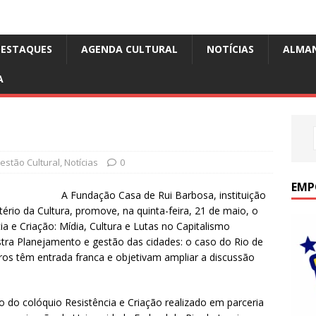
DESTAQUES
AGENDA CULTURAL
NOTÍCIAS
ALMA
A
estão Cultural
,
Notícias
0
EMP
A Fundação Casa de Rui Barbosa, instituição
tério da Cultura, promove, na quinta-feira, 21 de maio, o
ia e Criação: Mídia, Cultura e Lutas no Capitalismo
stra Planejamento e gestão das cidades: o caso do Rio de
ros têm entrada franca e objetivam ampliar a discussão
o do colóquio Resistência e Criação realizado em parceria