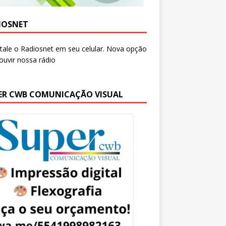
IOSNET
ER CWB COMUNICAÇÃO VISUAL