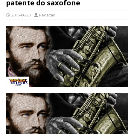
patente do saxofone
2016-06-28
Redação