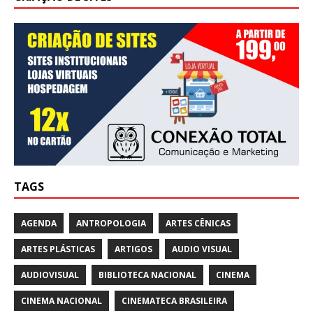
TAGS
AGENDA
ANTROPOLOGIA
ARTES CÊNICAS
ARTES PLÁSTICAS
ARTIGOS
AUDIO VISUAL
AUDIOVISUAL
BIBLIOTECA NACIONAL
CINEMA
CINEMA NACIONAL
CINEMATECA BRASILEIRA