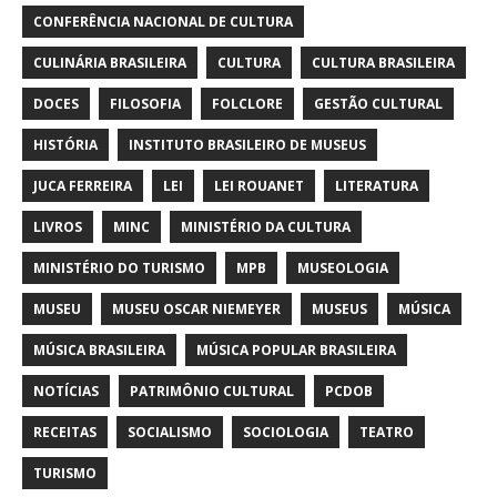
CONFERÊNCIA NACIONAL DE CULTURA
CULINÁRIA BRASILEIRA
CULTURA
CULTURA BRASILEIRA
DOCES
FILOSOFIA
FOLCLORE
GESTÃO CULTURAL
HISTÓRIA
INSTITUTO BRASILEIRO DE MUSEUS
JUCA FERREIRA
LEI
LEI ROUANET
LITERATURA
LIVROS
MINC
MINISTÉRIO DA CULTURA
MINISTÉRIO DO TURISMO
MPB
MUSEOLOGIA
MUSEU
MUSEU OSCAR NIEMEYER
MUSEUS
MÚSICA
MÚSICA BRASILEIRA
MÚSICA POPULAR BRASILEIRA
NOTÍCIAS
PATRIMÔNIO CULTURAL
PCDOB
RECEITAS
SOCIALISMO
SOCIOLOGIA
TEATRO
TURISMO