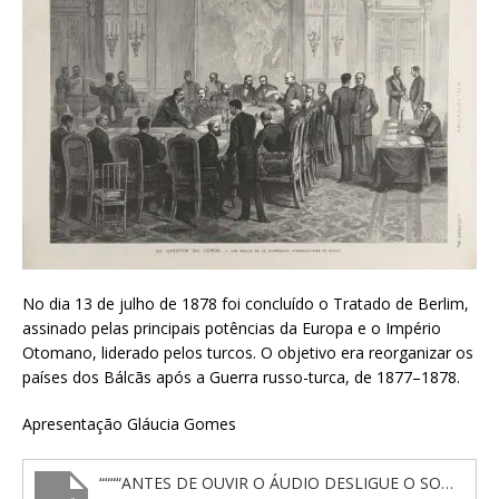
No dia 13 de julho de 1878 foi concluído o Tratado de Berlim,
assinado pelas principais potências da Europa e o Império
Otomano, liderado pelos turcos. O objetivo era reorganizar os
países dos Bálcãs após a Guerra russo-turca, de 1877–1878.
Apresentação Gláucia Gomes
““““ANTES DE OUVIR O ÁUDIO DESLIGUE O SOM DA RÁDIO BRASIL CULTURA NO TOPO DA PAGINA””””