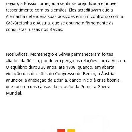
região, a Rússia começou a sentir-se prejudicada e houve
ressentimento com os alemães. Eles acreditavam que a
Alemanha defenderia suas posições em um confronto com a
Grã-Bretanha e Áustria, que se opunham firmemente às
conquistas russas nos Bálcãs.
Nos Bálcãs, Montenegro e Sérvia permaneceram fortes
aliados da Rússia, pondo em perigo as relações com a Áustria.
O equilíbrio durou 30 anos, até 1908, quando, em aberta
violação das decisões do Congresso de Berlim, a Áustria
anunciou a anexação da Bósnia, dando inicio à crise bósnia,
que foi uma das causas da eclosão da Primeira Guerra
Mundial.