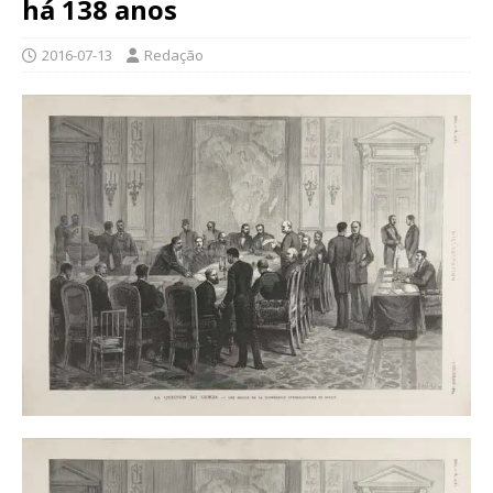
há 138 anos
2016-07-13
Redação