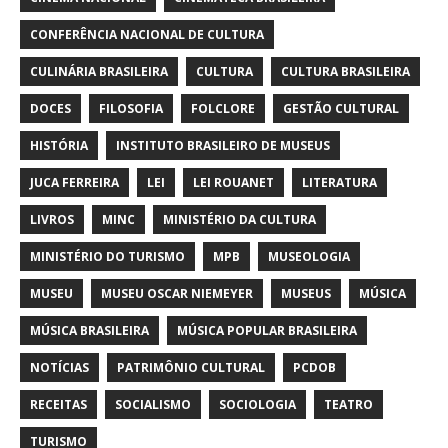
CONFERÊNCIA NACIONAL DE CULTURA
CULINÁRIA BRASILEIRA
CULTURA
CULTURA BRASILEIRA
DOCES
FILOSOFIA
FOLCLORE
GESTÃO CULTURAL
HISTÓRIA
INSTITUTO BRASILEIRO DE MUSEUS
JUCA FERREIRA
LEI
LEI ROUANET
LITERATURA
LIVROS
MINC
MINISTÉRIO DA CULTURA
MINISTÉRIO DO TURISMO
MPB
MUSEOLOGIA
MUSEU
MUSEU OSCAR NIEMEYER
MUSEUS
MÚSICA
MÚSICA BRASILEIRA
MÚSICA POPULAR BRASILEIRA
NOTÍCIAS
PATRIMÔNIO CULTURAL
PCDOB
RECEITAS
SOCIALISMO
SOCIOLOGIA
TEATRO
TURISMO