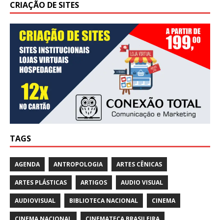
CRIAÇÃO DE SITES
TAGS
AGENDA
ANTROPOLOGIA
ARTES CÊNICAS
ARTES PLÁSTICAS
ARTIGOS
AUDIO VISUAL
AUDIOVISUAL
BIBLIOTECA NACIONAL
CINEMA
CINEMA NACIONAL
CINEMATECA BRASILEIRA