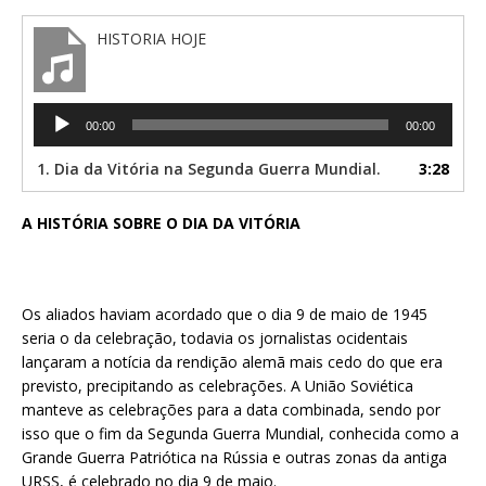
HISTORIA HOJE
Tocador
00:00
00:00
de
áudio
1. Dia da Vitória na Segunda Guerra Mundial.
3:28
A HISTÓRIA SOBRE O DIA DA VITÓRIA
Os aliados haviam acordado que o dia 9 de maio de 1945
seria o da celebração, todavia os jornalistas ocidentais
lançaram a notícia da rendição alemã mais cedo do que era
previsto, precipitando as celebrações. A União Soviética
manteve as celebrações para a data combinada, sendo por
isso que o fim da Segunda Guerra Mundial, conhecida como a
Grande Guerra Patriótica na Rússia e outras zonas da antiga
URSS, é celebrado no dia 9 de maio.