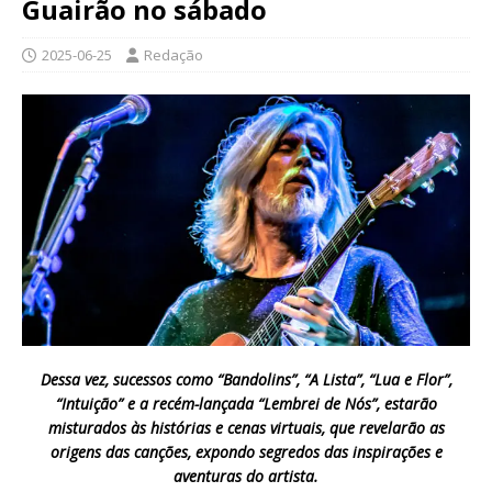
Guairão no sábado
2025-06-25
Redação
Dessa vez, sucessos como “Bandolins”, “A Lista”, “Lua e Flor”,
“Intuição” e a recém-lançada “Lembrei de Nós”, estarão
misturados às histórias e cenas virtuais, que revelarão as
origens das canções, expondo segredos das inspirações e
aventuras do artista.