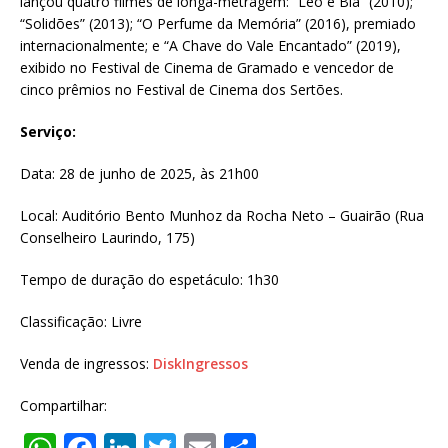
lançou quatro filmes de longa-metragem: “Léo e Bia” (2010);
“Solidões” (2013); “O Perfume da Memória” (2016), premiado
internacionalmente; e “A Chave do Vale Encantado” (2019),
exibido no Festival de Cinema de Gramado e vencedor de
cinco prêmios no Festival de Cinema dos Sertões.
Serviço:
Data: 28 de junho de 2025, às 21h00
Local: Auditório Bento Munhoz da Rocha Neto – Guairão (Rua
Conselheiro Laurindo, 175)
Tempo de duração do espetáculo: 1h30
Classificação: Livre
Venda de ingressos:
DiskIngressos
Compartilhar: