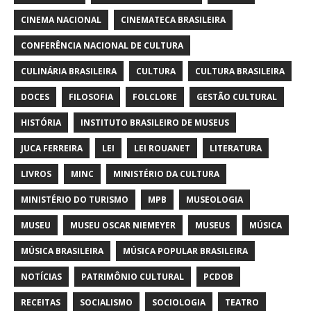
CINEMA NACIONAL
CINEMATECA BRASILEIRA
CONFERÊNCIA NACIONAL DE CULTURA
CULINÁRIA BRASILEIRA
CULTURA
CULTURA BRASILEIRA
DOCES
FILOSOFIA
FOLCLORE
GESTÃO CULTURAL
HISTÓRIA
INSTITUTO BRASILEIRO DE MUSEUS
JUCA FERREIRA
LEI
LEI ROUANET
LITERATURA
LIVROS
MINC
MINISTÉRIO DA CULTURA
MINISTÉRIO DO TURISMO
MPB
MUSEOLOGIA
MUSEU
MUSEU OSCAR NIEMEYER
MUSEUS
MÚSICA
MÚSICA BRASILEIRA
MÚSICA POPULAR BRASILEIRA
NOTÍCIAS
PATRIMÔNIO CULTURAL
PCDOB
RECEITAS
SOCIALISMO
SOCIOLOGIA
TEATRO