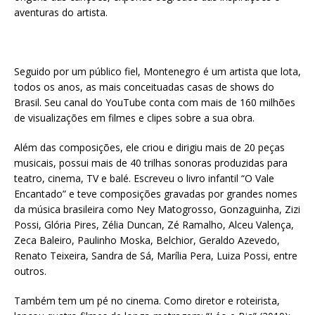
aventuras do artista.
Seguido por um público fiel, Montenegro é um artista que lota,
todos os anos, as mais conceituadas casas de shows do
Brasil. Seu canal do YouTube conta com mais de 160 milhões
de visualizações em filmes e clipes sobre a sua obra.
Além das composições, ele criou e dirigiu mais de 20 peças
musicais, possui mais de 40 trilhas sonoras produzidas para
teatro, cinema, TV e balé. Escreveu o livro infantil “O Vale
Encantado” e teve composições gravadas por grandes nomes
da música brasileira como Ney Matogrosso, Gonzaguinha, Zizi
Possi, Glória Pires, Zélia Duncan, Zé Ramalho, Alceu Valença,
Zeca Baleiro, Paulinho Moska, Belchior, Geraldo Azevedo,
Renato Teixeira, Sandra de Sá, Marília Pera, Luiza Possi, entre
outros.
Também tem um pé no cinema. Como diretor e roteirista,