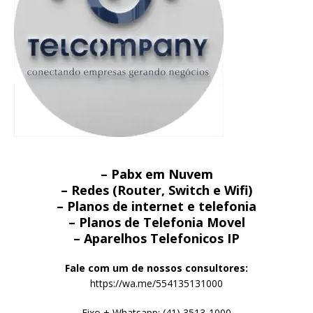
– Pabx em Nuvem
– Redes (Router, Switch e Wifi)
– Planos de internet e telefonia
– Planos de Telefonia Movel
– Aparelhos Telefonicos IP
Fale com um de nossos consultores:
https://wa.me/554135131000
Fixo + Whatsapp: (41) 3513-1000