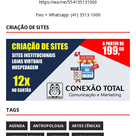
https://wa.me/554135131000
Fixo + Whatsapp: (41) 3513-1000
CRIAÇÃO DE SITES
TAGS
AGENDA
ANTROPOLOGIA
ARTES CÊNICAS