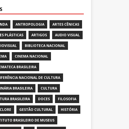
S
ENDA
ANTROPOLOGIA
ARTES CÊNICAS
ES PLÁSTICAS
ARTIGOS
AUDIO VISUAL
IOVISUAL
BIBLIOTECA NACIONAL
EMA
CINEMA NACIONAL
EMATECA BRASILEIRA
FERÊNCIA NACIONAL DE CULTURA
INÁRIA BRASILEIRA
CULTURA
TURA BRASILEIRA
DOCES
FILOSOFIA
CLORE
GESTÃO CULTURAL
HISTÓRIA
TITUTO BRASILEIRO DE MUSEUS