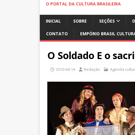
O PORTAL DA CULTURA BRASILEIRA
INICIAL
SOBRE
SEÇÕES
CONTATO
EMPÓRIO BRASIL CULTUR
O Soldado E o sacr
2010-04-14
Redação
Agenda cultur