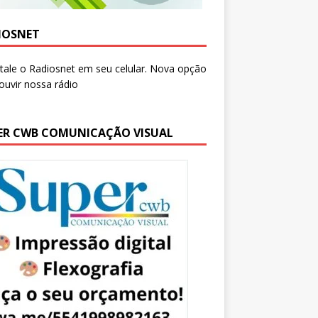
IOSNET
ER CWB COMUNICAÇÃO VISUAL