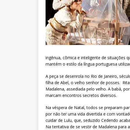
ingênua, cômica e inteligente de situações 
mantém o estilo da língua portuguesa utiliza
A peça se desenrola no Rio de Janeiro, sécul
filha de Abel, o velho senhor de posses. Rit
Madalena, assediada pelo velho. A babá, por
marcam encontros secretos diversos.
Na véspera de Natal, todos se preparam pa
por não ter uma vida divertida e com vontad
cuidar de Lulu, que, seduzido Cedendo acab
Na tentativa de se vestir de Madalena para 