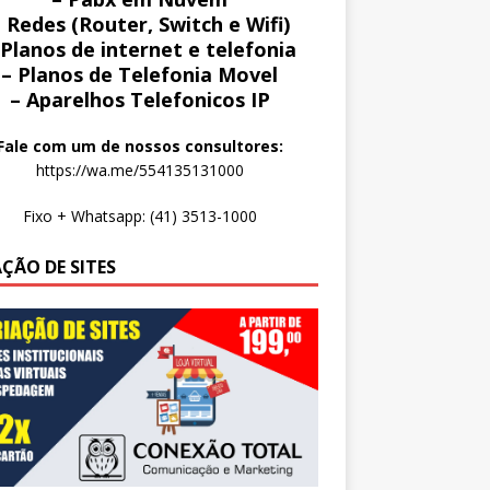
 Redes (Router, Switch e Wifi)
 Planos de internet e telefonia
– Planos de Telefonia Movel
– Aparelhos Telefonicos IP
Fale com um de nossos consultores:
https://wa.me/554135131000
Fixo + Whatsapp: (41) 3513-1000
AÇÃO DE SITES