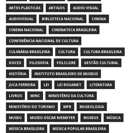
ARTES PLÁSTICAS
ARTIGOS
AUDIO VISUAL
AUDIOVISUAL
BIBLIOTECA NACIONAL
CINEMA
CINEMA NACIONAL
CINEMATECA BRASILEIRA
CONFERÊNCIA NACIONAL DE CULTURA
CULINÁRIA BRASILEIRA
CULTURA
CULTURA BRASILEIRA
DOCES
FILOSOFIA
FOLCLORE
GESTÃO CULTURAL
HISTÓRIA
INSTITUTO BRASILEIRO DE MUSEUS
JUCA FERREIRA
LEI
LEI ROUANET
LITERATURA
LIVROS
MINC
MINISTÉRIO DA CULTURA
MINISTÉRIO DO TURISMO
MPB
MUSEOLOGIA
MUSEU
MUSEU OSCAR NIEMEYER
MUSEUS
MÚSICA
MÚSICA BRASILEIRA
MÚSICA POPULAR BRASILEIRA