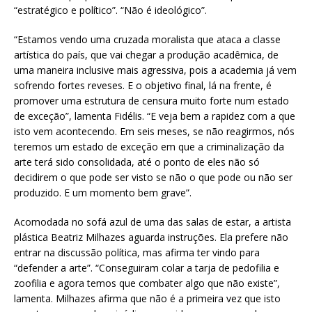
“estratégico e político”. “Não é ideológico”.
“Estamos vendo uma cruzada moralista que ataca a classe
artística do país, que vai chegar a produção acadêmica, de
uma maneira inclusive mais agressiva, pois a academia já vem
sofrendo fortes reveses. E o objetivo final, lá na frente, é
promover uma estrutura de censura muito forte num estado
de exceção”, lamenta Fidélis. “E veja bem a rapidez com a que
isto vem acontecendo. Em seis meses, se não reagirmos, nós
teremos um estado de exceção em que a criminalização da
arte terá sido consolidada, até o ponto de eles não só
decidirem o que pode ser visto se não o que pode ou não ser
produzido. E um momento bem grave”.
Acomodada no sofá azul de uma das salas de estar, a artista
plástica Beatriz Milhazes aguarda instruções. Ela prefere não
entrar na discussão política, mas afirma ter vindo para
“defender a arte”. “Conseguiram colar a tarja de pedofilia e
zoofilia e agora temos que combater algo que não existe”,
lamenta. Milhazes afirma que não é a primeira vez que isto