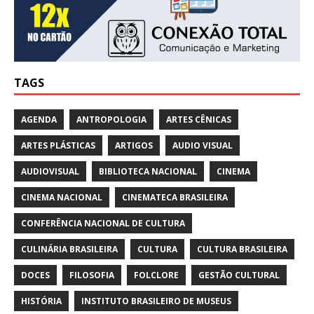
TAGS
AGENDA
ANTROPOLOGIA
ARTES CÊNICAS
ARTES PLÁSTICAS
ARTIGOS
AUDIO VISUAL
AUDIOVISUAL
BIBLIOTECA NACIONAL
CINEMA
CINEMA NACIONAL
CINEMATECA BRASILEIRA
CONFERÊNCIA NACIONAL DE CULTURA
CULINÁRIA BRASILEIRA
CULTURA
CULTURA BRASILEIRA
DOCES
FILOSOFIA
FOLCLORE
GESTÃO CULTURAL
HISTÓRIA
INSTITUTO BRASILEIRO DE MUSEUS