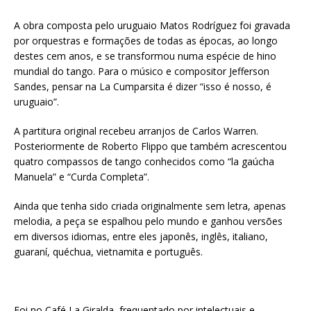
A obra composta pelo uruguaio Matos Rodríguez foi gravada
por orquestras e formações de todas as épocas, ao longo
destes cem anos, e se transformou numa espécie de hino
mundial do tango. Para o músico e compositor Jefferson
Sandes, pensar na La Cumparsita é dizer “isso é nosso, é
uruguaio”.
A partitura original recebeu arranjos de Carlos Warren.
Posteriormente de Roberto Flippo que também acrescentou
quatro compassos de tango conhecidos como “la gaúcha
Manuela” e “Curda Completa”.
Ainda que tenha sido criada originalmente sem letra, apenas
melodia, a peça se espalhou pelo mundo e ganhou versões
em diversos idiomas, entre eles japonês, inglês, italiano,
guaraní, quéchua, vietnamita e português.
Foi no Café La Giralda, frequentado por intelectuais e