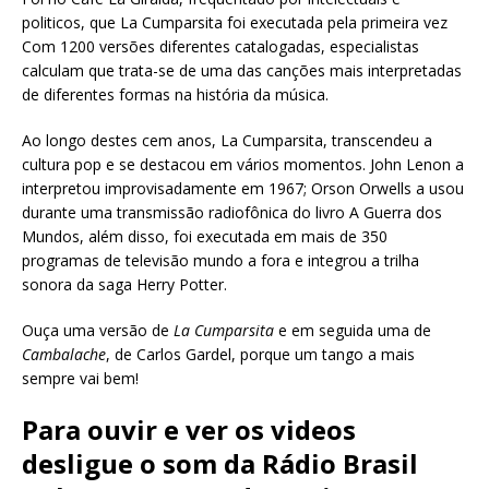
politicos, que La Cumparsita foi executada pela primeira vez
Com 1200 versões diferentes catalogadas, especialistas
calculam que trata-se de uma das canções mais interpretadas
de diferentes formas na história da música.
Ao longo destes cem anos, La Cumparsita, transcendeu a
cultura pop e se destacou em vários momentos. John Lenon a
interpretou improvisadamente em 1967; Orson Orwells a usou
durante uma transmissão radiofônica do livro A Guerra dos
Mundos, além disso, foi executada em mais de 350
programas de televisão mundo a fora e integrou a trilha
sonora da saga Herry Potter.
Ouça uma versão de
La Cumparsita
e em seguida uma de
Cambalache
, de Carlos Gardel, porque um tango a mais
sempre vai bem!
Para ouvir e ver os videos
desligue o som da Rádio Brasil