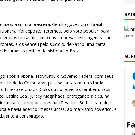
RAD
mizou a cultura brasileira. Getúlio governou o Brasil
cionária, foi deposto, retornou, pelo voto popular, para
oderosos testas-de-ferro das empresas estrangeiras, que
robrás, e os venceu pelo suicídio, deixando uma carta-
documento político da história do Brasil.
SUP
Logo após a vitória, estruturou o Governo Federal com seus
e Lindolfo Collor, aos quais se juntaram mais tarde
o Ernesto e outros. Colocou no governo, também, seus
rto, Estilac Leal, Juracy Magalhães, entregando a eles, na
ios estados e importantes funções civis. Só faltaram dois
porque havia aderido, meses antes, ao marxismo soviético, e
durante a conspiração.