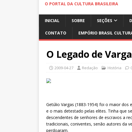
O PORTAL DA CULTURA BRASILEIRA
INICIAL
SOBRE
SEÇÕES
CONTATO
EMPÓRIO BRASIL CULTUR
O Legado de Varga
2009-04-27
Redação
História
Getúlio Vargas (1883-1954) foi o maior dos 
e o mais detestado pelas elites. Tinha que 
descendentes de senhores de escravos a reco
tradicionais, coniventes, senão autores da v
perdoaram.