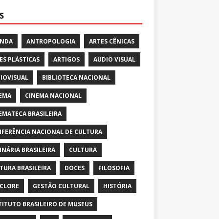
S
ENDA
ANTROPOLOGIA
ARTES CÊNICAS
ES PLÁSTICAS
ARTIGOS
AUDIO VISUAL
IOVISUAL
BIBLIOTECA NACIONAL
EMA
CINEMA NACIONAL
EMATECA BRASILEIRA
FERÊNCIA NACIONAL DE CULTURA
INÁRIA BRASILEIRA
CULTURA
TURA BRASILEIRA
DOCES
FILOSOFIA
CLORE
GESTÃO CULTURAL
HISTÓRIA
TITUTO BRASILEIRO DE MUSEUS