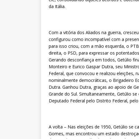
da Itália.
Com a vitória dos Aliados na guerra, cresce
configurou como incompatível com a presenç
para isso criou, com a mão esquerda, o PTB,
direita, o PSD, para expressar os potentado
Gerando desconfiança em todos, Getúlio fin
Monteiro e Eurico Gaspar Dutra, seu Ministr
Federal, que convocou e realizou eleições, 
nominalmente democráticas, o Brigadeiro E
Dutra. Ganhou Dutra, graças ao apoio de Get
Grande do Sul. Simultaneamente, Getúlio se 
Deputado Federal pelo Distrito Federal, pelo
A volta – Nas eleições de 1950, Getúlio se 
Gomes, mas encontrou um estado destroçado 