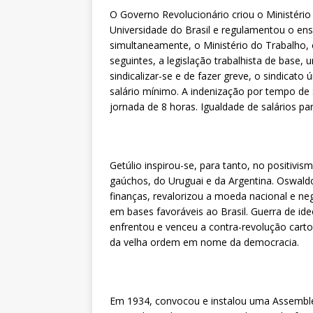
O Governo Revolucionário criou o Ministéri
Universidade do Brasil e regulamentou o en
simultaneamente, o Ministério do Trabalho, 
seguintes, a legislação trabalhista de base, u
sindicalizar-se e de fazer greve, o sindicato
salário mínimo. A indenização por tempo de s
jornada de 8 horas. Igualdade de salários pa
Getúlio inspirou-se, para tanto, no positivis
gaúchos, do Uruguai e da Argentina. Oswaldo
finanças, revalorizou a moeda nacional e ne
em bases favoráveis ao Brasil. Guerra de ide
enfrentou e venceu a contra-revolução cart
da velha ordem em nome da democracia.
Em 1934, convocou e instalou uma Assemble