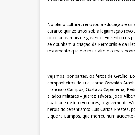
No plano cultural, renovou a educação e dina
durante quinze anos sob a legitimação revolu
cinco anos mais de governo. Enfrentou os p
se opunham à criação da Petrobrás e da Elet
testamento que é o mais alto e o mais nobre 
Vejamos, por partes, os feitos de Getúlio. 
companheiros de luta, como Oswaldo Aranha 
Francisco Campos, Gustavo Capanema, Pedr
aliados militares – Juarez Távora, João Allbe
qualidade de interventores, o governo de vár
heróis do tenentismo: Luís Carlos Prestes, 
Siqueira Campos, que morreu num acidente 