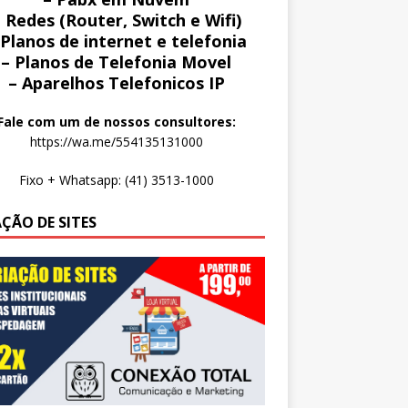
 Redes (Router, Switch e Wifi)
 Planos de internet e telefonia
– Planos de Telefonia Movel
– Aparelhos Telefonicos IP
Fale com um de nossos consultores:
https://wa.me/554135131000
Fixo + Whatsapp: (41) 3513-1000
AÇÃO DE SITES