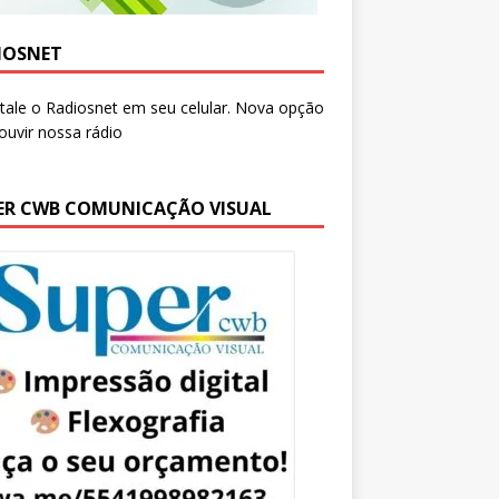
IOSNET
ER CWB COMUNICAÇÃO VISUAL