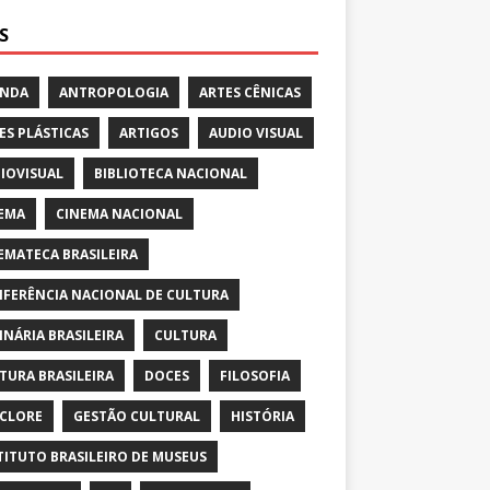
S
ENDA
ANTROPOLOGIA
ARTES CÊNICAS
ES PLÁSTICAS
ARTIGOS
AUDIO VISUAL
IOVISUAL
BIBLIOTECA NACIONAL
EMA
CINEMA NACIONAL
EMATECA BRASILEIRA
FERÊNCIA NACIONAL DE CULTURA
INÁRIA BRASILEIRA
CULTURA
TURA BRASILEIRA
DOCES
FILOSOFIA
CLORE
GESTÃO CULTURAL
HISTÓRIA
TITUTO BRASILEIRO DE MUSEUS