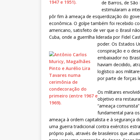
de Barros, de São 
estimularam a inte
pôr fim à ameaça de esquerdização do govern
econômica.
O golpe também foi recebido com
americano, satisfeito de ver que o Brasil 
Cuba, onde a guerrilha liderada por Fidel Ca
poder. Os Estados 
conspiração e o dese
embaixador no Brasil
haviam decidido, atr
logístico aos milita
por parte de forças l
Os militares envolvi
objetivo era restaura
“ameaça comunista” q
fundamental para os 
ameaça à ordem capitalista e à segurança do 
uma guerra tradicional contra exércitos estra
próprio país, através de brasileiros que atu