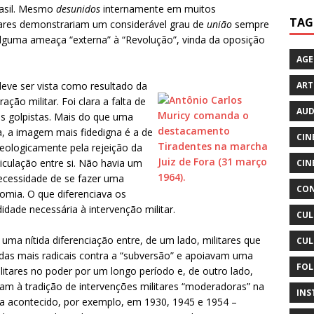
rasil. Mesmo
desunidos
internamente em muitos
TAG
ares demonstrariam um considerável grau de
união
sempre
lguma ameaça “externa” à “Revolução”, vinda da oposição
AG
ART
deve ser vista como resultado da
ção militar. Foi clara a falta de
AUD
es golpistas. Mais do que uma
a, a imagem mais fidedigna é a de
CIN
deologicamente pela rejeição da
iculação entre si. Não havia um
CIN
ecessidade de se fazer uma
CON
nomia. O que diferenciava os
didade necessária à intervenção militar.
CUL
 uma nítida diferenciação entre, de um lado, militares que
CUL
as mais radicais contra a “subversão” e apoiavam uma
FOL
itares no poder por um longo período e, de outro lado,
avam à tradição de intervenções militares “moderadoras” na
INS
ia acontecido, por exemplo, em 1930, 1945 e 1954 –