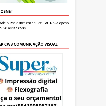
IOSNET
ER CWB COMUNICAÇÃO VISUAL