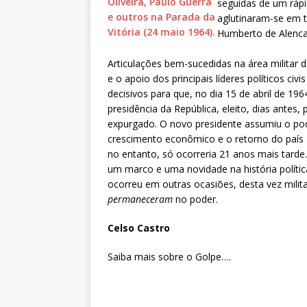
seguidas de um rápi
aglutinaram-se em t
Humberto de Alenca
Articulações bem-sucedidas na área militar d
e o apoio dos principais líderes políticos civ
decisivos para que, no dia 15 de abril de 19
presidência da República, eleito, dias antes
expurgado. O novo presidente assumiu o p
crescimento econômico e o retorno do país à
no entanto, só ocorreria 21 anos mais tarde
um marco e uma novidade na história polític
ocorreu em outras ocasiões, desta vez mil
permaneceram
no poder.
Celso Castro
Saiba mais sobre o Golpe….