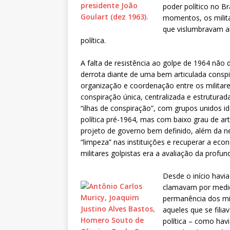
poder político no B
momentos, os milit
que vislumbravam a
política.
A falta de resistência ao golpe de 1964 não 
derrota diante de uma bem articulada conspira
organização e coordenação entre os militar
conspiração única, centralizada e estruturad
“ilhas de conspiração”, com grupos unidos i
política pré-1964, mas com baixo grau de art
projeto de governo bem definido, além da n
“limpeza” nas instituições e recuperar a eco
militares golpistas era a avaliação da profun
Desde o início havia
clamavam por medid
permanência dos mil
aqueles que se fili
política – como hav