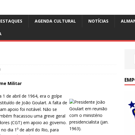
DESTAQUES
AGENDA CULTURAL
NOTÍCIAS
ALMA
A
0
EMP
me Militar
1 de abril de 1964, era o golpe
ituído de João Goulart. A falta de
am apoio foi notável. Não se
 Também fracassou uma greve geral
dores (CGT) em apoio ao governo.
o
 no dia 1
de abril do Rio, para