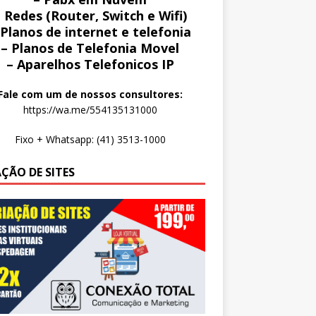
 Redes (Router, Switch e Wifi)
 Planos de internet e telefonia
– Planos de Telefonia Movel
– Aparelhos Telefonicos IP
Fale com um de nossos consultores:
https://wa.me/554135131000
Fixo + Whatsapp: (41) 3513-1000
AÇÃO DE SITES