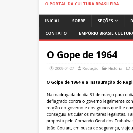
O PORTAL DA CULTURA BRASILEIRA
INICIAL
SOBRE
SEÇÕES
CONTATO
EMPÓRIO BRASIL CULTUR
O Gope de 1964
2009-04-27
Redação
História
O Golpe de 1964 e a Instauração do Regi
Na madrugada do dia 31 de março para o dia 
deflagrado contra o governo legalmente const
reação do governo e dos grupos que lhe dav
conseguiu articular os militares legalistas.
proposta pelo Comando Geral dos Trabalha
João Goulart, em busca de segurança, viajou