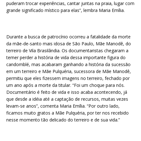
puderam trocar experiências, cantar juntas na praia, lugar com
grande significado místico para elas”, lembra Maria Emília.
Durante a busca de patrocínio ocorreu a fatalidade da morte
da mãe-de-santo mais idosa de São Paulo, Mãe Manodê, do
terreiro de Vila Brasilândia. Os documentaristas chegaram a
temer perder a história de vida dessa importante figura do
candomblé, mas acabaram ganhando a história da sucessão
em um terreiro e Mãe Pulquéria, sucessora de Mãe Manodê,
permitiu que eles fizessem imagens no terreiro, fechado por
um ano após a morte da titular. “Foi um choque para nós.
Documentário é feito de vida e isso acaba acontecendo, já
que desde a idéia até a captação de recursos, muitas vezes
levam-se anos”, comenta Maria Emília. “Por outro lado,
ficamos muito gratos a Mãe Pulquéria, por ter nos recebido
nesse momento tão delicado do terreiro e de sua vida.”