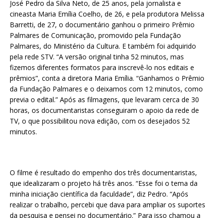
José Pedro da Silva Neto, de 25 anos, pela jornalista e
cineasta Maria Emília Coelho, de 26, e pela produtora Melissa
Barretti, de 27, o documentário ganhou o primeiro Prêmio
Palmares de Comunicação, promovido pela Fundação
Palmares, do Ministério da Cultura. E também foi adquirido
pela rede STV. “A versão original tinha 52 minutos, mas
fizemos diferentes formatos para inscrevê-lo nos editais e
prêmios”, conta a diretora Maria Emília. “Ganhamos o Prêmio
da Fundação Palmares e o deixamos com 12 minutos, como
previa o edital.” Após as filmagens, que levaram cerca de 30
horas, os documentaristas conseguiram o apoio da rede de
TV, o que possibilitou nova edição, com os desejados 52
minutos.
O filme é resultado do empenho dos três documentaristas,
que idealizaram o projeto há três anos. “Esse foi o tema da
minha iniciação científica da faculdade”, diz Pedro. “Após
realizar o trabalho, percebi que dava para ampliar os suportes
da pesquisa e pensei no documentário.” Para isso chamou a