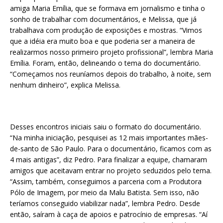
amiga Maria Emília, que se formava em jornalismo e tinha o
sonho de trabalhar com documentários, e Melissa, que já
trabalhava com produção de exposições e mostras. “Vimos
que a idéia era muito boa e que poderia ser a maneira de
realizarmos nosso primeiro projeto profissional”, lembra Maria
Emília. Foram, então, delineando o tema do documentário.
“Começamos nos reuníamos depois do trabalho, à noite, sem
nenhum dinheiro”, explica Melissa.
Desses encontros iniciais saiu o formato do documentário.
“Na minha iniciação, pesquisei as 12 mais importantes mães-
de-santo de São Paulo. Para o documentário, ficamos com as
4 mais antigas”, diz Pedro. Para finalizar a equipe, chamaram
amigos que aceitavam entrar no projeto seduzidos pelo tema.
“Assim, também, conseguimos a parceria com a Produtora
Pólo de Imagem, por meio da Malu Batista. Sem isso, não
teríamos conseguido viabilizar nada”, lembra Pedro. Desde
então, saíram à caça de apoios e patrocínio de empresas. “Aí