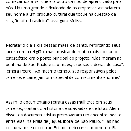
começamos a ver que era outro campo de aprendizado para
nós. Há uma grande dificuldade de as empresas associarem
seu nome a um produto cultural que toque na questão da
religião afro-brasileira”, assegura Melissa.
Retratar o dia-a-dia dessas mães-de-santo, reforçando seus
laços com a religião, mas mostrando muito mais do que o
estereótipo era o ponto principal do projeto. “Elas moram na
periferia de São Paulo e são mães, esposas e donas de casa”,
lembra Pedro. “Ao mesmo tempo, são responsáveis pelos
terreiros e carregam um cabedal de conhecimento enorme.”
Assim, o documentário retrata essas mulheres em seus
terreiros, contando a história de suas vidas e de lutas. Além
disso, os documentaristas promoveram um encontro inédito
entre elas, na Praia de Juqueí, litoral de São Paulo. “Elas não
costumam se encontrar. Foi muito rico esse momento. Elas