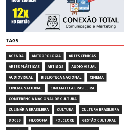
TAGS
AGENDA
ANTROPOLOGIA
ARTES CÊNICAS
ARTES PLÁSTICAS
ARTIGOS
AUDIO VISUAL
AUDIOVISUAL
BIBLIOTECA NACIONAL
CINEMA
CINEMA NACIONAL
CINEMATECA BRASILEIRA
CONFERÊNCIA NACIONAL DE CULTURA
CULINÁRIA BRASILEIRA
CULTURA
CULTURA BRASILEIRA
DOCES
FILOSOFIA
FOLCLORE
GESTÃO CULTURAL