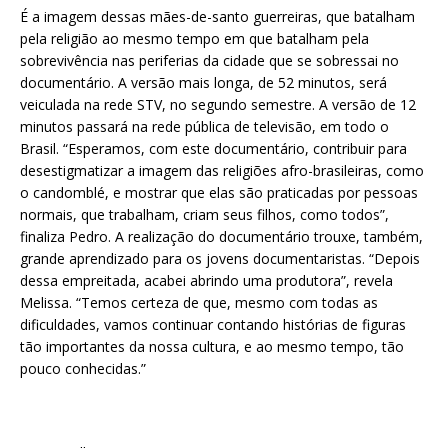
É a imagem dessas mães-de-santo guerreiras, que batalham
pela religião ao mesmo tempo em que batalham pela
sobrevivência nas periferias da cidade que se sobressai no
documentário. A versão mais longa, de 52 minutos, será
veiculada na rede STV, no segundo semestre. A versão de 12
minutos passará na rede pública de televisão, em todo o
Brasil. “Esperamos, com este documentário, contribuir para
desestigmatizar a imagem das religiões afro-brasileiras, como
o candomblé, e mostrar que elas são praticadas por pessoas
normais, que trabalham, criam seus filhos, como todos”,
finaliza Pedro. A realização do documentário trouxe, também,
grande aprendizado para os jovens documentaristas. “Depois
dessa empreitada, acabei abrindo uma produtora”, revela
Melissa. “Temos certeza de que, mesmo com todas as
dificuldades, vamos continuar contando histórias de figuras
tão importantes da nossa cultura, e ao mesmo tempo, tão
pouco conhecidas.”