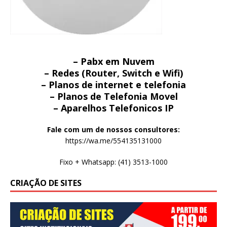
– Pabx em Nuvem
– Redes (Router, Switch e Wifi)
– Planos de internet e telefonia
– Planos de Telefonia Movel
– Aparelhos Telefonicos IP
Fale com um de nossos consultores:
https://wa.me/554135131000
Fixo + Whatsapp: (41) 3513-1000
CRIAÇÃO DE SITES