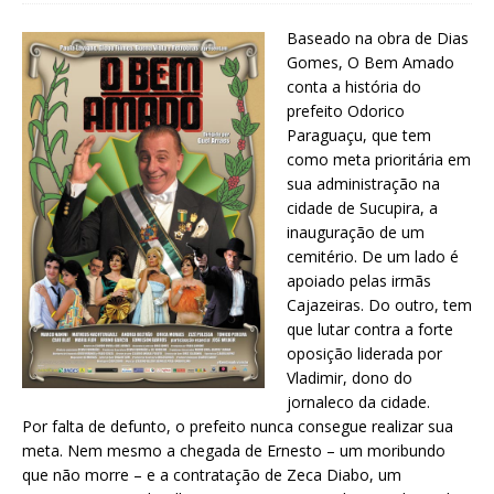
Baseado na obra de Dias
Gomes, O Bem Amado
conta a história do
prefeito Odorico
Paraguaçu, que tem
como meta prioritária em
sua administração na
cidade de Sucupira, a
inauguração de um
cemitério. De um lado é
apoiado pelas irmãs
Cajazeiras. Do outro, tem
que lutar contra a forte
oposição liderada por
Vladimir, dono do
jornaleco da cidade.
Por falta de defunto, o prefeito nunca consegue realizar sua
meta. Nem mesmo a chegada de Ernesto – um moribundo
que não morre – e a contratação de Zeca Diabo, um