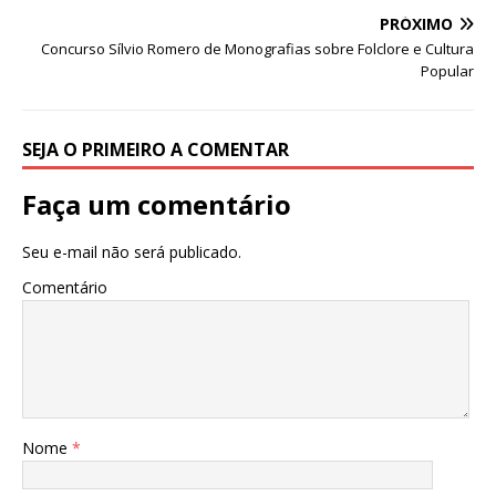
p
o
PRÓXIMO
k
Concurso Sílvio Romero de Monografias sobre Folclore e Cultura
Popular
SEJA O PRIMEIRO A COMENTAR
Faça um comentário
Seu e-mail não será publicado.
Comentário
Nome
*