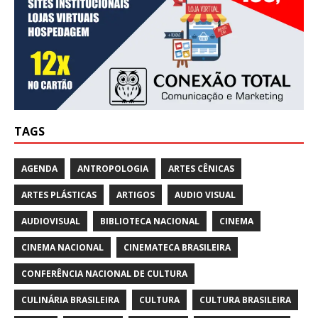
TAGS
AGENDA
ANTROPOLOGIA
ARTES CÊNICAS
ARTES PLÁSTICAS
ARTIGOS
AUDIO VISUAL
AUDIOVISUAL
BIBLIOTECA NACIONAL
CINEMA
CINEMA NACIONAL
CINEMATECA BRASILEIRA
CONFERÊNCIA NACIONAL DE CULTURA
CULINÁRIA BRASILEIRA
CULTURA
CULTURA BRASILEIRA