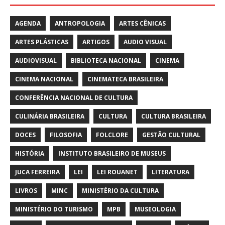
AGENDA
ANTROPOLOGIA
ARTES CÊNICAS
ARTES PLÁSTICAS
ARTIGOS
AUDIO VISUAL
AUDIOVISUAL
BIBLIOTECA NACIONAL
CINEMA
CINEMA NACIONAL
CINEMATECA BRASILEIRA
CONFERÊNCIA NACIONAL DE CULTURA
CULINÁRIA BRASILEIRA
CULTURA
CULTURA BRASILEIRA
DOCES
FILOSOFIA
FOLCLORE
GESTÃO CULTURAL
HISTÓRIA
INSTITUTO BRASILEIRO DE MUSEUS
JUCA FERREIRA
LEI
LEI ROUANET
LITERATURA
LIVROS
MINC
MINISTÉRIO DA CULTURA
MINISTÉRIO DO TURISMO
MPB
MUSEOLOGIA