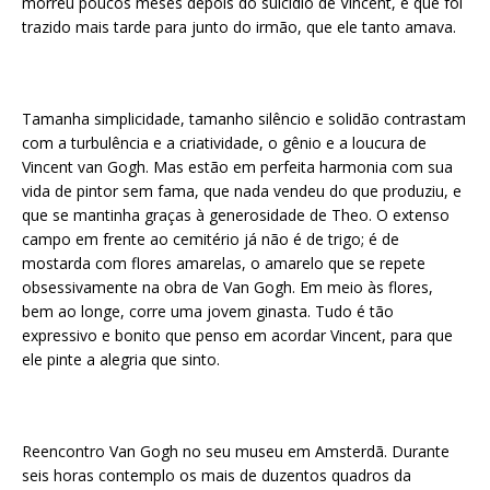
morreu poucos meses depois do suicídio de Vincent, e que foi
trazido mais tarde para junto do irmão, que ele tanto amava.
Tamanha simplicidade, tamanho silêncio e solidão contrastam
com a turbulência e a criatividade, o gênio e a loucura de
Vincent van Gogh. Mas estão em perfeita harmonia com sua
vida de pintor sem fama, que nada vendeu do que produziu, e
que se mantinha graças à generosidade de Theo. O extenso
campo em frente ao cemitério já não é de trigo; é de
mostarda com flores amarelas, o amarelo que se repete
obsessivamente na obra de Van Gogh. Em meio às flores,
bem ao longe, corre uma jovem ginasta. Tudo é tão
expressivo e bonito que penso em acordar Vincent, para que
ele pinte a alegria que sinto.
Reencontro Van Gogh no seu museu em Amsterdã. Durante
seis horas contemplo os mais de duzentos quadros da