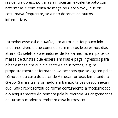
residência do escritor, mas almocei um excelente pato com
beterrabas e comi torta de maçã no Café Savoy, que ele
costumava frequentar, segundo dezenas de outros
informativos.
Estranhei esse culto a Kafka, um autor que foi pouco lido
enquanto viveu e que continua sem muitos leitores nos dias
atuais. Os seletos apreciadores de Kafka não fazem parte da
massa de turistas que espera em filas e paga ingressos para
olhar a mesa em que ele escrevia seus textos, alguns
propositalmente deformados. As pessoas que se agitam pelos
cômodos da casa do autor de A metamorfose, lembrando o
Gregor Samsa transformado em barata, talvez desconheçam
que Kafka representou de forma contundente a modernidade
e o aniquilamento do homem pela burocracia. As engrenagens
do turismo moderno lembram essa burocracia.