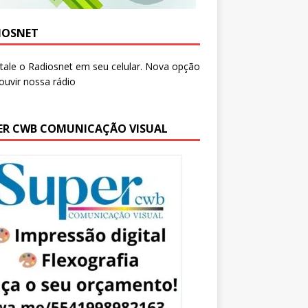
IOSNET
ER CWB COMUNICAÇÃO VISUAL