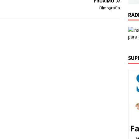
PRÓXIMO
Filmografia
RAD
SUP