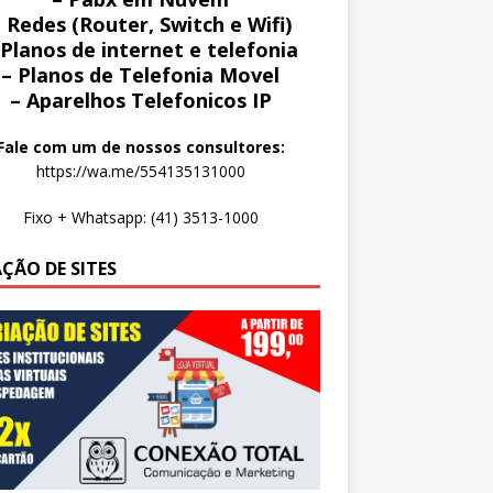
 Redes (Router, Switch e Wifi)
 Planos de internet e telefonia
– Planos de Telefonia Movel
– Aparelhos Telefonicos IP
Fale com um de nossos consultores:
https://wa.me/554135131000
Fixo + Whatsapp: (41) 3513-1000
AÇÃO DE SITES