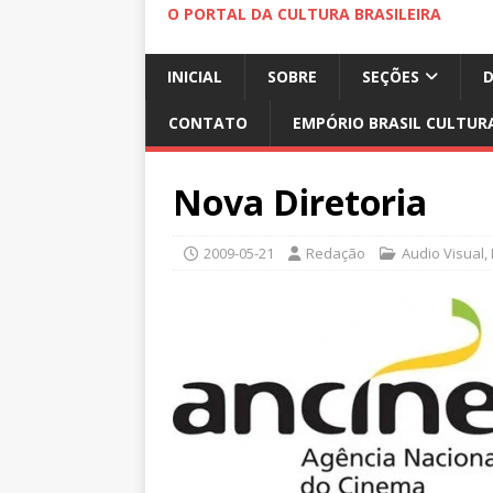
O PORTAL DA CULTURA BRASILEIRA
INICIAL
SOBRE
SEÇÕES
CONTATO
EMPÓRIO BRASIL CULTUR
Nova Diretoria
2009-05-21
Redação
Audio Visual
,