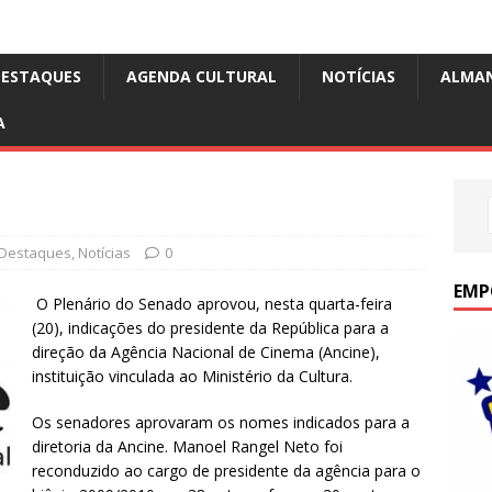
DESTAQUES
AGENDA CULTURAL
NOTÍCIAS
ALMA
A
Destaques
,
Notícias
0
EMP
O Plenário do Senado aprovou, nesta quarta-feira
(20), indicações do presidente da República para a
direção da Agência Nacional de Cinema (Ancine),
instituição vinculada ao Ministério da Cultura.
Os senadores aprovaram os nomes indicados para a
diretoria da Ancine. Manoel Rangel Neto foi
reconduzido ao cargo de presidente da agência para o