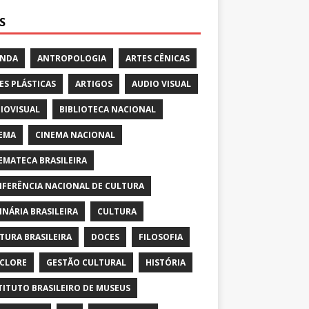
S
ENDA
ANTROPOLOGIA
ARTES CÊNICAS
ES PLÁSTICAS
ARTIGOS
AUDIO VISUAL
IOVISUAL
BIBLIOTECA NACIONAL
EMA
CINEMA NACIONAL
EMATECA BRASILEIRA
FERÊNCIA NACIONAL DE CULTURA
INÁRIA BRASILEIRA
CULTURA
TURA BRASILEIRA
DOCES
FILOSOFIA
CLORE
GESTÃO CULTURAL
HISTÓRIA
TITUTO BRASILEIRO DE MUSEUS