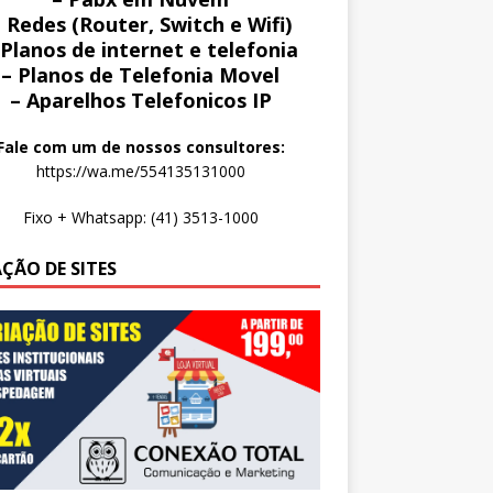
 Redes (Router, Switch e Wifi)
 Planos de internet e telefonia
– Planos de Telefonia Movel
– Aparelhos Telefonicos IP
Fale com um de nossos consultores:
https://wa.me/554135131000
Fixo + Whatsapp: (41) 3513-1000
AÇÃO DE SITES