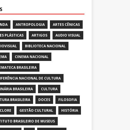
S
ENDA
ANTROPOLOGIA
ARTES CÊNICAS
ES PLÁSTICAS
ARTIGOS
AUDIO VISUAL
IOVISUAL
BIBLIOTECA NACIONAL
EMA
CINEMA NACIONAL
EMATECA BRASILEIRA
FERÊNCIA NACIONAL DE CULTURA
INÁRIA BRASILEIRA
CULTURA
TURA BRASILEIRA
DOCES
FILOSOFIA
CLORE
GESTÃO CULTURAL
HISTÓRIA
TITUTO BRASILEIRO DE MUSEUS