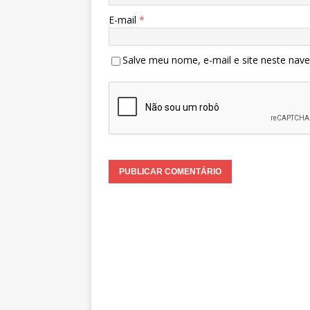
E-mail
*
Salve meu nome, e-mail e site neste nav