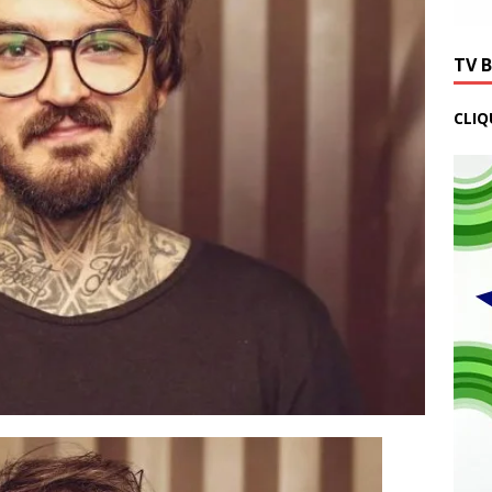
TV 
CLIQ