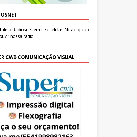
IOSNET
ER CWB COMUNICAÇÃO VISUAL