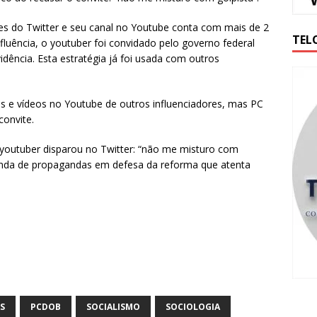
res do Twitter e seu canal no Youtube conta com mais de 2
TEL
fluência, o youtuber foi convidado pelo governo federal
dência. Esta estratégia já foi usada com outros
 e vídeos no Youtube de outros influenciadores, mas PC
convite.
 youtuber disparou no Twitter: “não me misturo com
a onda de propagandas em defesa da reforma que atenta
S
PCDOB
SOCIALISMO
SOCIOLOGIA