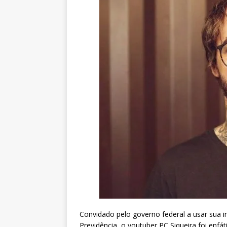
Convidado pelo governo federal a usar sua i
Previdência, o youtuber PC Siqueira foi enfá