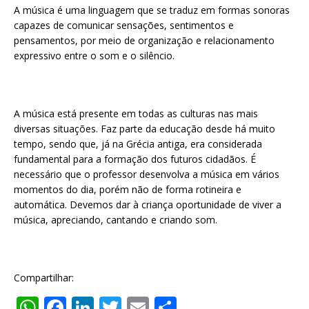
A música é uma linguagem que se traduz em formas sonoras
capazes de comunicar sensações, sentimentos e
pensamentos, por meio de organização e relacionamento
expressivo entre o som e o silêncio.
A música está presente em todas as culturas nas mais
diversas situações. Faz parte da educação desde há muito
tempo, sendo que, já na Grécia antiga, era considerada
fundamental para a formação dos futuros cidadãos. É
necessário que o professor desenvolva a música em vários
momentos do dia, porém não de forma rotineira e
automática. Devemos dar à criança oportunidade de viver a
música, apreciando, cantando e criando som.
Compartilhar:
W
F
Li
T
E
S