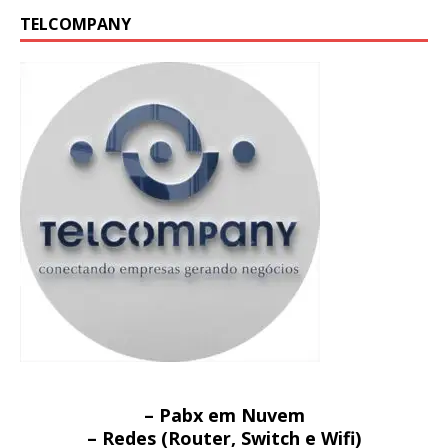
TELCOMPANY
– Pabx em Nuvem
– Redes (Router, Switch e Wifi)