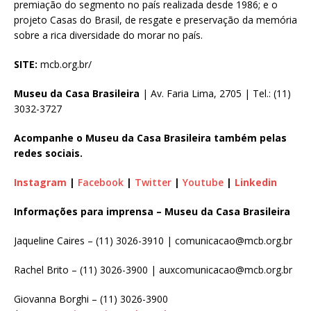
premiação do segmento no país realizada desde 1986; e o
projeto Casas do Brasil, de resgate e preservação da memória
sobre a rica diversidade do morar no país.
SITE:
mcb.org.br/
Museu da Casa Brasileira
| Av. Faria Lima, 2705 | Tel.: (11)
3032-3727
Acompanhe o Museu da Casa Brasileira também pelas
redes sociais.
Instagram
|
Facebook
|
Twitter
|
Youtube
|
Linkedin
Informações para imprensa – Museu da Casa Brasileira
Jaqueline Caires – (11) 3026-3910 | comunicacao@mcb.org.br
Rachel Brito – (11) 3026-3900 | auxcomunicacao@mcb.org.br
Giovanna Borghi – (11) 3026-3900