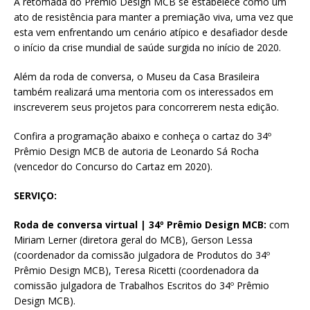
A retomada do Prêmio Design MCB se estabelece como um
ato de resistência para manter a premiação viva, uma vez que
esta vem enfrentando um cenário atípico e desafiador desde
o início da crise mundial de saúde surgida no início de 2020.
Além da roda de conversa, o Museu da Casa Brasileira
também realizará uma mentoria com os interessados em
inscreverem seus projetos para concorrerem nesta edição.
Confira a programação abaixo e conheça o cartaz do 34º
Prêmio Design MCB de autoria de Leonardo Sá Rocha
(vencedor do Concurso do Cartaz em 2020).
SERVIÇO:
Roda de conversa virtual | 34º Prêmio Design MCB:
com
Miriam Lerner (diretora geral do MCB), Gerson Lessa
(coordenador da comissão julgadora de Produtos do 34º
Prêmio Design MCB), Teresa Ricetti (coordenadora da
comissão julgadora de Trabalhos Escritos do 34º Prêmio
Design MCB).