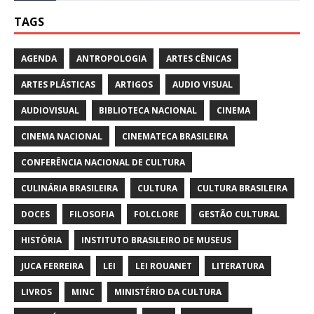
TAGS
AGENDA
ANTROPOLOGIA
ARTES CÊNICAS
ARTES PLÁSTICAS
ARTIGOS
AUDIO VISUAL
AUDIOVISUAL
BIBLIOTECA NACIONAL
CINEMA
CINEMA NACIONAL
CINEMATECA BRASILEIRA
CONFERÊNCIA NACIONAL DE CULTURA
CULINÁRIA BRASILEIRA
CULTURA
CULTURA BRASILEIRA
DOCES
FILOSOFIA
FOLCLORE
GESTÃO CULTURAL
HISTÓRIA
INSTITUTO BRASILEIRO DE MUSEUS
JUCA FERREIRA
LEI
LEI ROUANET
LITERATURA
LIVROS
MINC
MINISTÉRIO DA CULTURA