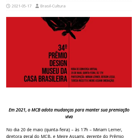
2021-05-17
Brasil-Cultura
Em 2021, o MCB adota mudanças para manter sua premiação
viva
No dia 20 de maio (quinta-feira) – às 17h – Miriam Lerner,
diretora geral do MCB, e Meire Assami, gerente do Prêmio