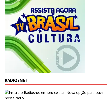
RADIOSNET