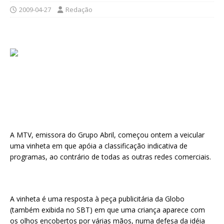
2009-04-27
Redação
A MTV, emissora do Grupo Abril, começou ontem a veicular
uma vinheta em que apóia a classificação indicativa de
programas, ao contrário de todas as outras redes comerciais.
A vinheta é uma resposta à peça publicitária da Globo
(também exibida no SBT) em que uma criança aparece com
os olhos encobertos por várias mãos, numa defesa da idéia