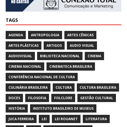
TAGS
AGENDA
ANTROPOLOGIA
ARTES CÊNICAS
ARTES PLÁSTICAS
ARTIGOS
AUDIO VISUAL
AUDIOVISUAL
BIBLIOTECA NACIONAL
CINEMA
CINEMA NACIONAL
CINEMATECA BRASILEIRA
CONFERÊNCIA NACIONAL DE CULTURA
CULINÁRIA BRASILEIRA
CULTURA
CULTURA BRASILEIRA
DOCES
FILOSOFIA
FOLCLORE
GESTÃO CULTURAL
HISTÓRIA
INSTITUTO BRASILEIRO DE MUSEUS
JUCA FERREIRA
LEI
LEI ROUANET
LITERATURA