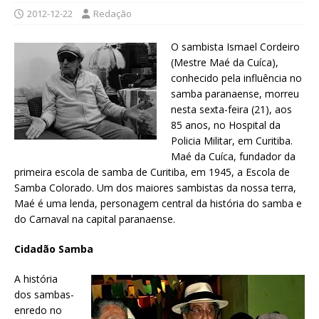
2012-12-22
Redação
O sambista Ismael Cordeiro
(Mestre Maé da Cuíca),
conhecido pela influência no
samba paranaense, morreu
nesta sexta-feira (21), aos
85 anos, no Hospital da
Policia Militar, em Curitiba.
Maé da Cuíca, fundador da
primeira escola de samba de Curitiba, em 1945, a Escola de
Samba Colorado. Um dos maiores sambistas da nossa terra,
Maé é uma lenda, personagem central da história do samba e
do Carnaval na capital paranaense.
Cidadão Samba
A história
dos sambas-
enredo no