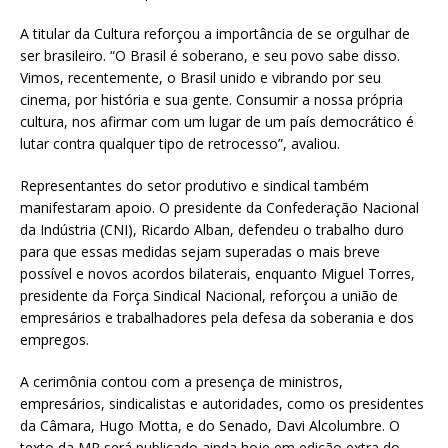
A titular da Cultura reforçou a importância de se orgulhar de
ser brasileiro. “O Brasil é soberano, e seu povo sabe disso.
Vimos, recentemente, o Brasil unido e vibrando por seu
cinema, por história e sua gente. Consumir a nossa própria
cultura, nos afirmar com um lugar de um país democrático é
lutar contra qualquer tipo de retrocesso”, avaliou.
Representantes do setor produtivo e sindical também
manifestaram apoio. O presidente da Confederação Nacional
da Indústria (CNI), Ricardo Alban, defendeu o trabalho duro
para que essas medidas sejam superadas o mais breve
possível e novos acordos bilaterais, enquanto Miguel Torres,
presidente da Força Sindical Nacional, reforçou a união de
empresários e trabalhadores pela defesa da soberania e dos
empregos.
A cerimônia contou com a presença de ministros,
empresários, sindicalistas e autoridades, como os presidentes
da Câmara, Hugo Motta, e do Senado, Davi Alcolumbre. O
texto da MP será publicado ainda hoje em edição extra do