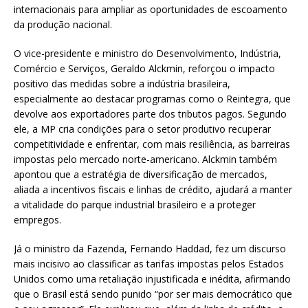
internacionais para ampliar as oportunidades de escoamento
da produção nacional.
O vice-presidente e ministro do Desenvolvimento, Indústria,
Comércio e Serviços, Geraldo Alckmin, reforçou o impacto
positivo das medidas sobre a indústria brasileira,
especialmente ao destacar programas como o Reintegra, que
devolve aos exportadores parte dos tributos pagos. Segundo
ele, a MP cria condições para o setor produtivo recuperar
competitividade e enfrentar, com mais resiliência, as barreiras
impostas pelo mercado norte-americano. Alckmin também
apontou que a estratégia de diversificação de mercados,
aliada a incentivos fiscais e linhas de crédito, ajudará a manter
a vitalidade do parque industrial brasileiro e a proteger
empregos.
Já o ministro da Fazenda, Fernando Haddad, fez um discurso
mais incisivo ao classificar as tarifas impostas pelos Estados
Unidos como uma retaliação injustificada e inédita, afirmando
que o Brasil está sendo punido “por ser mais democrático que