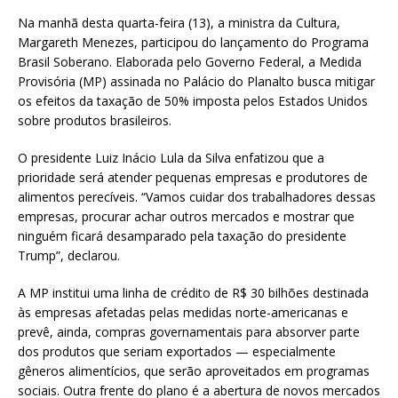
Na manhã desta quarta-feira (13), a ministra da Cultura,
Margareth Menezes, participou do lançamento do Programa
Brasil Soberano. Elaborada pelo Governo Federal, a Medida
Provisória (MP) assinada no Palácio do Planalto busca mitigar
os efeitos da taxação de 50% imposta pelos Estados Unidos
sobre produtos brasileiros.
O presidente Luiz Inácio Lula da Silva enfatizou que a
prioridade será atender pequenas empresas e produtores de
alimentos perecíveis. “Vamos cuidar dos trabalhadores dessas
empresas, procurar achar outros mercados e mostrar que
ninguém ficará desamparado pela taxação do presidente
Trump”, declarou.
A MP institui uma linha de crédito de R$ 30 bilhões destinada
às empresas afetadas pelas medidas norte-americanas e
prevê, ainda, compras governamentais para absorver parte
dos produtos que seriam exportados — especialmente
gêneros alimentícios, que serão aproveitados em programas
sociais. Outra frente do plano é a abertura de novos mercados