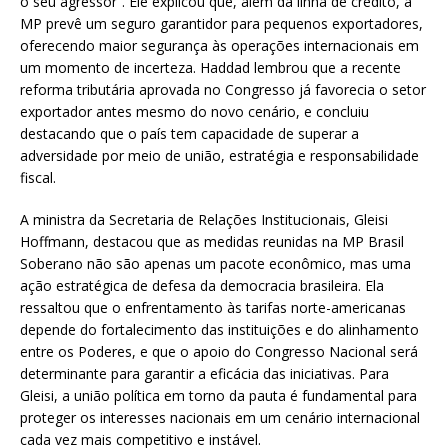
o seu agressor”. Ele explicou que, além da linha de crédito, a
MP prevê um seguro garantidor para pequenos exportadores,
oferecendo maior segurança às operações internacionais em
um momento de incerteza. Haddad lembrou que a recente
reforma tributária aprovada no Congresso já favorecia o setor
exportador antes mesmo do novo cenário, e concluiu
destacando que o país tem capacidade de superar a
adversidade por meio de união, estratégia e responsabilidade
fiscal.
A ministra da Secretaria de Relações Institucionais, Gleisi
Hoffmann, destacou que as medidas reunidas na MP Brasil
Soberano não são apenas um pacote econômico, mas uma
ação estratégica de defesa da democracia brasileira. Ela
ressaltou que o enfrentamento às tarifas norte-americanas
depende do fortalecimento das instituições e do alinhamento
entre os Poderes, e que o apoio do Congresso Nacional será
determinante para garantir a eficácia das iniciativas. Para
Gleisi, a união política em torno da pauta é fundamental para
proteger os interesses nacionais em um cenário internacional
cada vez mais competitivo e instável.