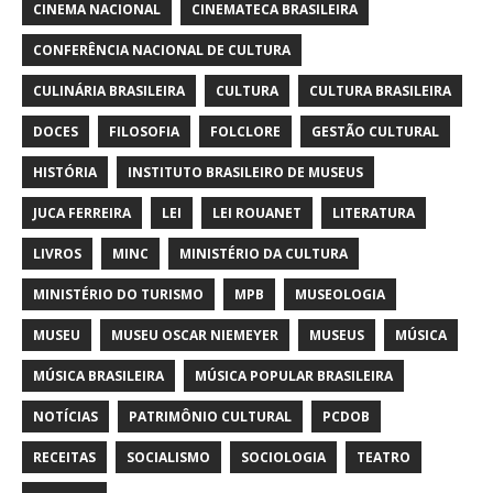
CINEMA NACIONAL
CINEMATECA BRASILEIRA
CONFERÊNCIA NACIONAL DE CULTURA
CULINÁRIA BRASILEIRA
CULTURA
CULTURA BRASILEIRA
DOCES
FILOSOFIA
FOLCLORE
GESTÃO CULTURAL
HISTÓRIA
INSTITUTO BRASILEIRO DE MUSEUS
JUCA FERREIRA
LEI
LEI ROUANET
LITERATURA
LIVROS
MINC
MINISTÉRIO DA CULTURA
MINISTÉRIO DO TURISMO
MPB
MUSEOLOGIA
MUSEU
MUSEU OSCAR NIEMEYER
MUSEUS
MÚSICA
MÚSICA BRASILEIRA
MÚSICA POPULAR BRASILEIRA
NOTÍCIAS
PATRIMÔNIO CULTURAL
PCDOB
RECEITAS
SOCIALISMO
SOCIOLOGIA
TEATRO