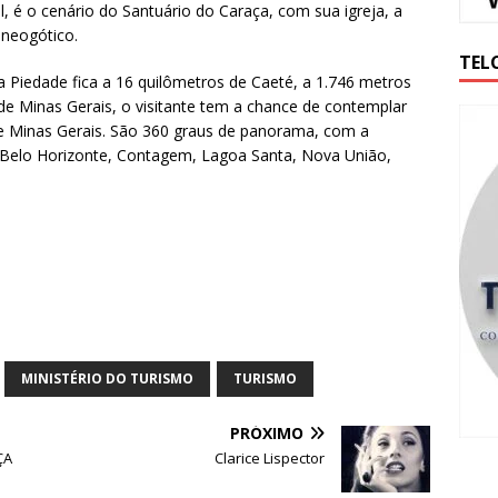
 é o cenário do Santuário do Caraça, com sua igreja, a
neogótico.
TEL
 Piedade fica a 16 quilômetros de Caeté, a 1.746 metros
a de Minas Gerais, o visitante tem a chance de contemplar
e Minas Gerais. São 360 graus de panorama, com a
 Belo Horizonte, Contagem, Lagoa Santa, Nova União,
MINISTÉRIO DO TURISMO
TURISMO
PRÓXIMO
ÇA
Clarice Lispector