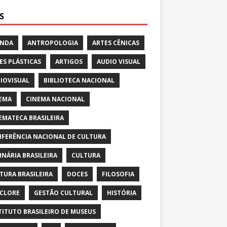
S
ENDA
ANTROPOLOGIA
ARTES CÊNICAS
ES PLÁSTICAS
ARTIGOS
AUDIO VISUAL
IOVISUAL
BIBLIOTECA NACIONAL
EMA
CINEMA NACIONAL
EMATECA BRASILEIRA
FERÊNCIA NACIONAL DE CULTURA
INÁRIA BRASILEIRA
CULTURA
TURA BRASILEIRA
DOCES
FILOSOFIA
CLORE
GESTÃO CULTURAL
HISTÓRIA
TITUTO BRASILEIRO DE MUSEUS