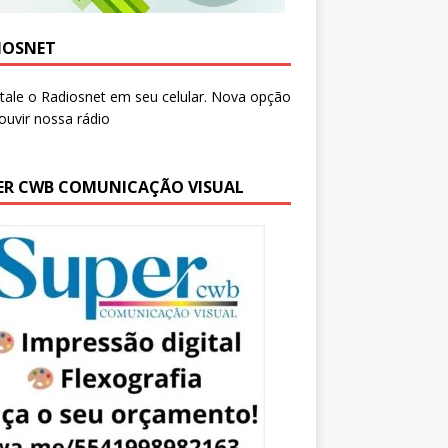
IOSNET
ER CWB COMUNICAÇÃO VISUAL