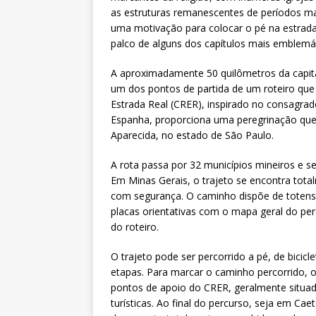
as estruturas remanescentes de períodos mai
uma motivação para colocar o pé na estrada
palco de alguns dos capítulos mais emblemá
A aproximadamente 50 quilômetros da capita
um dos pontos de partida de um roteiro que 
Estrada Real (CRER), inspirado no consagra
Espanha, proporciona uma peregrinação que 
Aparecida, no estado de São Paulo.
A rota passa por 32 municípios mineiros e se
Em Minas Gerais, o trajeto se encontra total
com segurança. O caminho dispõe de totens i
placas orientativas com o mapa geral do per
do roteiro.
O trajeto pode ser percorrido a pé, de bicicl
etapas. Para marcar o caminho percorrido, o
pontos de apoio do CRER, geralmente situad
turísticas. Ao final do percurso, seja em Ca