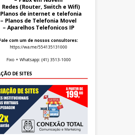
 Redes (Router, Switch e Wifi)
 Planos de internet e telefonia
– Planos de Telefonia Movel
– Aparelhos Telefonicos IP
Fale com um de nossos consultores:
https://wa.me/554135131000
Fixo + Whatsapp: (41) 3513-1000
AÇÃO DE SITES