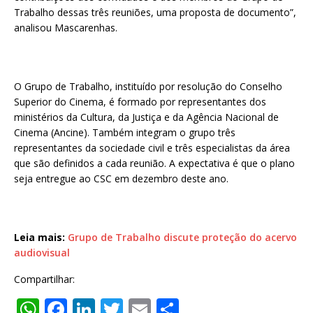
Trabalho dessas três reuniões, uma proposta de documento”,
analisou Mascarenhas.
O Grupo de Trabalho, instituído por resolução do Conselho
Superior do Cinema, é formado por representantes dos
ministérios da Cultura, da Justiça e da Agência Nacional de
Cinema (Ancine). Também integram o grupo três
representantes da sociedade civil e três especialistas da área
que são definidos a cada reunião. A expectativa é que o plano
seja entregue ao CSC em dezembro deste ano.
Leia mais:
Grupo de Trabalho discute proteção do acervo
audiovisual
Compartilhar:
W
F
Li
T
E
S