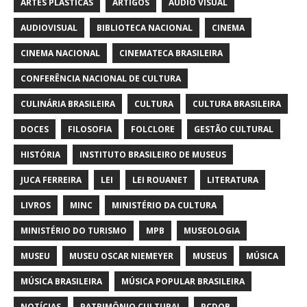
ARTES PLÁSTICAS
ARTIGOS
AUDIO VISUAL
AUDIOVISUAL
BIBLIOTECA NACIONAL
CINEMA
CINEMA NACIONAL
CINEMATECA BRASILEIRA
CONFERÊNCIA NACIONAL DE CULTURA
CULINÁRIA BRASILEIRA
CULTURA
CULTURA BRASILEIRA
DOCES
FILOSOFIA
FOLCLORE
GESTÃO CULTURAL
HISTÓRIA
INSTITUTO BRASILEIRO DE MUSEUS
JUCA FERREIRA
LEI
LEI ROUANET
LITERATURA
LIVROS
MINC
MINISTÉRIO DA CULTURA
MINISTÉRIO DO TURISMO
MPB
MUSEOLOGIA
MUSEU
MUSEU OSCAR NIEMEYER
MUSEUS
MÚSICA
MÚSICA BRASILEIRA
MÚSICA POPULAR BRASILEIRA
NOTÍCIAS
PATRIMÔNIO CULTURAL
PCDOB