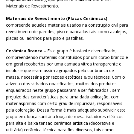
Materiais de Revestimento.
Materiais de Revestimento (Placas Cerâmicas)
–
compreende aqueles materiais usados na construção civil para
revestimento de paredes, piso e bancadas tais como azulejos,
placas ou ladrilhos para piso e pastilhas.
Cerâmica Branca
– Este grupo é bastante diversificado,
compreendendo materiais constituídos por um corpo branco e
em geral recobertos por uma camada vítrea transparente e
incolor e que eram assim agrupados pela cor branca de
massa, necessária por razões estéticas e/ou técnicas. Com o
advento dos vidrados opacificados, muitos dos produtos
enquadrados neste grupo passaram a ser fabricados , sem
prejuizo das características para uma dada aplicação, com
matériasprimas com certo grau de impurezas, responsáveis
pela coloração. Dessa forma é mais adequado subdividir este
grupo em: louça sanitária louça de mesa isoladores elétricos
para alta e baixa tensão cerâmica artística (decorativa e
utilitária) cerâmica técnica para fins diversos, tais como: