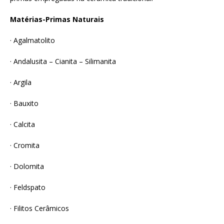
Matérias-Primas Naturais
· Agalmatolito
· Andalusita – Cianita – Silimanita
· Argila
· Bauxito
· Calcita
· Cromita
· Dolomita
· Feldspato
· Filitos Cerâmicos