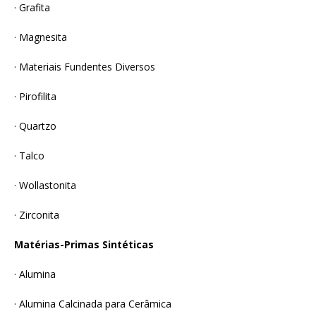
· Grafita
· Magnesita
· Materiais Fundentes Diversos
· Pirofilita
· Quartzo
· Talco
· Wollastonita
· Zirconita
Matérias-Primas Sintéticas
· Alumina
· Alumina Calcinada para Cerâmica