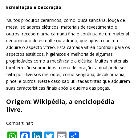
Esmaltação e Decoração
Muitos produtos cerâmicos, como louça sanitária, louça de
mesa, isoladores elétricos, materiais de revestimento e
outros, recebem uma camada fina e contínua de um material
denominado de esmalte ou vidrado, que após a queima
adquire o aspecto vítreo. Esta camada vítrea contribui para os
aspectos estéticos, higiênicos e melhoria de algumas
propriedades como a mecânica e a elétrica. Muitos materiais
também são submetidos a uma decoração, a qual pode ser
feita por diversos métodos, como serigrafia, decalcomania,
pincel e outros. Neste caso são utilizadas tintas que adquirem
suas características finais após a queima das peças.
Origem: Wikipédia, a enciclopédia
livre.
Compartilhar:
W
F
Li
T
E
S