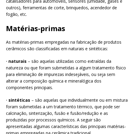
catalisadores para automóveis, sensores (umidade, gases e
outros), ferramentas de corte, brinquedos, acendedor de
fogão, etc.
Matérias-primas
As matérias-primas empregadas na fabricação de produtos
cerâmicos são classificadas em naturais e sintéticas:
· naturais
– são aquelas utilizadas como extraídas da
natureza ou que foram submetidas a algum tratamento físico
para eliminação de impurezas indesejáveis, ou seja sem
alterar a composição química e mineralógica dos
componentes principais.
· sintéticas
– são aquelas que individualmente ou em mistura
foram submetidas a um tratamento térmico, que pode ser
calcinação, sinterização, fusão e fusão/redução e as
produzidas por processos químicos. A seguir são
apresentadas algumas características das principais matérias-
primas empregadas na cerâmica tradicional.