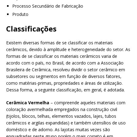
Processo Secundário de Fabricação
Produto
Classificações
Existem diversas formas de se classificar os materiais
cerâmicos, devido à amplitude e heterogeneidade do setor. As
formas de se classificar os materiais cerâmicos varia de
acordo com o país, no Brasil, de acordo com a Associação
Brasileira de Cerâmica, resolveu dividir o setor cerâmico em
subsetores ou segmentos em função de diversos fatores,
como matérias-primas, propriedades e áreas de utilização.
Dessa forma, a seguinte classificação, em geral, é adotada.
Cerâmica Vermelha
– compreende aqueles materiais com
coloração avermelhada empregados na construção civil
(tijolos, blocos, telhas, elementos vazados, lajes, tubos
cerâmicos e argilas expandidas) e também utensílios de uso
doméstico e de adorno. As lajotas muitas vezes são
enquadradas neste grupo porém o mais correto é em