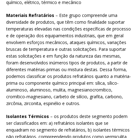
químico, elétrico, térmico e mecânico
Materiais Refratários
– Este grupo compreende uma
diversidade de produtos, que têm como finalidade suportar
temperaturas elevadas nas condições específicas de processo
e de operação dos equipamentos industriais, que em geral
envolvem esforços mecânicos, ataques químicos, variações
bruscas de temperatura e outras solicitações. Para suportar
estas solicitações e em função da natureza das mesmas,
foram desenvolvidos inúmeros tipos de produtos, a partir de
diferentes matérias-primas ou mistura destas. Dessa forma,
podemos classificar os produtos refratários quanto a matéria-
prima ou componente químico principal em: sílica, sílico-
aluminoso, aluminoso, mulita, magnesianocromítico,
cromítico-magnesiano, carbeto de silício, grafita, carbono,
zircônia, zirconita, espinélio e outros.
Isolantes Térmicos
– os produtos deste segmento podem
ser classificados em: a) refratários isolantes que se
enquadram no segmento de refratários, b) isolantes térmicos
não refratários, compreendendo produtos como vermiculita