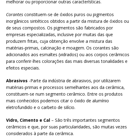
melhorar ou proporcionar outras características.
Corantes
constituem-se de óxidos puros ou pigmentos
inorgânicos sintéticos obtidos a partir da mistura de óxidos ou
de seus compostos. Os pigmentos são fabricados por
empresas especializadas, inclusive por muitas das que
produzem fritas, cuja obtenção envolve a mistura das
matérias-primas, calcinação e moagem. Os corantes são
adicionados aos esmaltes (vidrados) ou aos corpos cerâmicos
para conferir-lhes colorações das mais diversas tonalidades e
efeitos especiais.
Abrasivos
-Parte da indústria de abrasivos, por utilizarem
matérias-primas e processos semelhantes aos da cerâmica,
constituem-se num segmento cerâmico. Entre os produtos
mais conhecidos podemos citar o óxido de alumínio
eletrofundido e o carbeto de silício.
Vidro, Cimento e Cal
– São três importantes segmentos
cerâmicos e que, por suas particularidades, são muitas vezes
considerados à parte da cerâmica.