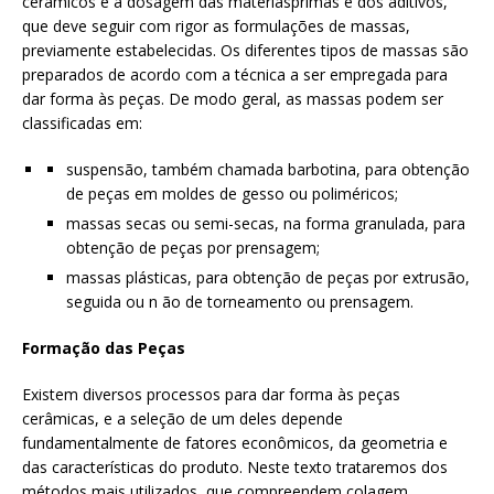
cerâmicos é a dosagem das matériasprimas e dos aditivos,
que deve seguir com rigor as formulações de massas,
previamente estabelecidas. Os diferentes tipos de massas são
preparados de acordo com a técnica a ser empregada para
dar forma às peças. De modo geral, as massas podem ser
classificadas em:
suspensão, também chamada barbotina, para obtenção
de peças em moldes de gesso ou poliméricos;
massas secas ou semi-secas, na forma granulada, para
obtenção de peças por prensagem;
massas plásticas, para obtenção de peças por extrusão,
seguida ou n ão de torneamento ou prensagem.
Formação das Peças
Existem diversos processos para dar forma às peças
cerâmicas, e a seleção de um deles depende
fundamentalmente de fatores econômicos, da geometria e
das características do produto. Neste texto trataremos dos
métodos mais utilizados, que compreendem colagem,