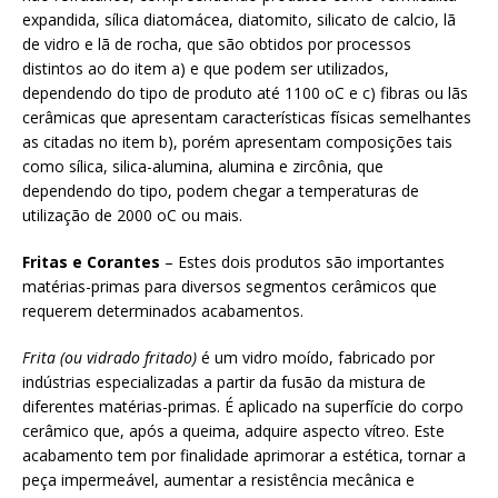
expandida, sílica diatomácea, diatomito, silicato de calcio, lã
de vidro e lã de rocha, que são obtidos por processos
distintos ao do item a) e que podem ser utilizados,
dependendo do tipo de produto até 1100 oC e c) fibras ou lãs
cerâmicas que apresentam características físicas semelhantes
as citadas no item b), porém apresentam composições tais
como sílica, silica-alumina, alumina e zircônia, que
dependendo do tipo, podem chegar a temperaturas de
utilização de 2000 oC ou mais.
Fritas e Corantes
– Estes dois produtos são importantes
matérias-primas para diversos segmentos cerâmicos que
requerem determinados acabamentos.
Frita (ou vidrado fritado)
é um vidro moído, fabricado por
indústrias especializadas a partir da fusão da mistura de
diferentes matérias-primas. É aplicado na superfície do corpo
cerâmico que, após a queima, adquire aspecto vítreo. Este
acabamento tem por finalidade aprimorar a estética, tornar a
peça impermeável, aumentar a resistência mecânica e