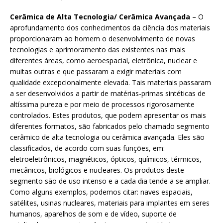
Cerâmica de Alta Tecnologia/ Cerâmica Avançada
– O
aprofundamento dos conhecimentos da ciência dos materiais
proporcionaram ao homem o desenvolvimento de novas
tecnologias e aprimoramento das existentes nas mais
diferentes áreas, como aeroespacial, eletrônica, nuclear e
muitas outras e que passaram a exigir materiais com
qualidade excepcionalmente elevada. Tais materiais passaram
a ser desenvolvidos a partir de matérias-primas sintéticas de
altíssima pureza e por meio de processos rigorosamente
controlados. Estes produtos, que podem apresentar os mais
diferentes formatos, são fabricados pelo chamado segmento
cerâmico de alta tecnologia ou cerâmica avançada. Eles são
classificados, de acordo com suas funções, em:
eletroeletrônicos, magnéticos, ópticos, químicos, térmicos,
mecânicos, biológicos e nucleares. Os produtos deste
segmento são de uso intenso e a cada dia tende a se ampliar.
Como alguns exemplos, podemos citar: naves espaciais,
satélites, usinas nucleares, materiais para implantes em seres
humanos, aparelhos de som e de vídeo, suporte de