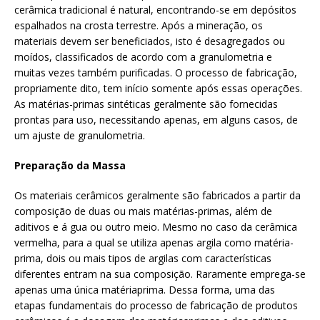
cerâmica tradicional é natural, encontrando-se em depósitos
espalhados na crosta terrestre. Após a mineração, os
materiais devem ser beneficiados, isto é desagregados ou
moídos, classificados de acordo com a granulometria e
muitas vezes também purificadas. O processo de fabricação,
propriamente dito, tem início somente após essas operações.
As matérias-primas sintéticas geralmente são fornecidas
prontas para uso, necessitando apenas, em alguns casos, de
um ajuste de granulometria.
Preparação da Massa
Os materiais cerâmicos geralmente são fabricados a partir da
composição de duas ou mais matérias-primas, além de
aditivos e á gua ou outro meio. Mesmo no caso da cerâmica
vermelha, para a qual se utiliza apenas argila como matéria-
prima, dois ou mais tipos de argilas com características
diferentes entram na sua composição. Raramente emprega-se
apenas uma única matériaprima. Dessa forma, uma das
etapas fundamentais do processo de fabricação de produtos