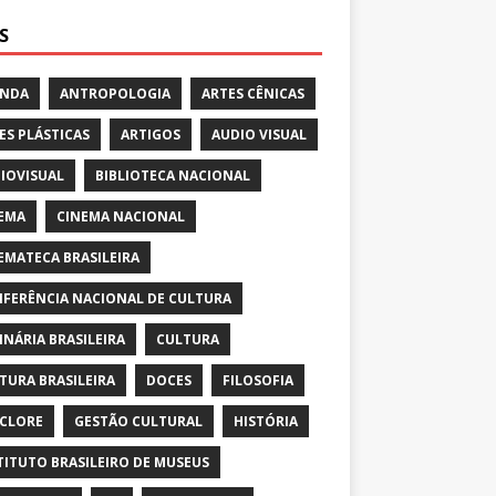
S
ENDA
ANTROPOLOGIA
ARTES CÊNICAS
ES PLÁSTICAS
ARTIGOS
AUDIO VISUAL
IOVISUAL
BIBLIOTECA NACIONAL
EMA
CINEMA NACIONAL
EMATECA BRASILEIRA
FERÊNCIA NACIONAL DE CULTURA
INÁRIA BRASILEIRA
CULTURA
TURA BRASILEIRA
DOCES
FILOSOFIA
CLORE
GESTÃO CULTURAL
HISTÓRIA
TITUTO BRASILEIRO DE MUSEUS