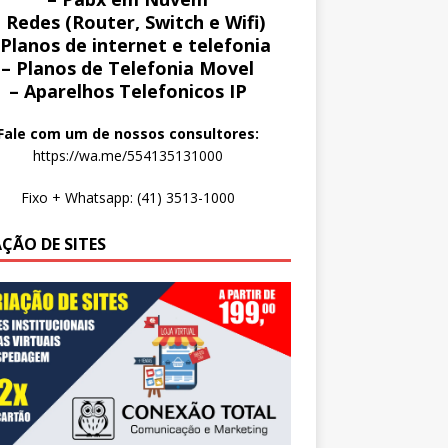
 Redes (Router, Switch e Wifi)
 Planos de internet e telefonia
– Planos de Telefonia Movel
– Aparelhos Telefonicos IP
Fale com um de nossos consultores:
https://wa.me/554135131000
Fixo + Whatsapp: (41) 3513-1000
AÇÃO DE SITES