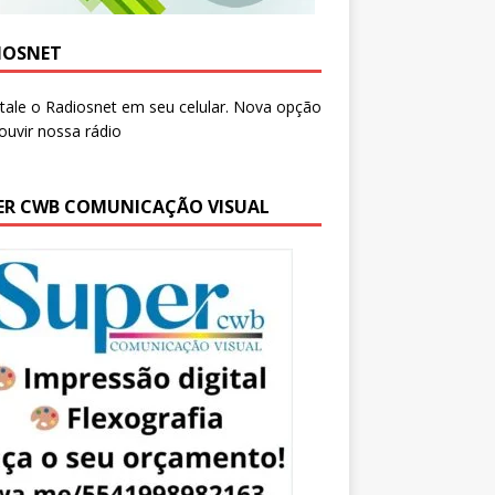
IOSNET
ER CWB COMUNICAÇÃO VISUAL