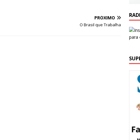
RAD
PRÓXIMO
O Brasil que Trabalha
SUP