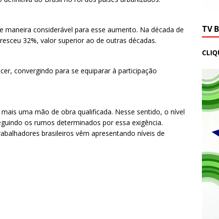
TV 
 de maneira considerável para esse aumento. Na década de
resceu 32%, valor superior ao de outras décadas.
CLIQ
cer, convergindo para se equiparar à participação
mais uma mão de obra qualificada. Nesse sentido, o nível
eguindo os rumos determinados por essa exigência.
balhadores brasileiros vêm apresentando níveis de