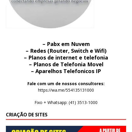
– Pabx em Nuvem
– Redes (Router, Switch e Wifi)
– Planos de internet e telefonia
– Planos de Telefonia Movel
– Aparelhos Telefonicos IP
Fale com um de nossos consultores:
https://wa.me/554135131000
Fixo + Whatsapp: (41) 3513-1000
CRIAÇÃO DE SITES