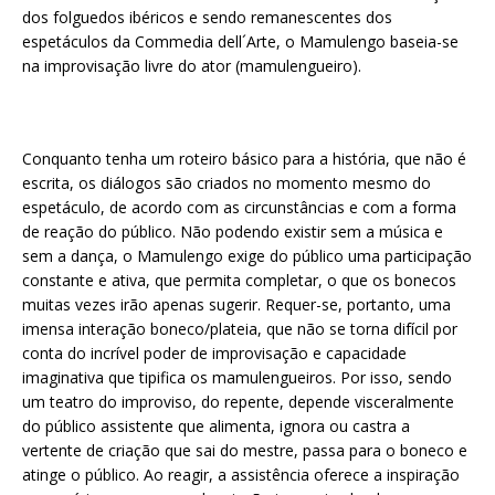
dos folguedos ibéricos e sendo remanescentes dos
espetáculos da Commedia dell´Arte, o Mamulengo baseia-se
na improvisação livre do ator (mamulengueiro).
Conquanto tenha um roteiro básico para a história, que não é
escrita, os diálogos são criados no momento mesmo do
espetáculo, de acordo com as circunstâncias e com a forma
de reação do público. Não podendo existir sem a música e
sem a dança, o Mamulengo exige do público uma participação
constante e ativa, que permita completar, o que os bonecos
muitas vezes irão apenas sugerir. Requer-se, portanto, uma
imensa interação boneco/plateia, que não se torna difícil por
conta do incrível poder de improvisação e capacidade
imaginativa que tipifica os mamulengueiros. Por isso, sendo
um teatro do improviso, do repente, depende visceralmente
do público assistente que alimenta, ignora ou castra a
vertente de criação que sai do mestre, passa para o boneco e
atinge o público. Ao reagir, a assistência oferece a inspiração