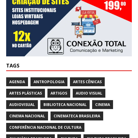
TAGS
AGENDA
ANTROPOLOGIA
ARTES CÊNICAS
ARTES PLÁSTICAS
ARTIGOS
AUDIO VISUAL
AUDIOVISUAL
BIBLIOTECA NACIONAL
CINEMA
CINEMA NACIONAL
CINEMATECA BRASILEIRA
CONFERÊNCIA NACIONAL DE CULTURA