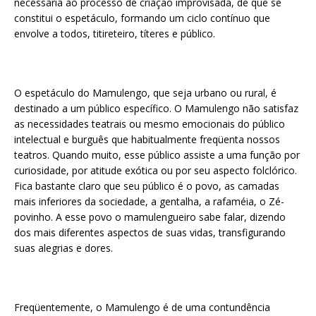
necessária ao processo de criação improvisada, de que se
constitui o espetáculo, formando um ciclo contínuo que
envolve a todos, titireteiro, títeres e público.
O espetáculo do Mamulengo, que seja urbano ou rural, é
destinado a um público específico. O Mamulengo não satisfaz
as necessidades teatrais ou mesmo emocionais do público
intelectual e burguês que habitualmente freqüenta nossos
teatros. Quando muito, esse público assiste a uma função por
curiosidade, por atitude exótica ou por seu aspecto folclórico.
Fica bastante claro que seu público é o povo, as camadas
mais inferiores da sociedade, a gentalha, a rafaméia, o Zé-
povinho. A esse povo o mamulengueiro sabe falar, dizendo
dos mais diferentes aspectos de suas vidas, transfigurando
suas alegrias e dores.
Freqüentemente, o Mamulengo é de uma contundência