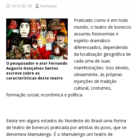
2013-02-18
Redação
Praticado como é em todo
mundo, o teatro de bonecos
assumiu fisionomias e
espírito dramático
diferenciados, dependendo
da localização geográfica de
cada uma de suas
O pesquisador e ator Fernando
manifestações. Isso devido,
Augusto Gonçalves Santos
escreve sobre as
obviamente, às próprias
características deste teatro
injunções de tradição
cultural, costumes,
formação social, econômica e política.
Existe em alguns estados do Nordeste do Brasil uma forma
de teatro de bonecos praticada por artistas do povo, que se
denomina Mamulengo. É o Mamulengo um teatro de