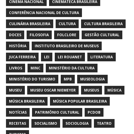
CINEMA NACIONAL
CINEMATECA BRASILEIRA
CONFERÊNCIA NACIONAL DE CULTURA
CULINÁRIA BRASILEIRA
CULTURA
CULTURA BRASILEIRA
DOCES
FILOSOFIA
FOLCLORE
GESTÃO CULTURAL
HISTÓRIA
INSTITUTO BRASILEIRO DE MUSEUS
JUCA FERREIRA
LEI
LEI ROUANET
LITERATURA
LIVROS
MINC
MINISTÉRIO DA CULTURA
MINISTÉRIO DO TURISMO
MPB
MUSEOLOGIA
MUSEU
MUSEU OSCAR NIEMEYER
MUSEUS
MÚSICA
MÚSICA BRASILEIRA
MÚSICA POPULAR BRASILEIRA
NOTÍCIAS
PATRIMÔNIO CULTURAL
PCDOB
RECEITAS
SOCIALISMO
SOCIOLOGIA
TEATRO