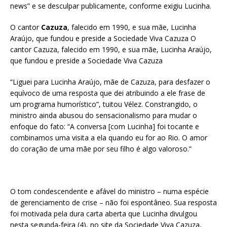
news” e se desculpar publicamente, conforme exigiu Lucinha.
O cantor
Cazuza
, falecido em 1990, e sua mãe, Lucinha
Araújo, que fundou e preside a Sociedade Viva Cazuza O
cantor Cazuza, falecido em 1990, e sua mãe, Lucinha Araújo,
que fundou e preside a Sociedade Viva Cazuza
“Liguei para Lucinha Araújo, mãe de Cazuza, para desfazer o
equívoco de uma resposta que dei atribuindo a ele frase de
um programa humorístico”, tuitou Vélez. Constrangido, o
ministro ainda abusou do sensacionalismo para mudar o
enfoque do fato: “A conversa [com Lucinha] foi tocante e
combinamos uma visita a ela quando eu for ao Rio. O amor
do coração de uma mãe por seu filho é algo valoroso.”
O tom condescendente e afável do ministro – numa espécie
de gerenciamento de crise – não foi espontâneo. Sua resposta
foi motivada pela dura carta aberta que Lucinha divulgou
nesta segunda-feira (4), no site da Sociedade Viva Cazuza,