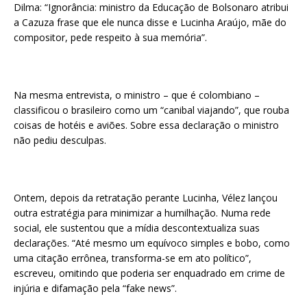
Dilma: “Ignorância: ministro da Educação de Bolsonaro atribui
a Cazuza frase que ele nunca disse e Lucinha Araújo, mãe do
compositor, pede respeito à sua memória”.
Na mesma entrevista, o ministro – que é colombiano –
classificou o brasileiro como um “canibal viajando”, que rouba
coisas de hotéis e aviões. Sobre essa declaração o ministro
não pediu desculpas.
Ontem, depois da retratação perante Lucinha, Vélez lançou
outra estratégia para minimizar a humilhação. Numa rede
social, ele sustentou que a mídia descontextualiza suas
declarações. “Até mesmo um equívoco simples e bobo, como
uma citação errônea, transforma-se em ato político”,
escreveu, omitindo que poderia ser enquadrado em crime de
injúria e difamação pela “fake news”.