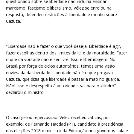
questionado sobre se liberdade não incluiria ensinar
marxismo, fascismo e liberalismo, Vélez se enrolou na
resposta, defendeu restrições à liberdade e mentiu sobre
Cazuza.
“Liberdade não é fazer o que você deseja. Liberdade é agir,
fazer escolhas dentro dos limites da lei e da moralidade. Fazer
o que dá vontade não é ser livre. Isso é libertinagem. No
Brasil, por força de ciclos autoritários, temos uma visão
enviesada da liberdade. Liberdade não é o que pregava
Cazuza, que dizia que liberdade é passar a mão no guarda.
Não! Isso é desrespeito à autoridade, vai para o xilindró”,
declarou o ministro
O caso gerou repercussão. Vélez recebeu críticas, por
exemplo, de Fernando Haddad (PT), candidato à presidência
nas eleições 2018 e ministro da Educação nos governos Lula e