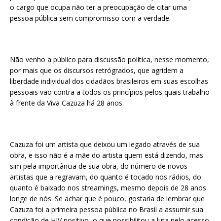
o cargo que ocupa não ter a preocupação de citar uma
pessoa pública sem compromisso com a verdade.
Não venho a público para discussão política, nesse momento,
por mais que os discursos retrógrados, que agridem a
liberdade individual dos cidadãos brasileiros em suas escolhas
pessoais vão contra a todos os princípios pelos quais trabalho
à frente da Viva Cazuza há 28 anos.
Cazuza foi um artista que deixou um legado através de sua
obra, e isso não é a mãe do artista quem está dizendo, mas
sim pela importância de sua obra, do número de novos
artistas que a regravam, do quanto é tocado nos rádios, do
quanto é baixado nos streamings, mesmo depois de 28 anos
longe de nós. Se achar que é pouco, gostaria de lembrar que
Cazuza foi a primeira pessoa pública no Brasil a assumir sua
condição de HIV positivo, o que possibilitou a luta pelo acesso