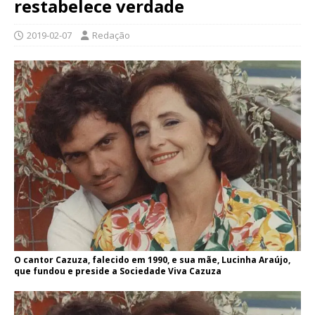
restabelece verdade
2019-02-07
Redação
O cantor Cazuza, falecido em 1990, e sua mãe, Lucinha Araújo,
que fundou e preside a Sociedade Viva Cazuza