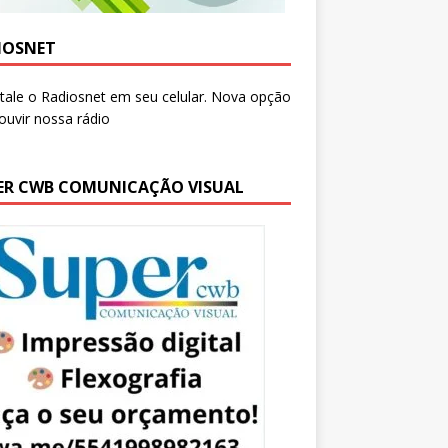
IOSNET
ER CWB COMUNICAÇÃO VISUAL