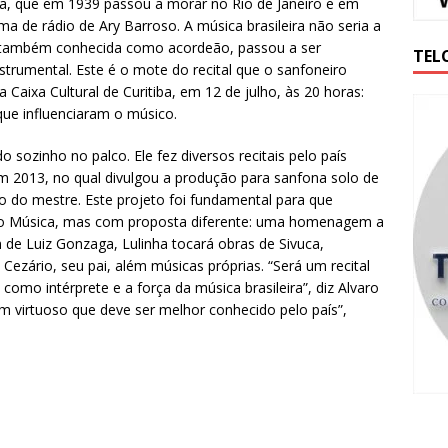
a, que em 1939 passou a morar no Rio de Janeiro e em
 de rádio de Ary Barroso. A música brasileira não seria a
, também conhecida como acordeão, passou a ser
TEL
strumental. Este é o mote do recital que o sanfoneiro
 Caixa Cultural de Curitiba, em 12 de julho, às 20 horas:
e influenciaram o músico.
o sozinho no palco. Ele fez diversos recitais pelo país
 2013, no qual divulgou a produção para sanfona solo de
do mestre. Este projeto foi fundamental para que
olo Música, mas com proposta diferente: uma homenagem a
de Luiz Gonzaga, Lulinha tocará obras de Sivuca,
zário, seu pai, além músicas próprias. “Será um recital
como intérprete e a força da música brasileira”, diz Alvaro
um virtuoso que deve ser melhor conhecido pelo país”,