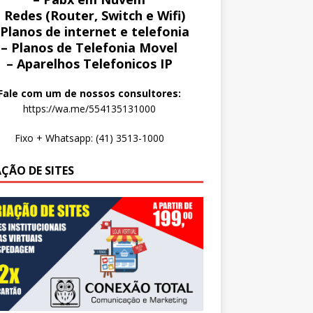
 Redes (Router, Switch e Wifi)
 Planos de internet e telefonia
– Planos de Telefonia Movel
– Aparelhos Telefonicos IP
Fale com um de nossos consultores:
https://wa.me/554135131000
Fixo + Whatsapp: (41) 3513-1000
AÇÃO DE SITES