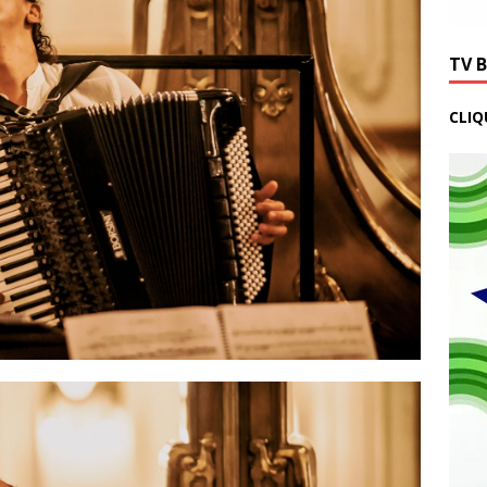
TV 
CLIQ