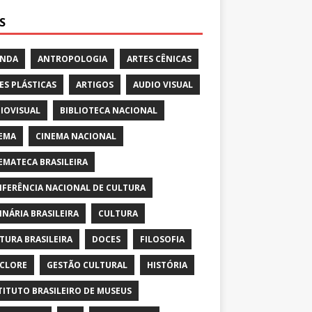
S
ENDA
ANTROPOLOGIA
ARTES CÊNICAS
ES PLÁSTICAS
ARTIGOS
AUDIO VISUAL
IOVISUAL
BIBLIOTECA NACIONAL
EMA
CINEMA NACIONAL
EMATECA BRASILEIRA
FERÊNCIA NACIONAL DE CULTURA
INÁRIA BRASILEIRA
CULTURA
TURA BRASILEIRA
DOCES
FILOSOFIA
CLORE
GESTÃO CULTURAL
HISTÓRIA
TITUTO BRASILEIRO DE MUSEUS