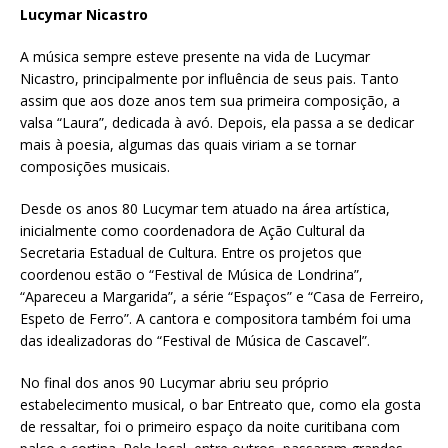
Lucymar Nicastro
A música sempre esteve presente na vida de Lucymar
Nicastro, principalmente por influência de seus pais. Tanto
assim que aos doze anos tem sua primeira composição, a
valsa “Laura”, dedicada à avó. Depois, ela passa a se dedicar
mais à poesia, algumas das quais viriam a se tornar
composições musicais.
Desde os anos 80 Lucymar tem atuado na área artística,
inicialmente como coordenadora de Ação Cultural da
Secretaria Estadual de Cultura. Entre os projetos que
coordenou estão o “Festival de Música de Londrina”,
“Apareceu a Margarida”, a série “Espaços” e “Casa de Ferreiro,
Espeto de Ferro”. A cantora e compositora também foi uma
das idealizadoras do “Festival de Música de Cascavel”.
No final dos anos 90 Lucymar abriu seu próprio
estabelecimento musical, o bar Entreato que, como ela gosta
de ressaltar, foi o primeiro espaço da noite curitibana com