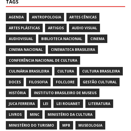
TAGS
AGENDA
ANTROPOLOGIA
ARTES CÊNICAS
ARTES PLÁSTICAS
ARTIGOS
AUDIO VISUAL
AUDIOVISUAL
BIBLIOTECA NACIONAL
CINEMA
CINEMA NACIONAL
CINEMATECA BRASILEIRA
CONFERÊNCIA NACIONAL DE CULTURA
CULINÁRIA BRASILEIRA
CULTURA
CULTURA BRASILEIRA
DOCES
FILOSOFIA
FOLCLORE
GESTÃO CULTURAL
HISTÓRIA
INSTITUTO BRASILEIRO DE MUSEUS
JUCA FERREIRA
LEI
LEI ROUANET
LITERATURA
LIVROS
MINC
MINISTÉRIO DA CULTURA
MINISTÉRIO DO TURISMO
MPB
MUSEOLOGIA