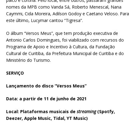
palco e cortina. Pelo local, entre outros, passaram grandes
nomes da MPB como Vanda Sá, Roberto Menescal, Nana
Caymmi, Cida Moreira, Adilson Godoy e Caetano Veloso. Para
este último, Lucymar cantou “Tigresa”.
O álbum “Versos Meus”, que tem produção executiva de
Antonio Carlos Domingues, foi viabilizado com recursos do
Programa de Apoio e Incentivo à Cultura, da Fundação
Cultural de Curitiba, da Prefeitura Municipal de Curitiba e do
Ministério do Turismo.
SERVIÇO
Lançamento do disco “Versos Meus”
Data: a partir de 11 de junho de 2021
Local: Plataformas musicais de
streaming
(Spotfy,
Deezer, Apple Music, Tidal, YT Music)